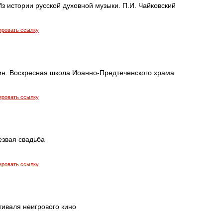
Из истории русской духовной музыки. П.И. Чайковский
ировать ссылку
н. Воскресная школа Иоанно-Предтеченского храма
ировать ссылку
резвая свадьба
ировать ссылку
тиваля неигрового кино