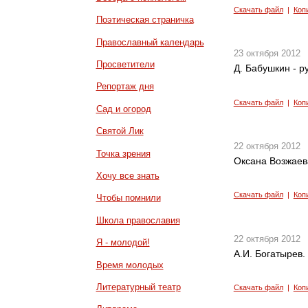
Скачать файл
|
Коп
Поэтическая страничка
Православный календарь
23 октября 2012
Просветители
Д. Бабушкин - р
Репортаж дня
Скачать файл
|
Коп
Сад и огород
Святой Лик
22 октября 2012
Точка зрения
Оксана Возжаева
Хочу все знать
Скачать файл
|
Коп
Чтобы помнили
Школа православия
22 октября 2012
Я - молодой!
А.И. Богатырев.
Время молодых
Литературный театр
Скачать файл
|
Коп