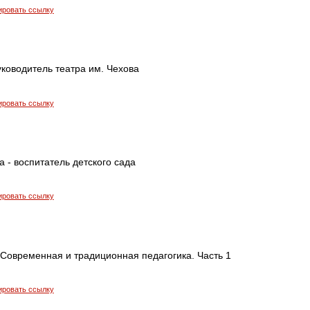
ировать ссылку
уководитель театра им. Чехова
ировать ссылку
 - воспитатель детского сада
ировать ссылку
 Современная и традиционная педагогика. Часть 1
ировать ссылку