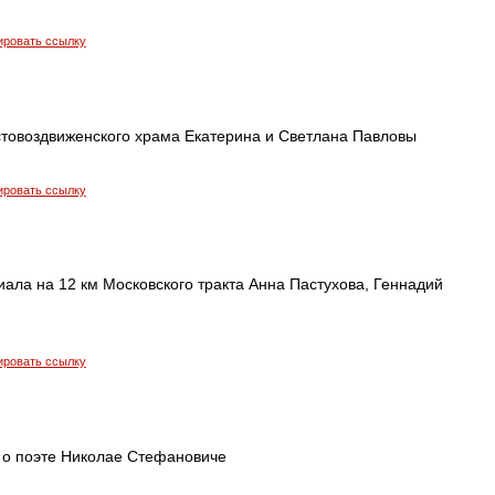
ировать ссылку
товоздвиженского храма Екатерина и Светлана Павловы
ировать ссылку
ала на 12 км Московского тракта Анна Пастухова, Геннадий
ировать ссылку
 о поэте Николае Стефановиче