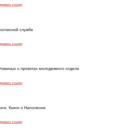
ировать ссылку
осписной службе
ировать ссылку
 Фоминых о проектах молодежного отдела
ировать ссылку
иги. Книги о Наполеоне
ировать ссылку