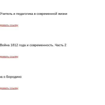
 Учитель и педагогика в современной жизни
ировать ссылку
 Война 1812 года и современность. Часть 2
ировать ссылку
а о Бородино
ировать ссылку