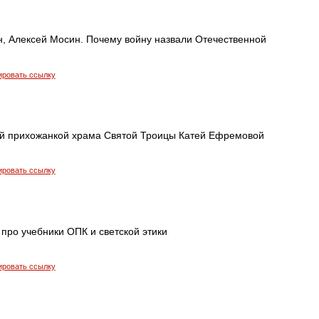
, Алексей Мосин. Почему войну назвали Отечественной
ировать ссылку
й прихожанкой храма Святой Троицы Катей Ефремовой
ировать ссылку
про учебники ОПК и светской этики
ировать ссылку