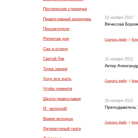
Поэтическая страничка
22 ноября 2012
Православный календарь
Вячеслав Боров
Просветители
Репортаж дня
Скачать файл
|
Коп
Сад и огород
Святой Лик
21 ноября 2012
Актер Александ
Точка зрения
Хочу все знать
Скачать файл
|
Коп
Чтобы помнили
Школа православия
20 ноября 2012
Преподаватель 
Я - молодой!
Время молодых
Скачать файл
|
Коп
Литературный театр