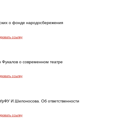
ских о фонде народосбережения
ировать ссылку
р Фукалов о современном театре
ировать ссылку
УрФУ И.Шилоносова. Об ответственности
ировать ссылку