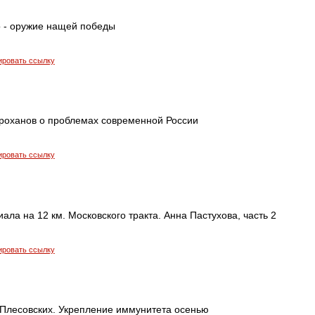
 - оружие нащей победы
ировать ссылку
Проханов о проблемах современной России
ировать ссылку
ла на 12 км. Московского тракта. Анна Пастухова, часть 2
ировать ссылку
.Плесовских. Укрепление иммунитета осенью