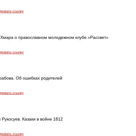
ировать ссылку
.Хмара о православном молодежном клубе «Рассвет»
ировать ссылку
абова. Об ошибках родителей
ировать ссылку
 Рукосуев. Казаки в войне 1812
ировать ссылку