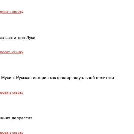
ировать ссылку
ма святителя Луки
ировать ссылку
 Мусин. Русская история как фактор актуальной политики
ировать ссылку
енняя депрессия
ировать ссылку