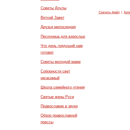
Советы Доулы
Скачать файл
|
Коп
Ветхий Завет
Друзья милосердия
Песочница для взрослых
Что день грядущий нам
готовит
Советы молодой маме
Соборности свет
негасимый
Школа семейного чтения
Святые жены Руси
Православие в звуке
Обзор православной
прессы