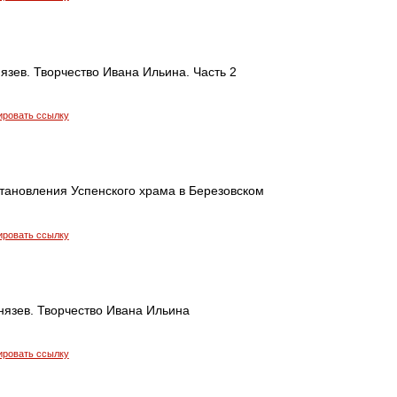
зев. Творчество Ивана Ильина. Часть 2
ировать ссылку
становления Успенского храма в Березовском
ировать ссылку
нязев. Творчество Ивана Ильина
ировать ссылку