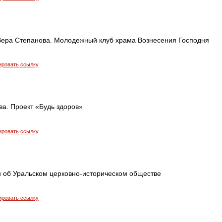
Вера Степанова. Молодежный клуб храма Вознесения Господня
ировать ссылку
а. Проект «Будь здоров»
ировать ссылку
 об Уральском церковно-историческом обществе
ировать ссылку