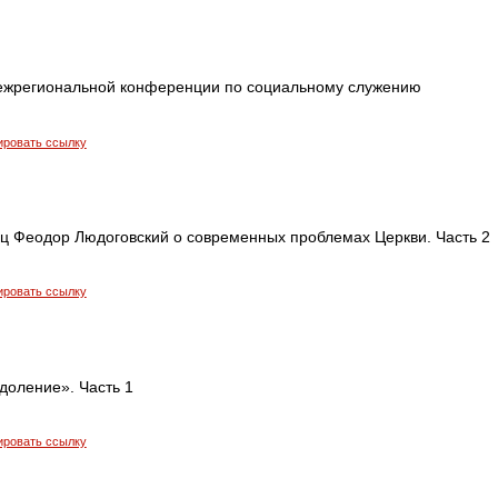
ежрегиональной конференции по социальному служению
ировать ссылку
ец Феодор Людоговский о современных проблемах Церкви. Часть 2
ировать ссылку
доление». Часть 1
ировать ссылку