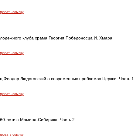
ировать ссылку
лодежного клуба храма Георгия Победоносца И. Хмара
ировать ссылку
ец Феодор Людоговский о современных проблемах Церкви. Часть 1
ировать ссылку
 160-летию Мамина-Сибиряка. Часть 2
ировать ссылку