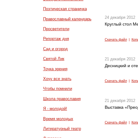
Поэтическая страничка
24 декабря 2012
Православный календарь
Круглый стол М
Просветители
Репортаж дня
Скачать файл
|
Коп
Сад и огород
Святой Лик
21 декабря 2012
Десницкий и от
Точка зрения
Хочу все знать
Скачать файл
|
Коп
Чтобы помнили
Школа православия
21 декабря 2012
Выставка «Прео
Я - молодой!
Время молодых
Скачать файл
|
Коп
Литературный театр