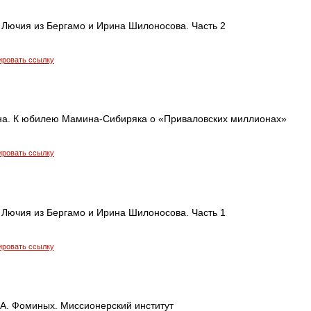
 Лючия из Бергамо и Ирина Шилоносова. Часть 2
ировать ссылку
а. К юбилею Мамина-Сибиряка о «Приваловских миллионах»
ировать ссылку
 Лючия из Бергамо и Ирина Шилоносова. Часть 1
ировать ссылку
.А. Фоминых. Миссионерский институт