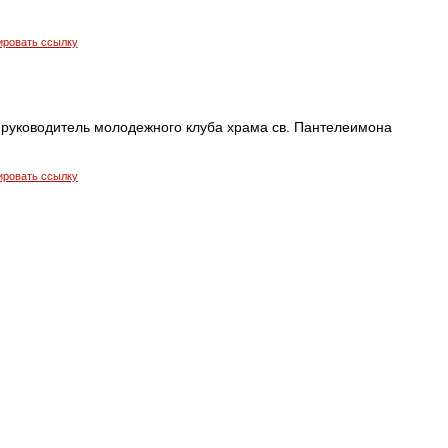
ировать ссылку
руководитель молодежного клуба храма св. Пантелеимона
ировать ссылку