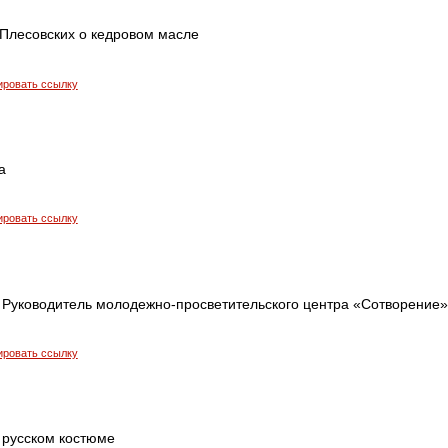
.Плесовских о кедровом масле
ировать ссылку
а
ировать ссылку
 Руководитель молодежно-просветительского центра «Сотворение»
ировать ссылку
 русском костюме