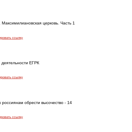
. Максимилиановская церковь. Часть 1
ировать ссылку
о деятельности ЕГРК
ировать ссылку
к россиянам обрести высочество - 14
ировать ссылку