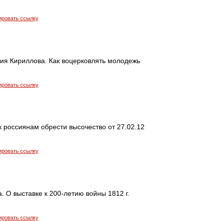
ировать ссылку
ия Кириллова. Как воцерковлять молодежь
ировать ссылку
к россиянам обрести высочество от 27.02.12
ировать ссылку
. О выставке к 200-летию войны 1812 г.
ировать ссылку