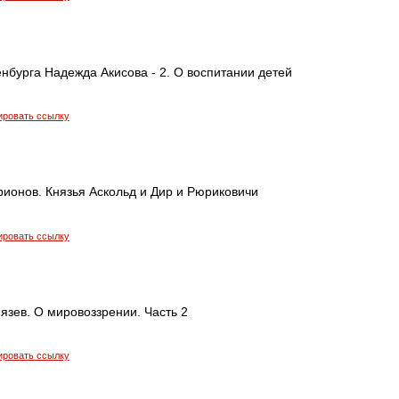
нбурга Надежда Акисова - 2. О воспитании детей
ировать ссылку
рионов. Князья Аскольд и Дир и Рюриковичи
ировать ссылку
язев. О мировоззрении. Часть 2
ировать ссылку