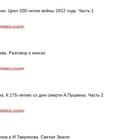
ин. Цикл 200-летие войны 1812 года. Часть 1
ировать ссылку
ва. Разговор о книгах
ировать ссылку
. К 175-летию со дня смерти А.Пушкина. Часть 2
ировать ссылку
ков и И.Тверякова. Святая Земля