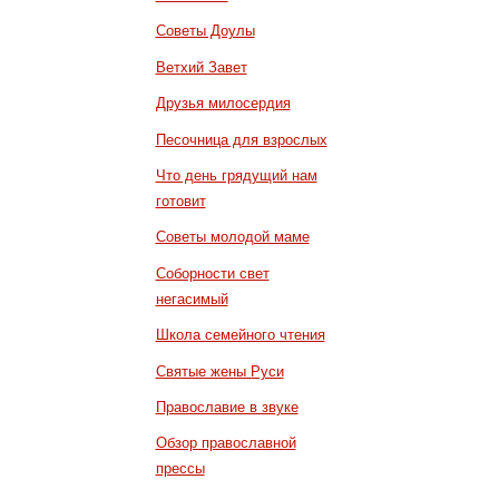
Советы Доулы
Ветхий Завет
Друзья милосердия
Песочница для взрослых
Что день грядущий нам
готовит
Советы молодой маме
Соборности свет
негасимый
Школа семейного чтения
Святые жены Руси
Православие в звуке
Обзор православной
прессы