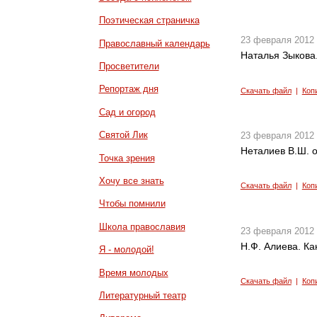
Поэтическая страничка
23 февраля 2012
Православный календарь
Наталья Зыкова
Просветители
Репортаж дня
Скачать файл
|
Коп
Сад и огород
Святой Лик
23 февраля 2012
Неталиев В.Ш. 
Точка зрения
Хочу все знать
Скачать файл
|
Коп
Чтобы помнили
Школа православия
23 февраля 2012
Н.Ф. Алиева. Ка
Я - молодой!
Время молодых
Скачать файл
|
Коп
Литературный театр