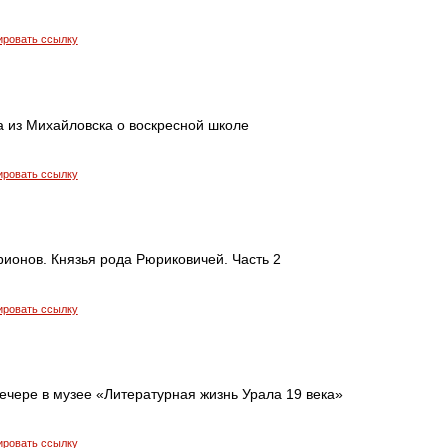
ировать ссылку
а из Михайловска о воскресной школе
ировать ссылку
рионов. Князья рода Рюриковичей. Часть 2
ировать ссылку
ечере в музее «Литературная жизнь Урала 19 века»
ировать ссылку