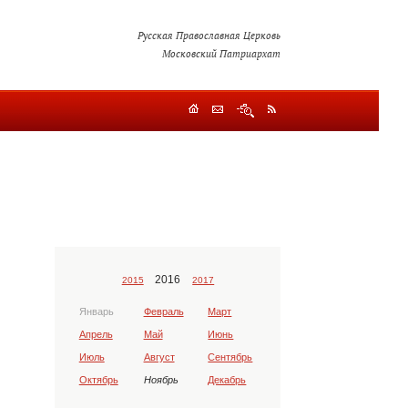
Русская Православная Церковь
Московский Патриархат
2016
2015
2017
Январь
Февраль
Март
Апрель
Май
Июнь
Июль
Август
Сентябрь
Октябрь
Ноябрь
Декабрь