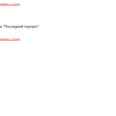
ировать ссылку
и "Последний портрет"
ировать ссылку