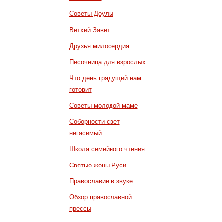
Советы Доулы
Ветхий Завет
Друзья милосердия
Песочница для взрослых
Что день грядущий нам
готовит
Советы молодой маме
Соборности свет
негасимый
Школа семейного чтения
Святые жены Руси
Православие в звуке
Обзор православной
прессы