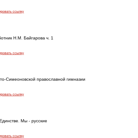
ировать ссылку
тник Н.М. Байгарова ч. 1
ировать ссылку
ято-Симеоновской православной гимназии
ировать ссылку
Единстве. Мы - русские
ировать ссылку