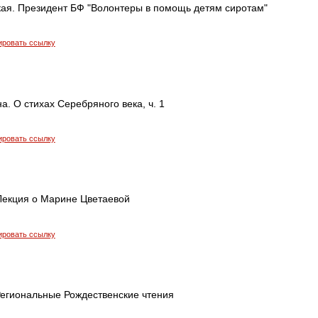
ая. Президент БФ "Волонтеры в помощь детям сиротам"
ировать ссылку
. О стихах Серебряного века, ч. 1
ировать ссылку
 Лекция о Марине Цветаевой
ировать ссылку
Региональные Рождественские чтения