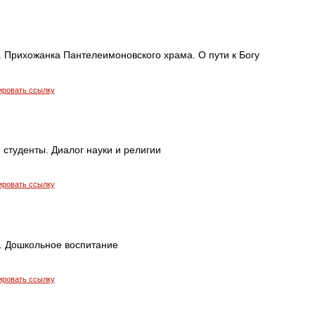
. Прихожанка Пантелеимоновского храма. О пути к Богу
ировать ссылку
 студенты. Диалог науки и религии
ировать ссылку
а. Дошкольное воспитание
ировать ссылку