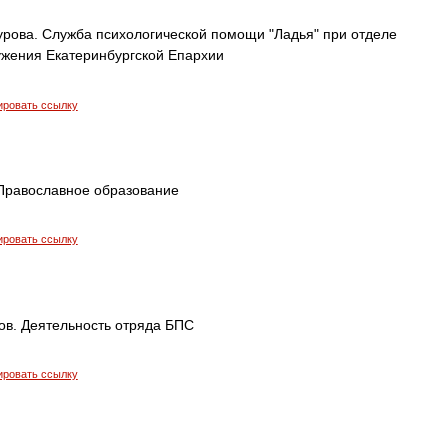
рова. Служба психологической помощи "Ладья" при отделе
ужения Екатеринбургской Епархии
ировать ссылку
.Православное образование
ировать ссылку
ов. Деятельность отряда БПС
ировать ссылку