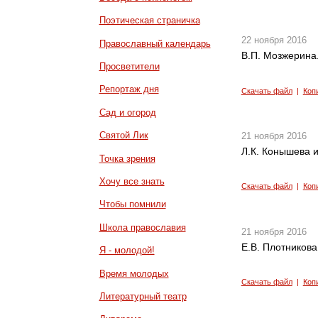
Поэтическая страничка
22 ноября 2016
Православный календарь
В.П. Мозжерина
Просветители
Репортаж дня
Скачать файл
|
Коп
Сад и огород
Святой Лик
21 ноября 2016
Л.К. Конышева и
Точка зрения
Хочу все знать
Скачать файл
|
Коп
Чтобы помнили
Школа православия
21 ноября 2016
Е.В. Плотников
Я - молодой!
Время молодых
Скачать файл
|
Коп
Литературный театр