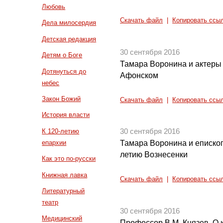
Любовь
Скачать файл
|
Копировать ссы
Дела милосердия
Детская редакция
30 сентября 2016
Детям о Боге
Тамара Воронина и актеры 
Дотянуться до
Афонском
небес
Закон Божий
Скачать файл
|
Копировать ссы
История власти
К 120-летию
30 сентября 2016
епархии
Тамара Воронина и епископ 
летию Вознесенки
Как это по-русски
Книжная лавка
Скачать файл
|
Копировать ссы
Литературный
театр
30 сентября 2016
Медицинский
Профессор В.М. Князев. О