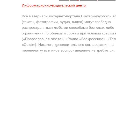
Информационно-издательский центр
Все материалы интернет-портала Екатеринбургской е
(тексты, фотографии, аудио, видео) могут свободно
распространяться любыми способами без каких-либо
ограничений по объёму и срокам при условии ссылки 
(«Православная газета», «Радио «Воскресение», «Те
«Союз»). Никакого дополнительного согласования на
перепечатку или иное воспроизведение не требуется.