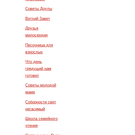
Советы Доулы
Ветхий Завет
Друзья
милосердия
Песочница для
взрослых
Что день
грядущий нам
готовит
Советы молодой
маме
Соборности свет
негасимый
Школа семейного
чтения