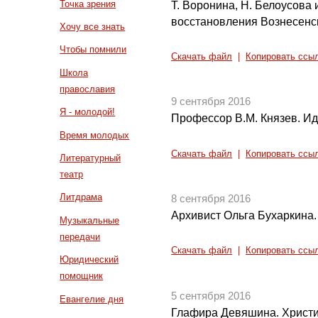
Точка зрения
Т. Воронина, Н. Белоусова 
восстановления Вознесенс
Хочу все знать
Чтобы помнили
Скачать файл
|
Копировать ссы
Школа
православия
9 сентября 2016
Я - молодой!
Профессор В.М. Князев. Ид
Время молодых
Скачать файл
|
Копировать ссы
Литературный
театр
Литдрама
8 сентября 2016
Архивист Ольга Бухаркина.
Музыкальные
передачи
Скачать файл
|
Копировать ссы
Юридический
помощник
5 сентября 2016
Евангелие дня
Глафира Девяшина. Христи