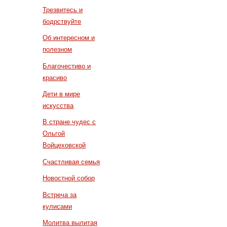
Трезвитесь и
бодрствуйте
Об интересном и
полезном
Благочестиво и
красиво
Дети в мире
искусства
В стране чудес с
Ольгой
Войцеховской
Счастливая семья
Новостной собор
Встреча за
кулисами
Молитва вылитая