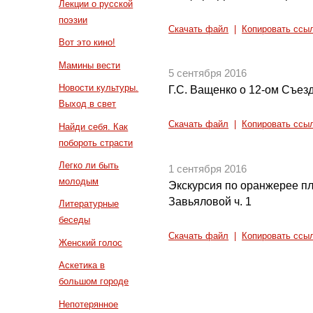
Лекции о русской
поэзии
Скачать файл
|
Копировать ссы
Вот это кино!
Мамины вести
5 сентября 2016
Новости культуры.
Г.С. Ващенко о 12-ом Съез
Выход в свет
Скачать файл
|
Копировать ссы
Найди себя. Как
побороть страсти
Легко ли быть
1 сентября 2016
молодым
Экскурсия по оранжерее п
Завьяловой ч. 1
Литературные
беседы
Скачать файл
|
Копировать ссы
Женский голос
Аскетика в
большом городе
Непотерянное