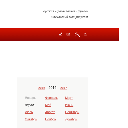
Русская Православная Церковь
Московский Патриархат
2016
2015
2017
Январь
Февраль
Март
Апрель
Май
Июнь
Июль
Август
Сентябрь
Октябрь
Ноябрь
Декабрь