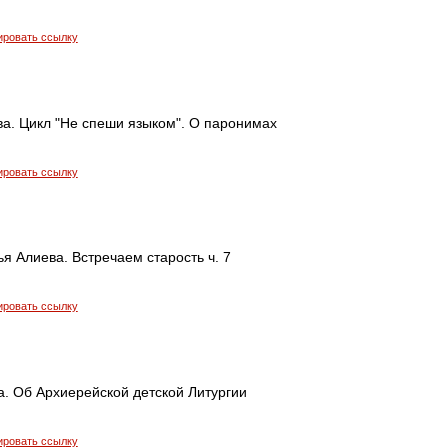
ировать ссылку
ва. Цикл "Не спеши языком". О паронимах
ировать ссылку
я Алиева. Встречаем старость ч. 7
ировать ссылку
а. Об Архиерейской детской Литургии
ировать ссылку