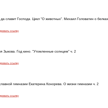
да славит Господа. Цикл "О животных". Михаил Головатин о белка
ировать ссылку
 Зыкова. Год кино. "Утомленные солнцем" ч. 2
ировать ссылку
лавной гимназии Екатерина Конорева. О жизни гимназии ч. 2
ировать ссылку