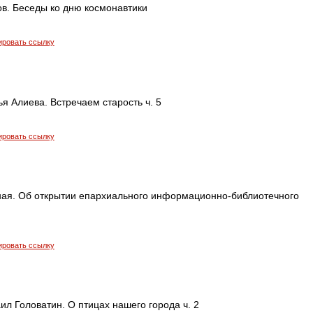
в. Беседы ко дню космонавтики
ировать ссылку
я Алиева. Встречаем старость ч. 5
ировать ссылку
ая. Об открытии епархиального информационно-библиотечного
ировать ссылку
л Головатин. О птицах нашего города ч. 2