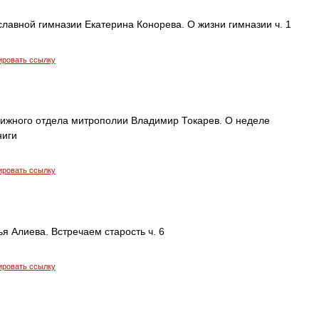
лавной гимназии Екатерина Конорева. О жизни гимназии ч. 1
ировать ссылку
нижного отдела митрополии Владимир Токарев. О неделе
ниги
ировать ссылку
я Алиева. Встречаем старость ч. 6
ировать ссылку