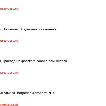
ировать ссылку
. По итогам Рождественских чтений
ировать ссылку
, краевед Покровского собора Камышлова
ировать ссылку
я Алиева. Встречаем старость ч. 4
ировать ссылку