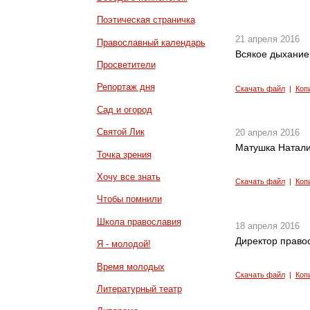
Поэтическая страничка
21 апреля 2016
Православный календарь
Всякое дыхание 
Просветители
Репортаж дня
Скачать файл
|
Коп
Сад и огород
Святой Лик
20 апреля 2016
Матушка Наталия
Точка зрения
Хочу все знать
Скачать файл
|
Коп
Чтобы помнили
Школа православия
18 апреля 2016
Директор правос
Я - молодой!
Время молодых
Скачать файл
|
Коп
Литературный театр