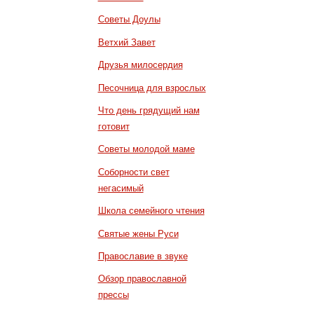
Советы Доулы
Ветхий Завет
Друзья милосердия
Песочница для взрослых
Что день грядущий нам
готовит
Советы молодой маме
Соборности свет
негасимый
Школа семейного чтения
Святые жены Руси
Православие в звуке
Обзор православной
прессы