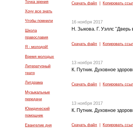
Точка зрения
Скачать файл
|
Копировать ссы
Хочу все знать
Чтобы помнили
16 ноября 2017
Н. Зыкова. Г. Уэллс "Дверь 
Школа
православия
Скачать файл
|
Копировать ссы
Я - молодой!
Время молодых
13 ноября 2017
Литературный
К. Путник. Духовное здоров
театр
Литдрама
Скачать файл
|
Копировать ссы
Музыкальные
передачи
13 ноября 2017
Юридический
К. Путник. Духовное здоров
помощник
Евангелие дня
Скачать файл
|
Копировать ссы