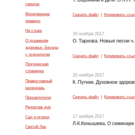
городок
Молитвенное
Скачать файл
|
Копировать ссы
правило
На стыке
20 ноября 2017
О душевном
О. Тархова. Новые песни ч.
здоровье. Беседа
с психологом
Скачать файл
|
Копировать ссы
Поэтическая
страничка
20 ноября 2017
Православный
К. Путник. Духовное здоров
календарь
Скачать файл
|
Копировать ссы
Просветители
Репортаж дня
17 ноября 2017
Сад и огород
Л.К.Конышева. О семинаре 
Святой Лик