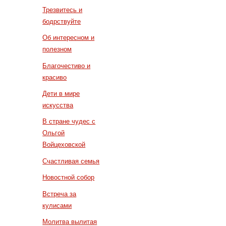
Трезвитесь и
бодрствуйте
Об интересном и
полезном
Благочестиво и
красиво
Дети в мире
искусства
В стране чудес с
Ольгой
Войцеховской
Счастливая семья
Новостной собор
Встреча за
кулисами
Молитва вылитая