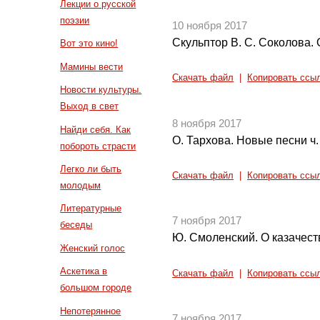
Лекции о русской
поэзии
10 ноября 2017
Скульптор В. С. Соколова.
Вот это кино!
Мамины вести
Скачать файл
|
Копировать ссы
Новости культуры.
Выход в свет
8 ноября 2017
Найди себя. Как
О. Тархова. Новые песни ч.
побороть страсти
Легко ли быть
Скачать файл
|
Копировать ссы
молодым
Литературные
7 ноября 2017
беседы
Ю. Смоленский. О казачест
Женский голос
Аскетика в
Скачать файл
|
Копировать ссы
большом городе
Непотерянное
7 ноября 2017