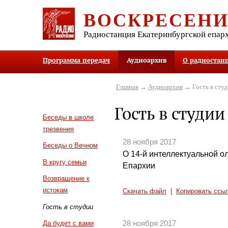
ВОСКРЕСЕН
Радиостанция Екатеринбургской епар
Программа передач
Аудиоархив
О радиостан
Главная
→
Аудиоархив
→ Гость в студ
Гость в студии
Беседы в школе
трезвения
28 ноября 2017
Беседы о Вечном
О 14-й интеллектуальной о
В кругу семьи
Епархии
Возвращение к
истокам
Скачать файл
|
Копировать ссы
Гость в студии
28 ноября 2017
Да будет с вами