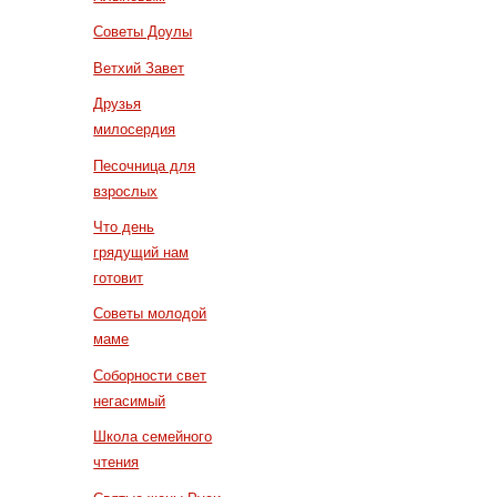
Советы Доулы
Ветхий Завет
Друзья
милосердия
Песочница для
взрослых
Что день
грядущий нам
готовит
Советы молодой
маме
Соборности свет
негасимый
Школа семейного
чтения