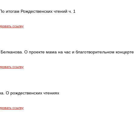
По итогам Рождественских чтений ч. 1
ировать ссылку
 Белканова. О проекте мама на час и благотворительном концерте
ировать ссылку
а. О рождественских чтениях
ировать ссылку