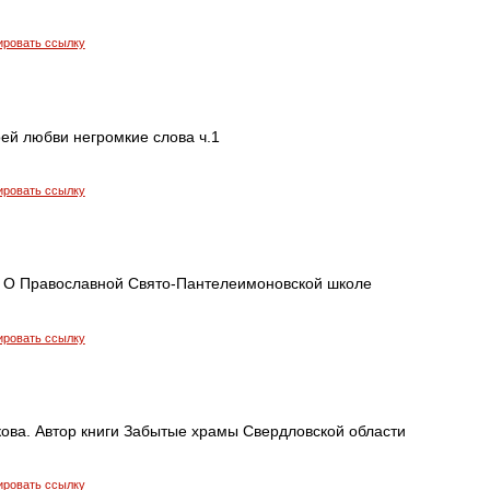
ировать ссылку
ей любви негромкие слова ч.1
ировать ссылку
. О Православной Свято-Пантелеимоновской школе
ировать ссылку
ова. Автор книги Забытые храмы Свердловской области
ировать ссылку