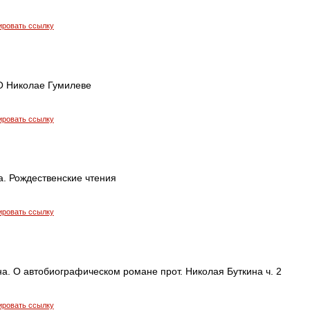
ировать ссылку
 О Николае Гумилеве
ировать ссылку
а. Рождественские чтения
ировать ссылку
а. О автобиографическом романе прот. Николая Буткина ч. 2
ировать ссылку