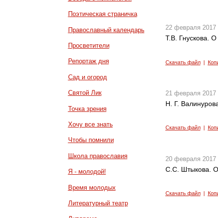
Поэтическая страничка
22 февраля 2017
Православный календарь
Т.В. Гнускова. О
Просветители
Репортаж дня
Скачать файл
|
Коп
Сад и огород
Святой Лик
21 февраля 2017
Н. Г. Валинуров
Точка зрения
Хочу все знать
Скачать файл
|
Коп
Чтобы помнили
Школа православия
20 февраля 2017
С.С. Штыкова. О
Я - молодой!
Время молодых
Скачать файл
|
Коп
Литературный театр