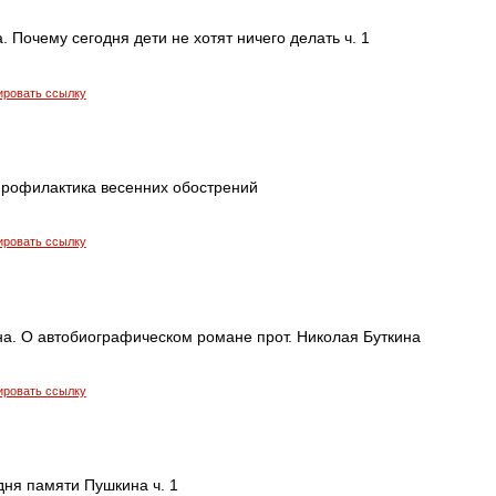
а. Почему сегодня дети не хотят ничего делать ч. 1
ировать ссылку
 Профилактика весенних обострений
ировать ссылку
на. О автобиографическом романе прот. Николая Буткина
ировать ссылку
дня памяти Пушкина ч. 1