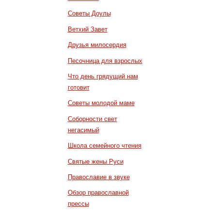
Советы Доулы
Ветхий Завет
Друзья милосердия
Песочница для взрослых
Что день грядущий нам
готовит
Советы молодой маме
Соборности свет
негасимый
Школа семейного чтения
Святые жены Руси
Православие в звуке
Обзор православной
прессы