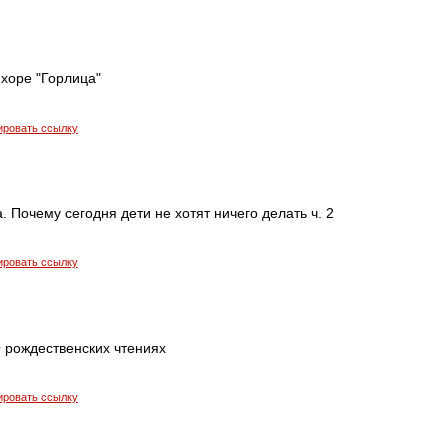
 хоре "Горлица"
ировать ссылку
а. Почему сегодня дети не хотят ничего делать ч. 2
ировать ссылку
 рождественских чтениях
ировать ссылку