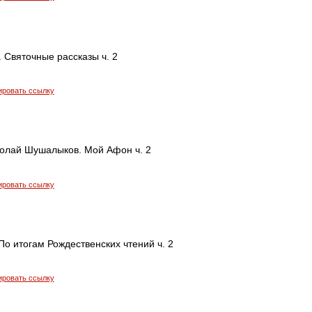
 Святочные рассказы ч. 2
ировать ссылку
олай Шушалыков. Мой Афон ч. 2
ировать ссылку
По итогам Рождественских чтений ч. 2
ировать ссылку