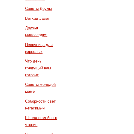
Советы Доулы
Ветхий Завет
Друзья
милосердия
Песочница для
взрослых
Что день
грядущий нам
готовит
Советы молодой
маме
Соборности свет
негасимый
Школа семейного
чтения