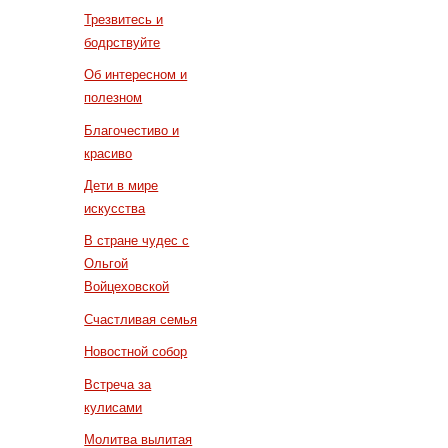
Трезвитесь и
бодрствуйте
Об интересном и
полезном
Благочестиво и
красиво
Дети в мире
искусства
В стране чудес с
Ольгой
Войцеховской
Счастливая семья
Новостной собор
Встреча за
кулисами
Молитва вылитая