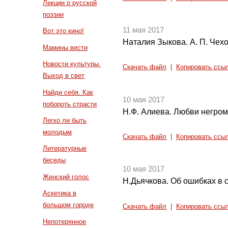
Лекции о русской
поэзии
11 мая 2017
Вот это кино!
Наталия Зыкова. А. П. Чех
Мамины вести
Новости культуры.
Скачать файл
|
Копировать ссы
Выход в свет
Найди себя. Как
10 мая 2017
побороть страсти
Н.Ф. Алиева. Любви негромк
Легко ли быть
молодым
Скачать файл
|
Копировать ссы
Литературные
беседы
10 мая 2017
Женский голос
Н.Дьячкова. Об ошибках в 
Аскетика в
большом городе
Скачать файл
|
Копировать ссы
Непотерянное