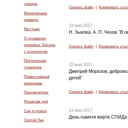
городок
Скачать файл
|
Копировать ссы
Молитвенное
правило
23 мая 2017
На стыке
Н. Зыкова. А. П. Чехов "В о
О душевном
здоровье. Беседа
Скачать файл
|
Копировать ссы
с психологом
Поэтическая
22 мая 2017
страничка
Дмитрий Морозов, доброво
Православный
детей"
календарь
Скачать файл
|
Копировать ссы
Просветители
Репортаж дня
22 мая 2017
Сад и огород
День памяти жертв СПИДа
Святой Лик