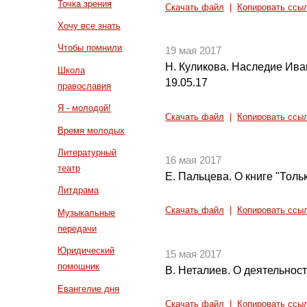
Точка зрения
Скачать файл
|
Копировать ссы
Хочу все знать
Чтобы помнили
19 мая 2017
Н. Куликова. Наследие Ива
Школа
19.05.17
православия
Я - молодой!
Скачать файл
|
Копировать ссы
Время молодых
Литературный
16 мая 2017
театр
Е. Пальцева. О книге "Толь
Литдрама
Скачать файл
|
Копировать ссы
Музыкальные
передачи
Юридический
15 мая 2017
помощник
В. Неталиев. О деятельнос
Евангелие дня
Скачать файл
|
Копировать ссы