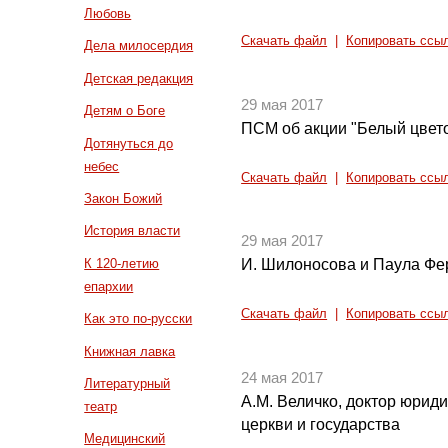
Любовь
Скачать файл
|
Копировать ссы
Дела милосердия
Детская редакция
29 мая 2017
Детям о Боге
ПСМ об акции "Белый цвет
Дотянуться до
небес
Скачать файл
|
Копировать ссы
Закон Божий
История власти
29 мая 2017
К 120-летию
И. Шилоносова и Паула Фе
епархии
Скачать файл
|
Копировать ссы
Как это по-русски
Книжная лавка
24 мая 2017
Литературный
А.М. Величко, доктор юрид
театр
церкви и государства
Медицинский