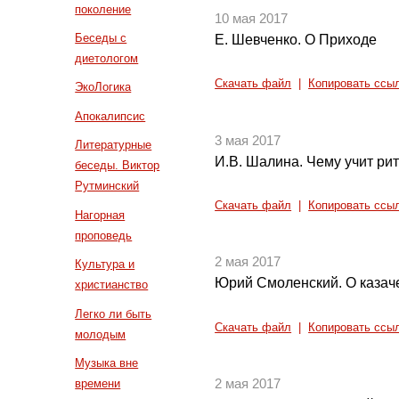
поколение
10 мая 2017
Беседы с
Е. Шевченко. О Приходе
диетологом
Скачать файл
|
Копировать ссы
ЭкоЛогика
Апокалипсис
3 мая 2017
Литературные
И.В. Шалина. Чему учит ри
беседы. Виктор
Рутминский
Скачать файл
|
Копировать ссы
Нагорная
проповедь
2 мая 2017
Культура и
Юрий Смоленский. О казач
христианство
Легко ли быть
Скачать файл
|
Копировать ссы
молодым
Музыка вне
времени
2 мая 2017