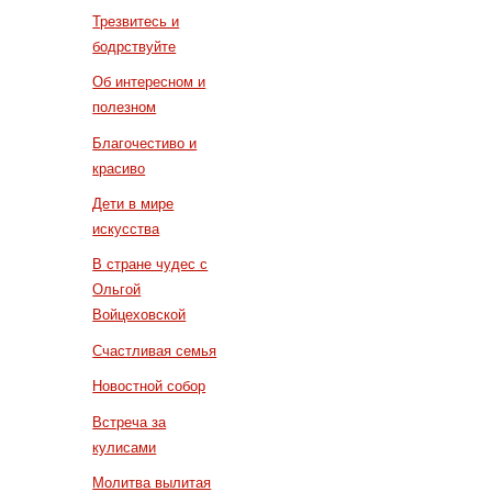
Трезвитесь и
бодрствуйте
Об интересном и
полезном
Благочестиво и
красиво
Дети в мире
искусства
В стране чудес с
Ольгой
Войцеховской
Счастливая семья
Новостной собор
Встреча за
кулисами
Молитва вылитая