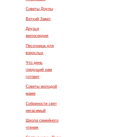
Советы Доулы
Ветхий Завет
Друзья
милосердия
Песочница для
взрослых
Что день
грядущий нам
готовит
Советы молодой
маме
Соборности свет
негасимый
Школа семейного
чтения