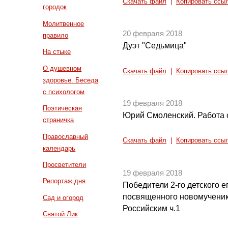
Скачать файл
|
Копировать ссы
городок
Молитвенное
20 февраля 2018
правило
Дуэт "Седьмица"
На стыке
О душевном
Скачать файл
|
Копировать ссы
здоровье. Беседа
с психологом
19 февраля 2018
Поэтическая
Юрий Смоленский. Работа
страничка
Православный
Скачать файл
|
Копировать ссы
календарь
Просветители
19 февраля 2018
Репортаж дня
Победители 2-го детского 
посвященного новомученик
Сад и огород
Российским ч.1
Святой Лик