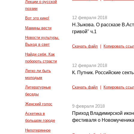
Лекции о русской
поэзии
12 февраля 2018
Вот это кино!
Н.Зыкова. О рассказе В.Ас
Мамины вести
гривой" ч.1
Новости культуры.
Выход в свет
Скачать файл
|
Копировать ссы
Найди себя. Как
побороть страсти
12 февраля 2018
Легко ли быть
К. Путник. Российские секты
молодым
Литературные
Скачать файл
|
Копировать ссы
беседы
Женский голос
9 февраля 2018
Приход Владимирской ико
Аскетика в
фестиваля о Новомученика
большом городе
Непотерянное