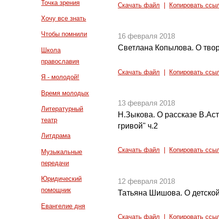
Точка зрения
Скачать файл
|
Копировать ссы
Хочу все знать
Чтобы помнили
16 февраля 2018
Светлана Копылова. О тво
Школа
православия
Скачать файл
|
Копировать ссы
Я - молодой!
Время молодых
13 февраля 2018
Литературный
Н.Зыкова. О рассказе В.Ас
театр
гривой" ч.2
Литдрама
Скачать файл
|
Копировать ссы
Музыкальные
передачи
Юридический
12 февраля 2018
помощник
Татьяна Шишова. О детской
Евангелие дня
Скачать файл
|
Копировать ссы