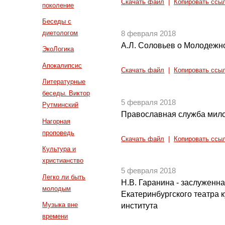
Скачать файл
|
Копировать ссы
поколение
Беседы с
диетологом
8 февраля 2018
А.Л. Соловьев о Молодежн
ЭкоЛогика
Апокалипсис
Скачать файл
|
Копировать ссы
Литературные
беседы. Виктор
5 февраля 2018
Рутминский
Православная служба мило
Нагорная
проповедь
Скачать файл
|
Копировать ссы
Культура и
христианство
5 февраля 2018
Легко ли быть
Н.В. Гаранина - заслуженна
молодым
Екатеринбургского театра к
Музыка вне
института
времени