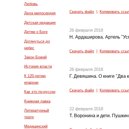
Любовь
Скачать файл
|
Копировать ссы
Дела милосердия
Детская редакция
26 февраля 2018
Детям о Боге
Н. Ардаширова. Артель "Ус
Дотянуться до
небес
Скачать файл
|
Копировать ссы
Закон Божий
История власти
26 февраля 2018
К 120-летию
Г. Девяшина. О книге "Два 
епархии
Скачать файл
|
Копировать ссы
Как это по-русски
Книжная лавка
22 февраля 2018
Литературный
Т. Воронина и дети. Пушкин
театр
Медицинский