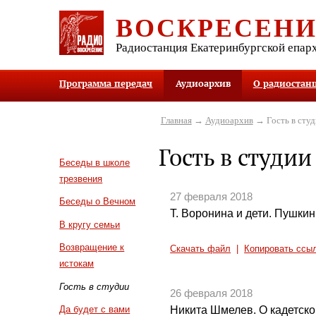
ВОСКРЕСЕН
Радиостанция Екатеринбургской епар
Программа передач
Аудиоархив
О радиостан
Главная
→
Аудиоархив
→ Гость в студ
Гость в студии
Беседы в школе
трезвения
27 февраля 2018
Беседы о Вечном
Т. Воронина и дети. Пушкин
В кругу семьи
Возвращение к
Скачать файл
|
Копировать ссы
истокам
Гость в студии
26 февраля 2018
Никита Шмелев. О кадетск
Да будет с вами