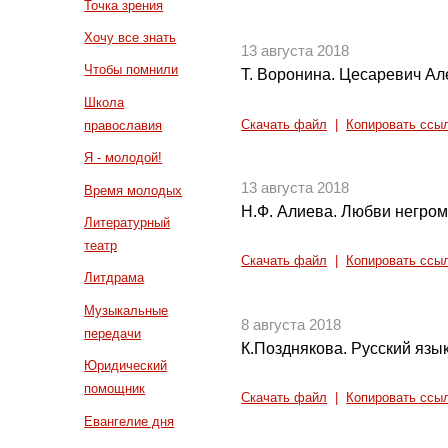
Точка зрения
Хочу все знать
13 августа 2018
Чтобы помнили
Т. Воронина. Цесаревич Але
Школа
Скачать файл
|
Копировать ссы
православия
Я - молодой!
13 августа 2018
Время молодых
Н.Ф. Алиева. Любви негромк
Литературный
театр
Скачать файл
|
Копировать ссы
Литдрама
Музыкальные
8 августа 2018
передачи
К.Позднякова. Русский язык
Юридический
помощник
Скачать файл
|
Копировать ссы
Евангелие дня