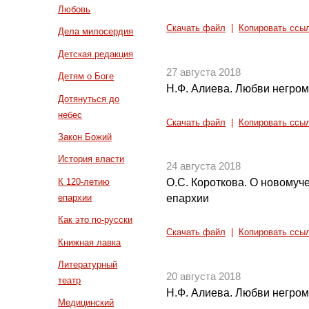
Любовь
Скачать файл
|
Копировать ссы
Дела милосердия
Детская редакция
27 августа 2018
Детям о Боге
Н.Ф. Алиева. Любви негромк
Дотянуться до
небес
Скачать файл
|
Копировать ссы
Закон Божий
История власти
24 августа 2018
К 120-летию
О.С. Короткова. О новомуч
епархии
епархии
Как это по-русски
Скачать файл
|
Копировать ссы
Книжная лавка
Литературный
20 августа 2018
театр
Н.Ф. Алиева. Любви негромк
Медицинский