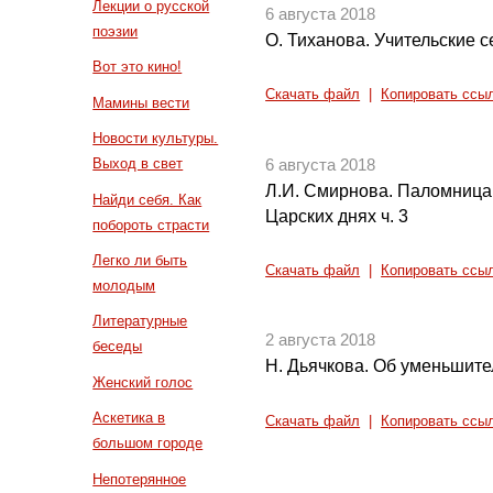
Лекции о русской
6 августа 2018
поэзии
О. Тиханова. Учительские 
Вот это кино!
Скачать файл
|
Копировать ссы
Мамины вести
Новости культуры.
Выход в свет
6 августа 2018
Л.И. Смирнова. Паломница 
Найди себя. Как
Царских днях ч. 3
побороть страсти
Легко ли быть
Скачать файл
|
Копировать ссы
молодым
Литературные
2 августа 2018
беседы
Н. Дьячкова. Об уменьшит
Женский голос
Аскетика в
Скачать файл
|
Копировать ссы
большом городе
Непотерянное