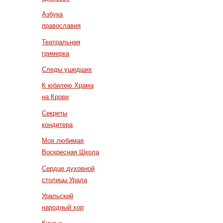
Азбука
православия
Театральная
гримерка
Следы ушедших
К юбилею Храма
на Крови
Секреты
кондитера
Моя любимая
Воскресная Школа
Сердце духовной
столицы Урала
Уральский
народный хор