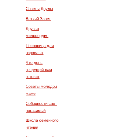
Советы Доулы
Ветхий Завет
Друзья
милосердия
Песочница для
взрослых
Что день
грядущий нам
готовит
Советы молодой
маме
Соборности свет
негасимый
Школа семейного
чтения