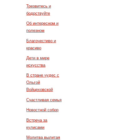
Трезвитесь и
бодрствуйте
Об интересном и
полезном
Благочестиво и
красиво
Дети в мире
искусства
В стране чудес с
Ольгой
Войцеховской
Счастливая семья
Новостной собор
Встреча за
кулисами
Молитва вылитая