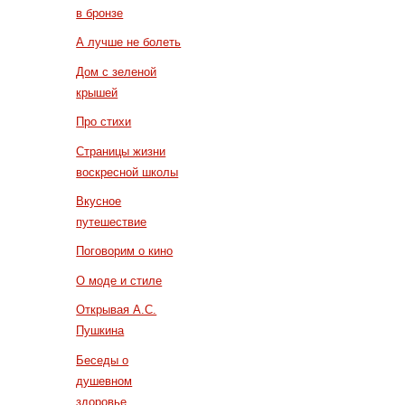
в бронзе
А лучше не болеть
Дом с зеленой
крышей
Про стихи
Страницы жизни
воскресной школы
Вкусное
путешествие
Поговорим о кино
О моде и стиле
Открывая А.С.
Пушкина
Беседы о
душевном
здоровье