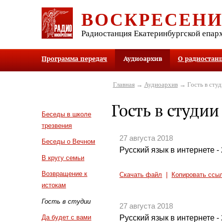
ВОСКРЕСЕН
Радиостанция Екатеринбургской епар
Программа передач
Аудиоархив
О радиостан
Главная
→
Аудиоархив
→ Гость в студ
Гость в студии
Беседы в школе
трезвения
27 августа 2018
Беседы о Вечном
Русский язык в интернете - 2
В кругу семьи
Возвращение к
Скачать файл
|
Копировать ссы
истокам
Гость в студии
27 августа 2018
Русский язык в интернете - 2
Да будет с вами