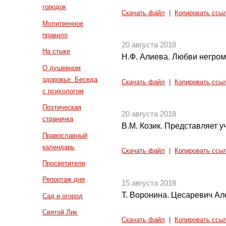
городок
Скачать файл
|
Копировать ссы
Молитвенное
правило
20 августа 2018
На стыке
Н.Ф. Алиева. Любви негромк
О душевном
здоровье. Беседа
Скачать файл
|
Копировать ссы
с психологом
Поэтическая
20 августа 2018
страничка
В.М. Козик. Представляет 
Православный
календарь
Скачать файл
|
Копировать ссы
Просветители
Репортаж дня
15 августа 2018
Т. Воронина. Цесаревич Але
Сад и огород
Святой Лик
Скачать файл
|
Копировать ссы