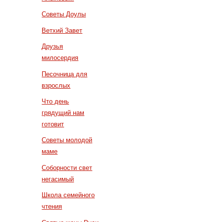
Советы Доулы
Ветхий Завет
Друзья
милосердия
Песочница для
взрослых
Что день
грядущий нам
готовит
Советы молодой
маме
Соборности свет
негасимый
Школа семейного
чтения