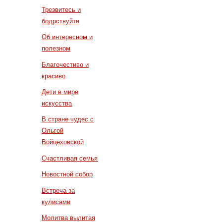
Трезвитесь и
бодрствуйте
Об интересном и
полезном
Благочестиво и
красиво
Дети в мире
искусства
В стране чудес с
Ольгой
Войцеховской
Счастливая семья
Новостной собор
Встреча за
кулисами
Молитва вылитая