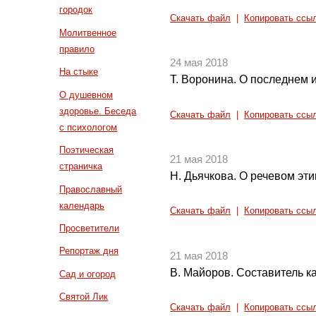
городок
Скачать файл
|
Копировать ссы
Молитвенное
правило
24 мая 2018
На стыке
Т. Воронина. О последнем 
О душевном
здоровье. Беседа
Скачать файл
|
Копировать ссы
с психологом
Поэтическая
21 мая 2018
страничка
Н. Дьячкова. О речевом эти
Православный
календарь
Скачать файл
|
Копировать ссы
Просветители
Репортаж дня
21 мая 2018
В. Майоров. Составитель ка
Сад и огород
Святой Лик
Скачать файл
|
Копировать ссы