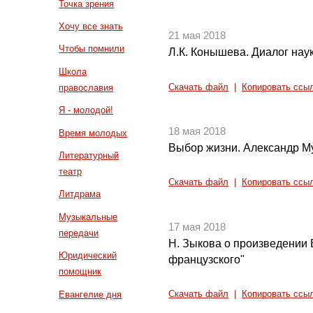
Точка зрения
Хочу все знать
21 мая 2018
Чтобы помнили
Л.К. Конышева. Диалог нау
Школа
Скачать файл
|
Копировать ссы
православия
Я - молодой!
18 мая 2018
Время молодых
Выбор жизни. Александр М
Литературный
театр
Скачать файл
|
Копировать ссы
Литдрама
Музыкальные
17 мая 2018
передачи
Н. Зыкова о произведении 
Юридический
французского"
помощник
Евангелие дня
Скачать файл
|
Копировать ссы