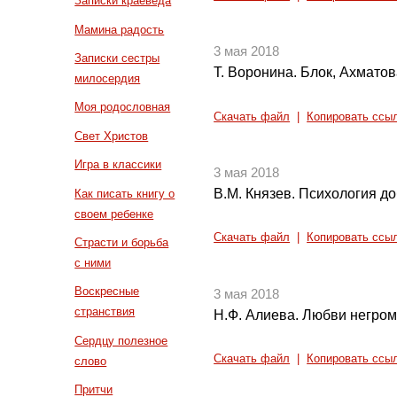
Записки краеведа
Мамина радость
3 мая 2018
Записки сестры
Т. Воронина. Блок, Ахматов
милосердия
Моя родословная
Скачать файл
|
Копировать ссы
Свет Христов
Игра в классики
3 мая 2018
В.М. Князев. Психология до
Как писать книгу о
своем ребенке
Скачать файл
|
Копировать ссы
Страсти и борьба
с ними
Воскресные
3 мая 2018
странствия
Н.Ф. Алиева. Любви негромк
Сердцу полезное
Скачать файл
|
Копировать ссы
слово
Притчи