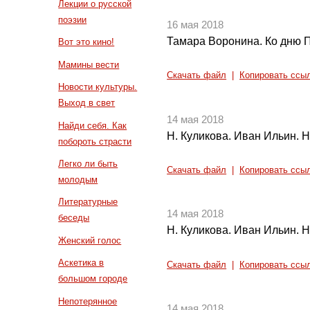
Лекции о русской
поэзии
16 мая 2018
Тамара Воронина. Ко дню 
Вот это кино!
Мамины вести
Скачать файл
|
Копировать ссы
Новости культуры.
Выход в свет
14 мая 2018
Найди себя. Как
Н. Куликова. Иван Ильин. Н
побороть страсти
Легко ли быть
Скачать файл
|
Копировать ссы
молодым
Литературные
14 мая 2018
беседы
Н. Куликова. Иван Ильин. Н
Женский голос
Аскетика в
Скачать файл
|
Копировать ссы
большом городе
Непотерянное
14 мая 2018