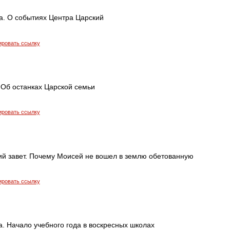
а. О событиях Центра Царский
ировать ссылку
 Об останках Царской семьи
ировать ссылку
хий завет. Почему Моисей не вошел в землю обетованную
ировать ссылку
. Начало учебного года в воскресных школах