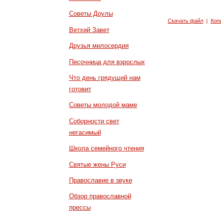
Советы Доулы
Скачать файл
|
Коп
Ветхий Завет
Друзья милосердия
Песочница для взрослых
Что день грядущий нам
готовит
Советы молодой маме
Соборности свет
негасимый
Школа семейного чтения
Святые жены Руси
Православие в звуке
Обзор православной
прессы