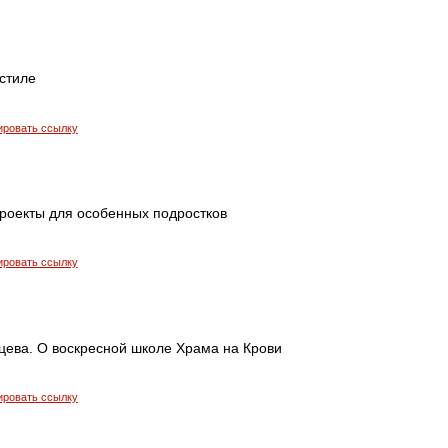
стиле
ировать ссылку
Проекты для особенных подростков
ировать ссылку
цева. О воскресной школе Храма на Крови
ировать ссылку