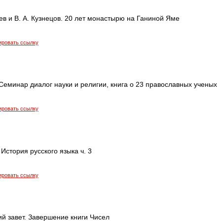
в и В. А. Кузнецов. 20 лет монастырю на Ганиной Яме
ировать ссылку
Семинар диалог науки и религии, книга о 23 православных ученых
ировать ссылку
 История русского языка ч. 3
ировать ссылку
ий завет. Завершение книги Чисел