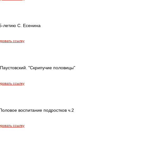
25-летию С. Есенина
ировать ссылку
.Паустовский. "Скрипучие половицы"
ировать ссылку
Половое воспитание подростков ч.2
ировать ссылку