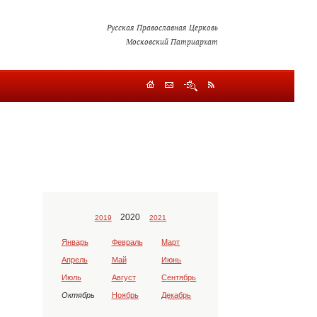
Русская Православная Церковь
Московский Патриархат
2020
2019
2021
Январь
Февраль
Март
Апрель
Май
Июнь
Июль
Август
Сентябрь
Октябрь
Ноябрь
Декабрь