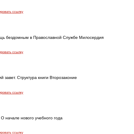
ировать ссылку
ощь бездомным в Православной Службе Милосердия
ировать ссылку
ий завет. Структура книги Второзаконие
ировать ссылку
 О начале нового учебного года
ировать ссылку