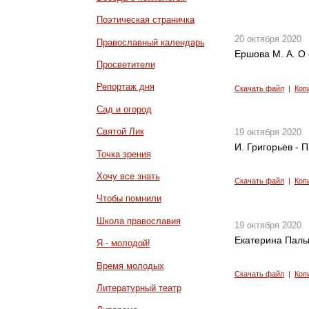
Поэтическая страничка
20 октября 2020
Православный календарь
Ершова М. А. О 
Просветители
Репортаж дня
Скачать файл
|
Коп
Сад и огород
Святой Лик
19 октября 2020
И. Григорьев - 
Точка зрения
Хочу все знать
Скачать файл
|
Коп
Чтобы помнили
Школа православия
19 октября 2020
Екатерина Паль
Я - молодой!
Время молодых
Скачать файл
|
Коп
Литературный театр