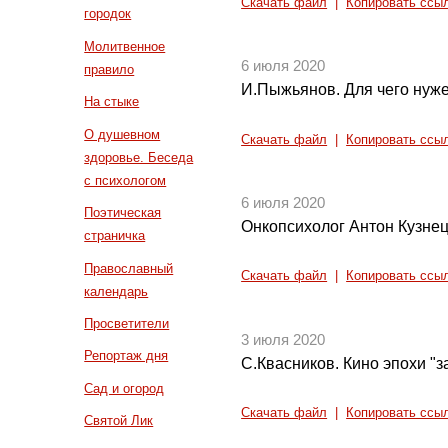
Скачать файл
|
Копировать ссы
городок
Молитвенное
6 июля 2020
правило
И.Пыжьянов. Для чего нуже
На стыке
О душевном
Скачать файл
|
Копировать ссы
здоровье. Беседа
с психологом
6 июля 2020
Поэтическая
Онкопсихолог Антон Кузне
страничка
Православный
Скачать файл
|
Копировать ссы
календарь
Просветители
3 июля 2020
Репортаж дня
С.Квасников. Кино эпохи "з
Сад и огород
Скачать файл
|
Копировать ссы
Святой Лик