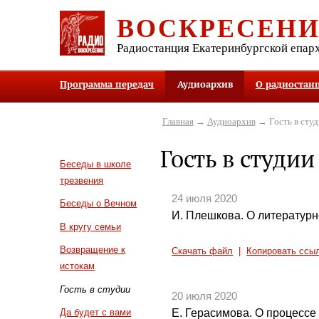
ВОСКРЕСЕН
Радиостанция Екатеринбургской епар
Программа передач
Аудиоархив
О радиостан
Главная
→
Аудиоархив
→ Гость в студ
Гость в студии
Беседы в школе
трезвения
24 июля 2020
Беседы о Вечном
И. Плешкова. О литературн
В кругу семьи
Возвращение к
Скачать файл
|
Копировать ссы
истокам
Гость в студии
20 июля 2020
Е. Герасимова. О процессе 
Да будет с вами