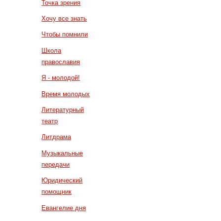
Точка зрения
Хочу все знать
Чтобы помнили
Школа
православия
Я - молодой!
Время молодых
Литературный
театр
Литдрама
Музыкальные
передачи
Юридический
помощник
Евангелие дня