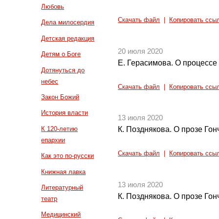
Любовь
Скачать файл
|
Копировать ссы
Дела милосердия
Детская редакция
20 июля 2020
Детям о Боге
Е. Герасимова. О процессе 
Дотянуться до
небес
Скачать файл
|
Копировать ссы
Закон Божий
История власти
13 июля 2020
К 120-летию
К. Позднякова. О прозе Гон
епархии
Скачать файл
|
Копировать ссы
Как это по-русски
Книжная лавка
13 июля 2020
Литературный
К. Позднякова. О прозе Гон
театр
Медицинский