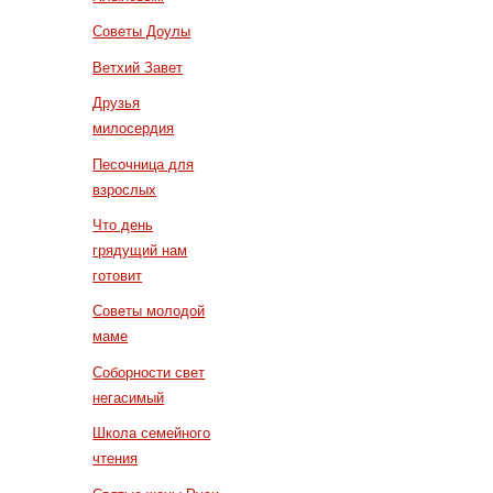
Советы Доулы
Ветхий Завет
Друзья
милосердия
Песочница для
взрослых
Что день
грядущий нам
готовит
Советы молодой
маме
Соборности свет
негасимый
Школа семейного
чтения