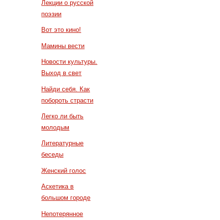
Лекции о русской
поэзии
Вот это кино!
Мамины вести
Новости культуры.
Выход в свет
Найди себя. Как
побороть страсти
Легко ли быть
молодым
Литературные
беседы
Женский голос
Аскетика в
большом городе
Непотерянное