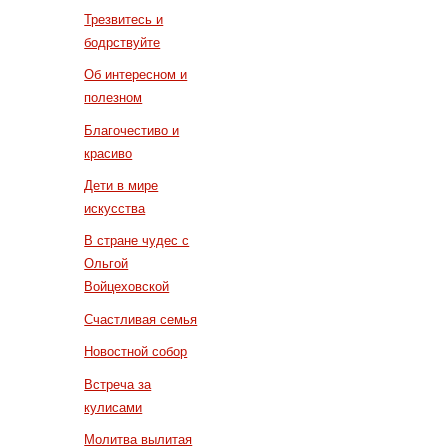
Трезвитесь и
бодрствуйте
Об интересном и
полезном
Благочестиво и
красиво
Дети в мире
искусства
В стране чудес с
Ольгой
Войцеховской
Счастливая семья
Новостной собор
Встреча за
кулисами
Молитва вылитая