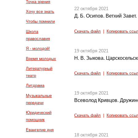
Точка зрения
22 октября 2021
Хочу все знать
Д. Б. Осипов. Ветхий Завет
Чтобы помнили
Скачать файл
|
Копировать ссы
Школа
православия
Я - молодой!
19 октября 2021
Н. В. Зыкова. Царскосельск
Время молодых
Литературный
Скачать файл
|
Копировать ссы
театр
Литдрама
19 октября 2021
Музыкальные
Всеволод Кривцов. Дружин
передачи
Юридический
Скачать файл
|
Копировать ссы
помощник
Евангелие дня
18 октября 2021