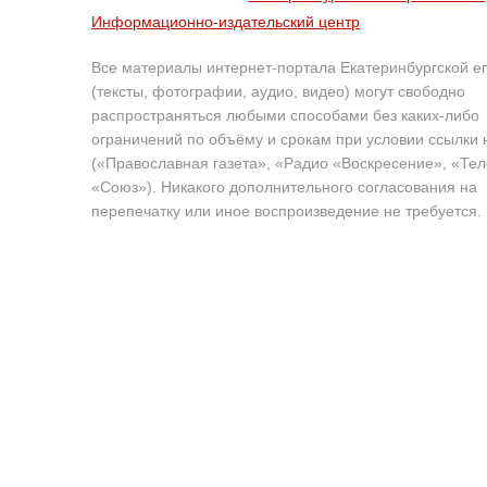
Информационно-издательский центр
Все материалы интернет-портала Екатеринбургской е
(тексты, фотографии, аудио, видео) могут свободно
распространяться любыми способами без каких-либо
ограничений по объёму и срокам при условии ссылки 
(«Православная газета», «Радио «Воскресение», «Те
«Союз»). Никакого дополнительного согласования на
перепечатку или иное воспроизведение не требуется.