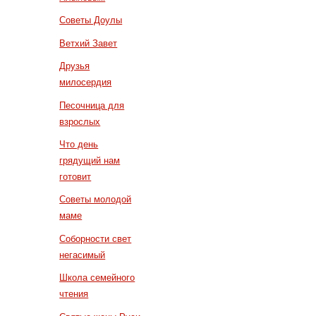
Советы Доулы
Ветхий Завет
Друзья
милосердия
Песочница для
взрослых
Что день
грядущий нам
готовит
Советы молодой
маме
Соборности свет
негасимый
Школа семейного
чтения