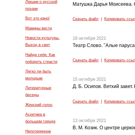
Лекции о русской
Матушка Дарья Моисеева. 
поэзии
Вот это кино!
Скачать файл
|
Копировать ссы
Мамины вести
Новости культуры.
18 октября 2021
Выход в свет
Театр Слово. "Алые паруса"
Найди себя. Как
Скачать файл
|
Копировать ссы
побороть страсти
Легко ли быть
молодым
15 октября 2021
Д. Б. Осипов. Ветхий завет.
Литературные
беседы
Скачать файл
|
Копировать ссы
Женский голос
Аскетика в
13 октября 2021
большом городе
В. М. Козик. О центре церк
Непотерянное