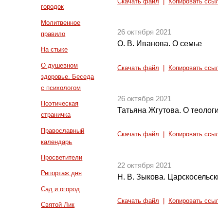
Скачать файл
|
Копировать ссы
городок
Молитвенное
26 октября 2021
правило
О. В. Иванова. О семье
На стыке
О душевном
Скачать файл
|
Копировать ссы
здоровье. Беседа
с психологом
26 октября 2021
Поэтическая
Татьяна Жгутова. О теолог
страничка
Православный
Скачать файл
|
Копировать ссы
календарь
Просветители
22 октября 2021
Репортаж дня
Н. В. Зыкова. Царскосельск
Сад и огород
Скачать файл
|
Копировать ссы
Святой Лик