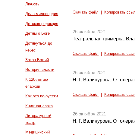
Любовь
Скачать файл
|
Копировать ссы
Дела милосердия
Детская редакция
26 октября 2021
Детям о Боге
Театральная гримерка. Вл
Дотянуться до
небес
Скачать файл
|
Копировать ссы
Закон Божий
История власти
26 октября 2021
К 120-летию
Н. Г. Валинурова. О толера
епархии
Скачать файл
|
Копировать ссы
Как это по-русски
Книжная лавка
26 октября 2021
Литературный
Н. Г. Валинурова. О толера
театр
Медицинский