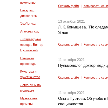
поколение
Скачать файл
|
Копировать ссы
Беседы с
диетологом
13 октября 2021
ЭкоЛогика
Л. К. Конышева. "По следам
Апокалипсис
Углов
Литературные
Скачать файл
|
Копировать ссы
беседы. Виктор
Рутминский
Нагорная
11 октября 2021
проповедь
Пульмонолог, доктор медици
Культура и
христианство
Скачать файл
|
Копировать ссы
Легко ли быть
молодым
11 октября 2021
Музыка вне
Ольга Пуртова. Об учебе в
времени
специалистов