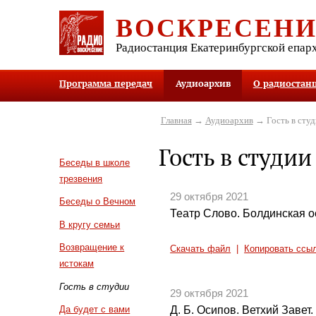
ВОСКРЕСЕН
Радиостанция Екатеринбургской епар
Программа передач
Аудиоархив
О радиостан
Главная
→
Аудиоархив
→ Гость в студ
Гость в студии
Беседы в школе
трезвения
29 октября 2021
Беседы о Вечном
Театр Слово. Болдинская о
В кругу семьи
Возвращение к
Скачать файл
|
Копировать ссы
истокам
Гость в студии
29 октября 2021
Д. Б. Осипов. Ветхий Заве
Да будет с вами