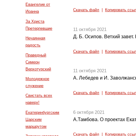
Евангелие от
Скачать файл
|
Копировать ссы
Иоанна
За Христа
Претерпевшие
11 октября 2021
Д. Б. Осипов. Ветхий завет.
Нечаянная
радость
Скачать файл
|
Копировать ссы
Праведный
Симеон
Верхотурский
11 октября 2021
А. Лебедев и И. Заволжанс
Молодежное
служение
Скачать файл
|
Копировать ссы
Свистать всех
наверх!
6 октября 2021
Екатеринбургским
А.Тамбова. О проектах Ека
Царским
маршрутом
Скачать файл
|
Копировать ссы