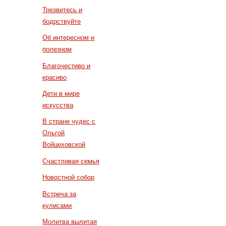
Трезвитесь и
бодрствуйте
Об интересном и
полезном
Благочестиво и
красиво
Дети в мире
искусства
В стране чудес с
Ольгой
Войцеховской
Счастливая семья
Новостной собор
Встреча за
кулисами
Молитва вылитая