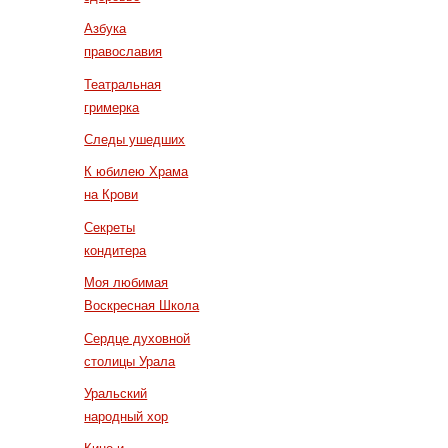
Азбука
православия
Театральная
гримерка
Следы ушедших
К юбилею Храма
на Крови
Секреты
кондитера
Моя любимая
Воскресная Школа
Сердце духовной
столицы Урала
Уральский
народный хор