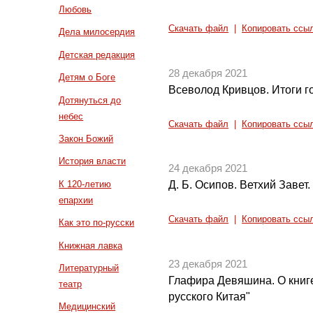
Любовь
Скачать файл
|
Копировать ссы
Дела милосердия
Детская редакция
28 декабря 2021
Детям о Боге
Всеволод Кривцов. Итоги г
Дотянуться до
небес
Скачать файл
|
Копировать ссы
Закон Божий
История власти
24 декабря 2021
К 120-летию
Д. Б. Осипов. Ветхий Завет.
епархии
Скачать файл
|
Копировать ссы
Как это по-русски
Книжная лавка
23 декабря 2021
Литературный
Глафира Девяшина. О книг
театр
русского Китая"
Медицинский