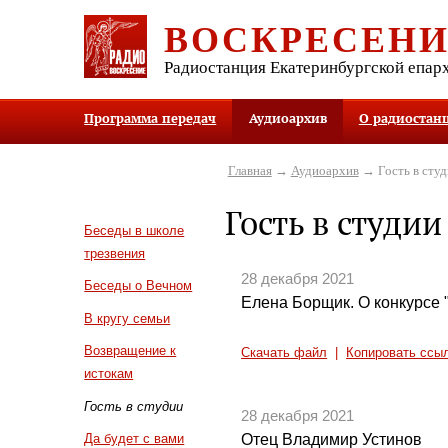
ВОСКРЕСЕН
Радиостанция Екатеринбургской епар
Программа передач
Аудиоархив
О радиостан
Главная
→
Аудиоархив
→ Гость в студ
Гость в студии
Беседы в школе
трезвения
28 декабря 2021
Беседы о Вечном
Елена Борщик. О конкурсе
В кругу семьи
Возвращение к
Скачать файл
|
Копировать ссы
истокам
Гость в студии
28 декабря 2021
Отец Владимир Устинов
Да будет с вами