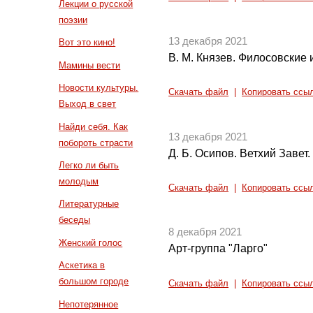
Лекции о русской
поэзии
13 декабря 2021
Вот это кино!
В. М. Князев. Филосовские 
Мамины вести
Новости культуры.
Скачать файл
|
Копировать ссы
Выход в свет
Найди себя. Как
13 декабря 2021
побороть страсти
Д. Б. Осипов. Ветхий Завет.
Легко ли быть
молодым
Скачать файл
|
Копировать ссы
Литературные
беседы
8 декабря 2021
Женский голос
Арт-группа "Ларго"
Аскетика в
большом городе
Скачать файл
|
Копировать ссы
Непотерянное