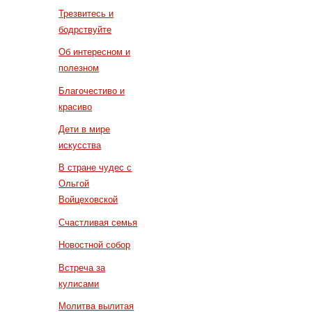
Трезвитесь и
бодрствуйте
Об интересном и
полезном
Благочестиво и
красиво
Дети в мире
искусства
В стране чудес с
Ольгой
Войцеховской
Счастливая семья
Новостной собор
Встреча за
кулисами
Молитва вылитая