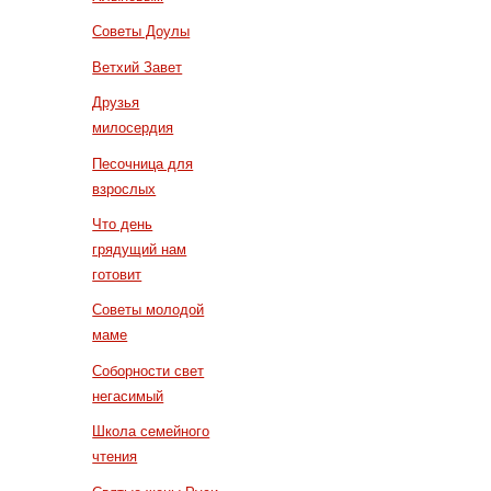
Советы Доулы
Ветхий Завет
Друзья
милосердия
Песочница для
взрослых
Что день
грядущий нам
готовит
Советы молодой
маме
Соборности свет
негасимый
Школа семейного
чтения