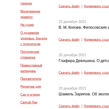
городок
Скачать файл
|
Копировать ссы
Молитвенное
правило
23 декабря 2021
На стыке
В. М. Князев. Филосовские 
О душевном
здоровье. Беседа
Скачать файл
|
Копировать ссы
с психологом
Поэтическая
20 декабря 2021
страничка
Глафира Девяшина. О детски
Православный
календарь
Скачать файл
|
Копировать ссы
Просветители
Репортаж дня
20 декабря 2021
Шамиль Зарипов. Об эколо
Сад и огород
Святой Лик
Скачать файл
|
Копировать ссы