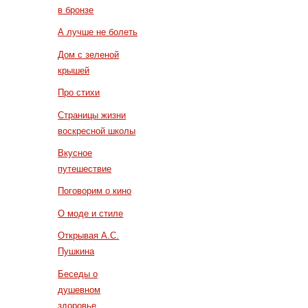
в бронзе
А лучше не болеть
Дом с зеленой
крышей
Про стихи
Страницы жизни
воскресной школы
Вкусное
путешествие
Поговорим о кино
О моде и стиле
Открывая А.С.
Пушкина
Беседы о
душевном
здоровье