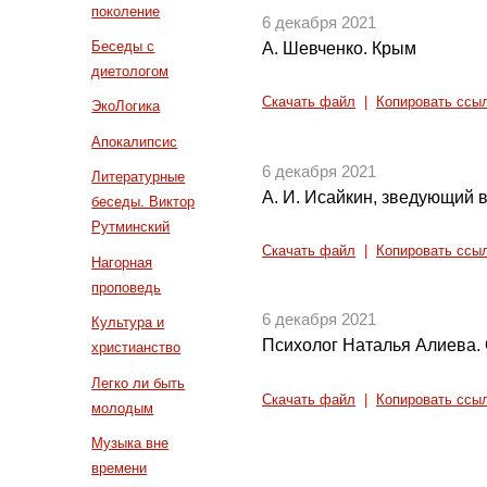
поколение
6 декабря 2021
Беседы с
А. Шевченко. Крым
диетологом
Скачать файл
|
Копировать ссы
ЭкоЛогика
Апокалипсис
6 декабря 2021
Литературные
А. И. Исайкин, зведующий в
беседы. Виктор
Рутминский
Скачать файл
|
Копировать ссы
Нагорная
проповедь
6 декабря 2021
Культура и
Психолог Наталья Алиева. 
христианство
Легко ли быть
Скачать файл
|
Копировать ссы
молодым
Музыка вне
времени