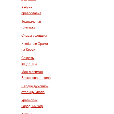
Азбука
православия
Театральная
гримерка
Следы ушедших
К юбилею Храма
на Крови
Секреты
кондитера
Моя любимая
Воскресная Школа
Сердце духовной
столицы Урала
Уральский
народный хор