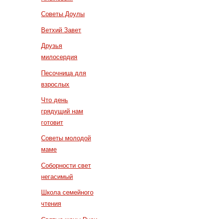
Советы Доулы
Ветхий Завет
Друзья
милосердия
Песочница для
взрослых
Что день
грядущий нам
готовит
Советы молодой
маме
Соборности свет
негасимый
Школа семейного
чтения