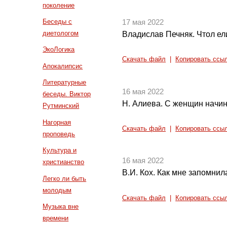
поколение
Беседы с
17 мая 2022
диетологом
Владислав Печняк. Чтол ели
ЭкоЛогика
Скачать файл
|
Копировать ссы
Апокалипсис
Литературные
16 мая 2022
беседы. Виктор
Н. Алиева. С женщин начин
Рутминский
Нагорная
Скачать файл
|
Копировать ссы
проповедь
Культура и
16 мая 2022
христианство
В.И. Кох. Как мне запомнила
Легко ли быть
молодым
Скачать файл
|
Копировать ссы
Музыка вне
времени