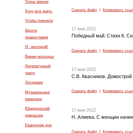
Точка зрения
Скачать файл
|
Копировать ссы
Хочу все знать
Чтобы помнили
17 мая 2022
Школа
Победный май. Стихи К. С
православия
Я - молодой!
Скачать файл
|
Копировать ссы
Время молодых
Литературный
17 мая 2022
театр
С.В. Квасников. Домострой 
Литдрама
Скачать файл
|
Копировать ссы
Музыкальные
передачи
Юридический
17 мая 2022
помощник
Н. Алиева. С женщин начин
Евангелие дня
Скачать файл
|
Копировать ссы