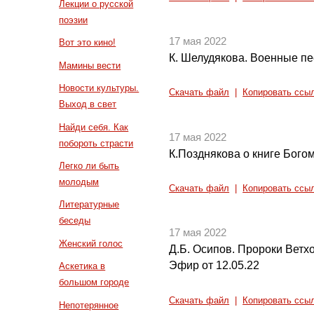
Лекции о русской
поэзии
17 мая 2022
Вот это кино!
К. Шелудякова. Военные п
Мамины вести
Новости культуры.
Скачать файл
|
Копировать ссы
Выход в свет
Найди себя. Как
17 мая 2022
побороть страсти
К.Позднякова о книге Бого
Легко ли быть
молодым
Скачать файл
|
Копировать ссы
Литературные
беседы
17 мая 2022
Женский голос
Д.Б. Осипов. Пророки Ветх
Эфир от 12.05.22
Аскетика в
большом городе
Скачать файл
|
Копировать ссы
Непотерянное