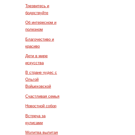
Трезвитесь и
бодрствуйте
Об интересном и
полезном
Благочестиво и
красиво
Дети в мире
искусства
В стране чудес с
Ольгой
Войцеховской
Счастливая семья
Новостной собор
Встреча за
кулисами
Молитва вылитая