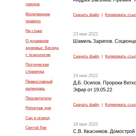
городок
Молитвенное
Скачать файл
|
Копировать ссы
правило
На стыке
23 мая 2022
О душевном
Шамиль Зарипов. Соцконце
здоровье. Беседа
с психологом
Скачать файл
|
Копировать ссы
Поэтическая
страничка
19 мая 2022
Православный
Д.Б. Осипов. Пророки Ветх
календарь
Эфир от 19.05.22
Просветители
Скачать файл
|
Копировать ссы
Репортаж дня
Сад и огород
18 мая 2022
Святой Лик
С.В. Квасников. Домострой 