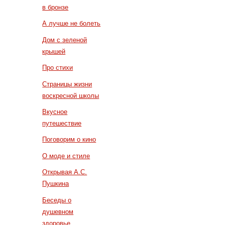
в бронзе
А лучше не болеть
Дом с зеленой
крышей
Про стихи
Страницы жизни
воскресной школы
Вкусное
путешествие
Поговорим о кино
О моде и стиле
Открывая А.С.
Пушкина
Беседы о
душевном
здоровье