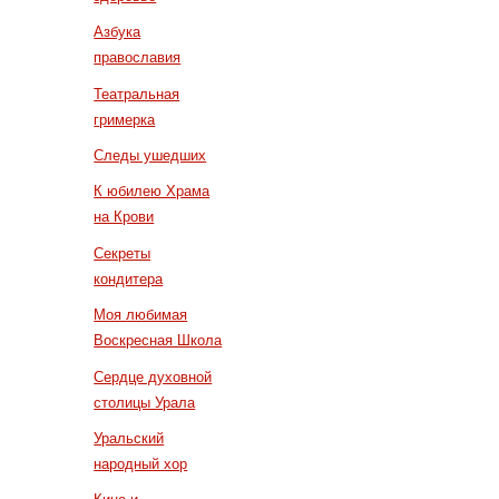
Азбука
православия
Театральная
гримерка
Следы ушедших
К юбилею Храма
на Крови
Секреты
кондитера
Моя любимая
Воскресная Школа
Сердце духовной
столицы Урала
Уральский
народный хор