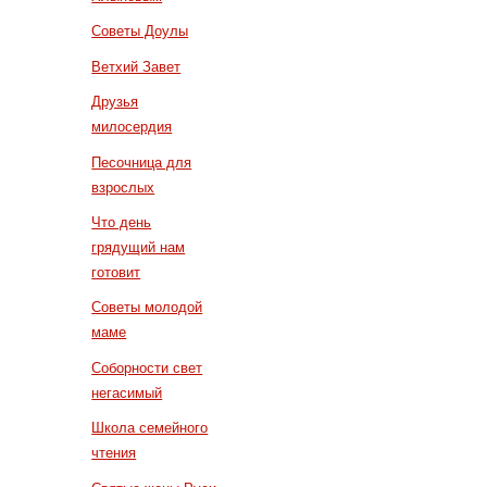
Советы Доулы
Ветхий Завет
Друзья
милосердия
Песочница для
взрослых
Что день
грядущий нам
готовит
Советы молодой
маме
Соборности свет
негасимый
Школа семейного
чтения