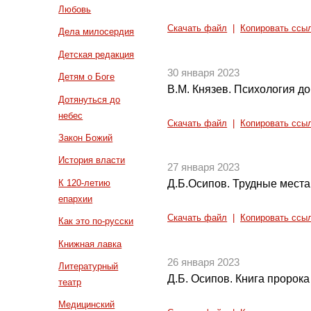
Любовь
Скачать файл
|
Копировать ссы
Дела милосердия
Детская редакция
30 января 2023
Детям о Боге
В.М. Князев. Психология до
Дотянуться до
небес
Скачать файл
|
Копировать ссы
Закон Божий
История власти
27 января 2023
К 120-летию
Д.Б.Осипов. Трудные места
епархии
Скачать файл
|
Копировать ссы
Как это по-русски
Книжная лавка
26 января 2023
Литературный
Д.Б. Осипов. Книга пророк
театр
Медицинский