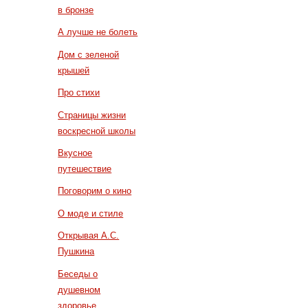
в бронзе
А лучше не болеть
Дом с зеленой
крышей
Про стихи
Страницы жизни
воскресной школы
Вкусное
путешествие
Поговорим о кино
О моде и стиле
Открывая А.С.
Пушкина
Беседы о
душевном
здоровье