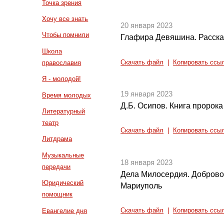
Точка зрения
Хочу все знать
20 января 2023
Чтобы помнили
Глафира Девяшина. Рассказ
Школа
Скачать файл
|
Копировать ссы
православия
Я - молодой!
19 января 2023
Время молодых
Д.Б. Осипов. Книга пророк
Литературный
театр
Скачать файл
|
Копировать ссы
Литдрама
Музыкальные
18 января 2023
передачи
Дела Милосердия. Доброво
Юридический
Мариуполь
помощник
Евангелие дня
Скачать файл
|
Копировать ссы