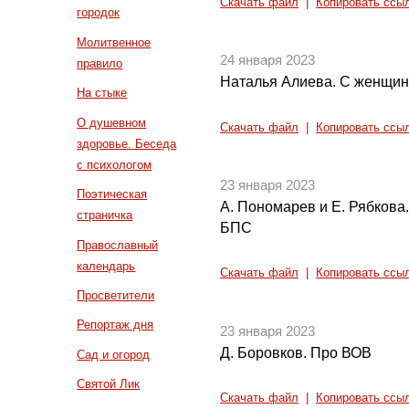
Скачать файл
|
Копировать ссы
городок
Молитвенное
24 января 2023
правило
Наталья Алиева. С женщин 
На стыке
О душевном
Скачать файл
|
Копировать ссы
здоровье. Беседа
с психологом
23 января 2023
Поэтическая
А. Пономарев и Е. Рябкова
страничка
БПС
Православный
календарь
Скачать файл
|
Копировать ссы
Просветители
Репортаж дня
23 января 2023
Д. Боровков. Про ВОВ
Сад и огород
Святой Лик
Скачать файл
|
Копировать ссы