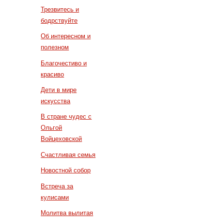
Трезвитесь и
бодрствуйте
Об интересном и
полезном
Благочестиво и
красиво
Дети в мире
искусства
В стране чудес с
Ольгой
Войцеховской
Счастливая семья
Новостной собор
Встреча за
кулисами
Молитва вылитая