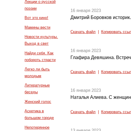
Лекции о русской
поэзии
16 января 2023
Дмитрий Боровков историк.
Вот это кино!
Мамины вести
Скачать файл
|
Копировать ссы
Новости культуры.
Выход в свет
16 января 2023
Найди себя. Как
Глафира Девяшина. Встреч
побороть страсти
Легко ли быть
Скачать файл
|
Копировать ссы
молодым
Литературные
16 января 2023
беседы
Наталья Алиева. С женщин 
Женский голос
Аскетика в
Скачать файл
|
Копировать ссы
большом городе
Непотерянное
13 января 2023