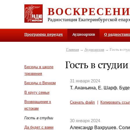
ВОСКРЕСЕН
Радиостанция Екатеринбургской епар
Программа передач
Аудиоархив
О радиостан
Главная
→
Аудиоархив
→ Гость в студ
Гость в студии
Беседы в школе
трезвения
31 января 2024
Беседы о Вечном
Т. Ананьина, Е. Шарф. Буд
В кругу семьи
Возвращение к
Скачать файл
|
Копировать ссы
истокам
Гость в студии
30 января 2024
Александр Вахрушев. Соли
Да будет с вами