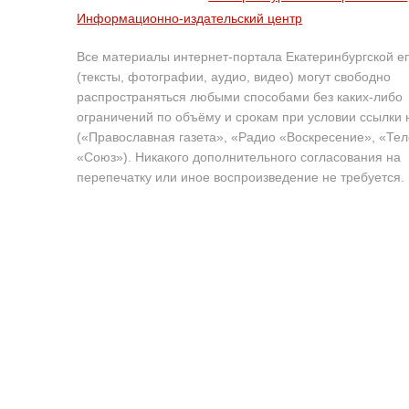
Информационно-издательский центр
Все материалы интернет-портала Екатеринбургской е
(тексты, фотографии, аудио, видео) могут свободно
распространяться любыми способами без каких-либо
ограничений по объёму и срокам при условии ссылки 
(«Православная газета», «Радио «Воскресение», «Те
«Союз»). Никакого дополнительного согласования на
перепечатку или иное воспроизведение не требуется.