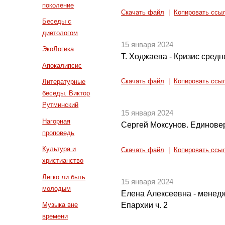
поколение
Скачать файл
|
Копировать ссы
Беседы с
диетологом
15 января 2024
ЭкоЛогика
Т. Ходжаева - Кризис средн
Апокалипсис
Скачать файл
|
Копировать ссы
Литературные
беседы. Виктор
Рутминский
15 января 2024
Нагорная
Сергей Моксунов. Единове
проповедь
Культура и
Скачать файл
|
Копировать ссы
христианство
Легко ли быть
15 января 2024
молодым
Елена Алексеевна - менед
Музыка вне
Епархии ч. 2
времени