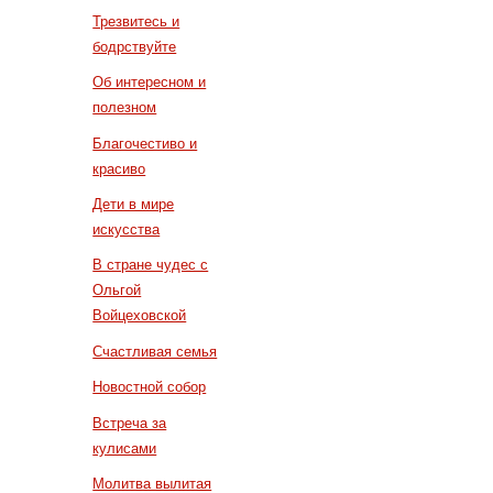
Трезвитесь и
бодрствуйте
Об интересном и
полезном
Благочестиво и
красиво
Дети в мире
искусства
В стране чудес с
Ольгой
Войцеховской
Счастливая семья
Новостной собор
Встреча за
кулисами
Молитва вылитая