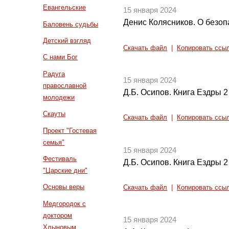
Евангельские
15 января 2024
Денис Колясников. О безоп
Баловень судьбы
Детский взгляд
Скачать файл
|
Копировать ссы
С нами Бог
Радуга
15 января 2024
православной
Д.Б. Осипов. Книга Ездры 2 и
молодежи
Скауты
Скачать файл
|
Копировать ссы
Проект "Гостевая
семья"
15 января 2024
Фестиваль
Д.Б. Осипов. Книга Ездры 2 и
"Царские дни"
Основы веры
Скачать файл
|
Копировать ссы
Медгородок с
доктором
15 января 2024
Хлыновым