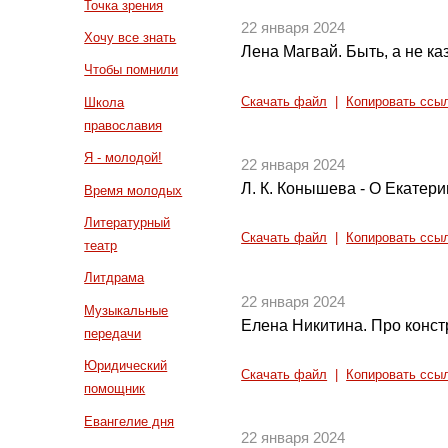
Точка зрения
22 января 2024
Хочу все знать
Лена Магвай. Быть, а не ка
Чтобы помнили
Скачать файл
|
Копировать ссы
Школа
православия
Я - молодой!
22 января 2024
Л. К. Конышева - О Екатери
Время молодых
Литературный
Скачать файл
|
Копировать ссы
театр
Литдрама
22 января 2024
Музыкальные
Елена Никитина. Про конст
передачи
Юридический
Скачать файл
|
Копировать ссы
помощник
Евангелие дня
22 января 2024