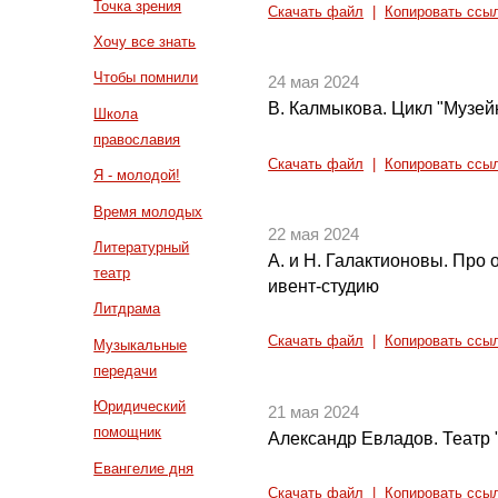
Точка зрения
Скачать файл
|
Копировать ссы
Хочу все знать
Чтобы помнили
24 мая 2024
В. Калмыкова. Цикл "Музейн
Школа
православия
Скачать файл
|
Копировать ссы
Я - молодой!
Время молодых
22 мая 2024
Литературный
А. и Н. Галактионовы. Про
театр
ивент-студию
Литдрама
Скачать файл
|
Копировать ссы
Музыкальные
передачи
Юридический
21 мая 2024
помощник
Александр Евладов. Театр
Евангелие дня
Скачать файл
|
Копировать ссы