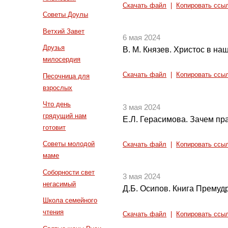
Скачать файл
|
Копировать ссы
Советы Доулы
Ветхий Завет
6 мая 2024
Друзья
В. М. Князев. Христос в наш
милосердия
Скачать файл
|
Копировать ссы
Песочница для
взрослых
Что день
3 мая 2024
грядущий нам
Е.Л. Герасимова. Зачем пр
готовит
Советы молодой
Скачать файл
|
Копировать ссы
маме
Соборности свет
3 мая 2024
негасимый
Д.Б. Осипов. Книга Премуд
Школа семейного
чтения
Скачать файл
|
Копировать ссы