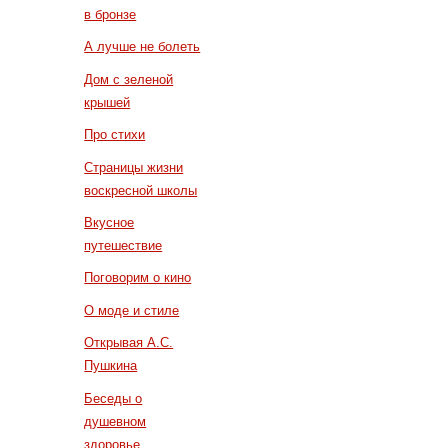
в бронзе
А лучше не болеть
Дом с зеленой
крышей
Про стихи
Страницы жизни
воскресной школы
Вкусное
путешествие
Поговорим о кино
О моде и стиле
Открывая А.С.
Пушкина
Беседы о
душевном
здоровье