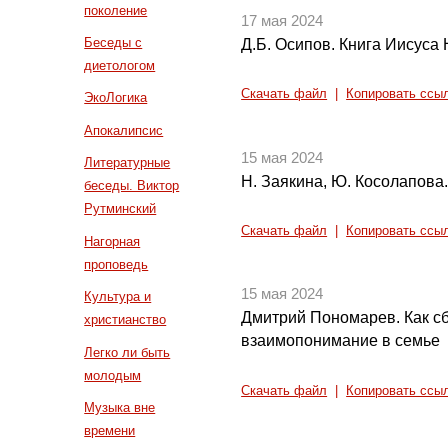
поколение
17 мая 2024
Беседы с
Д.Б. Осипов. Книга Иисуса
диетологом
Скачать файл
|
Копировать ссы
ЭкоЛогика
Апокалипсис
15 мая 2024
Литературные
Н. Заякина, Ю. Косолапова.
беседы. Виктор
Рутминский
Скачать файл
|
Копировать ссы
Нагорная
проповедь
15 мая 2024
Культура и
Дмитрий Пономарев. Как с
христианство
взаимопонимание в семье
Легко ли быть
молодым
Скачать файл
|
Копировать ссы
Музыка вне
времени