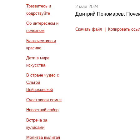
Трезвитесь и
2 мая 2024
бодрствуйте
Дмитрий Пономарев. Почем
Об интересном и
Скачать файл
|
Копировать ссы
полезном
Благочестиво и
красиво
Дети в мире
искусства
В стране чудес с
Ольгой
Войцеховской
Счастливая семья
Новостной собор
Встреча за
кулисами
Молитва вылитая