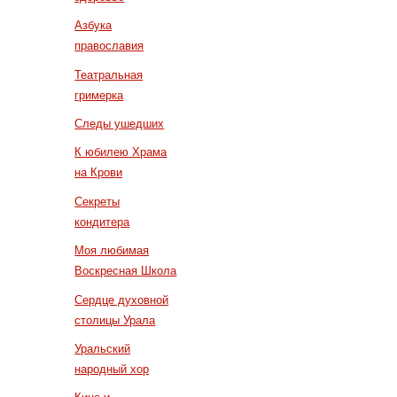
Азбука
православия
Театральная
гримерка
Следы ушедших
К юбилею Храма
на Крови
Секреты
кондитера
Моя любимая
Воскресная Школа
Сердце духовной
столицы Урала
Уральский
народный хор