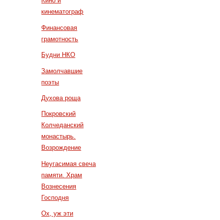
Кино и
кинематограф
Финансовая
грамотность
Будни НКО
Замолчавшие
поэты
Духова роща
Покровский
Колчеданский
монастырь.
Возрождение
Неугасимая свеча
памяти. Храм
Вознесения
Господня
Ох, уж эти