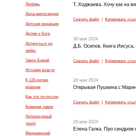
Т. Ходжаева. Хочу как на в
Любовь
Дела милосердия
Скачать файл
|
Копировать ссы
Детская редакция
Детям о Боге
30 мая 2024
Дотянуться до
Д.Б. Осипов. Книга Иисуса,
небес
Закон Божий
Скачать файл
|
Копировать ссы
История власти
К 120-летию
28 мая 2024
епархии
Открывая Пушкина с Мари
Как это по-русски
Скачать файл
|
Копировать ссы
Книжная лавка
Литературный
28 мая 2024
театр
Елена Галка. Про синдром 
Медицинский