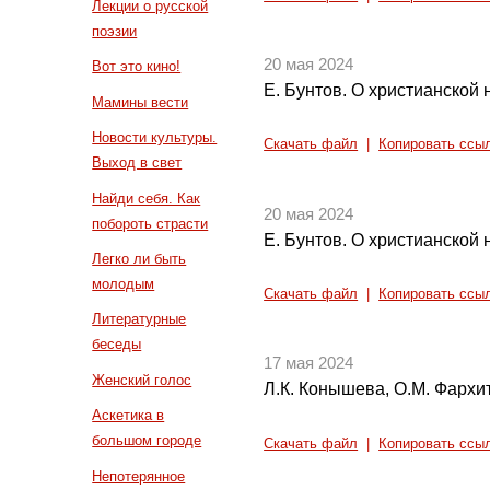
Лекции о русской
поэзии
20 мая 2024
Вот это кино!
Е. Бунтов. О христианской
Мамины вести
Новости культуры.
Скачать файл
|
Копировать ссы
Выход в свет
Найди себя. Как
20 мая 2024
побороть страсти
Е. Бунтов. О христианской
Легко ли быть
молодым
Скачать файл
|
Копировать ссы
Литературные
беседы
17 мая 2024
Женский голос
Л.К. Конышева, О.М. Фархи
Аскетика в
большом городе
Скачать файл
|
Копировать ссы
Непотерянное