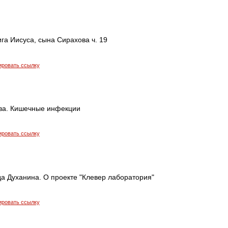
ига Иисуса, сына Сирахова ч. 19
ировать ссылку
ва. Кишечные инфекции
ировать ссылку
а Духанина. О проекте "Клевер лаборатория"
ировать ссылку