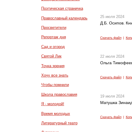
Поэтическая страничка
25 июля 2024
Православный календарь
Д.Б. Осипов. Кн
Просветители
Репортаж дня
Скачать файл
|
Коп
Сад и огород
Святой Лик
22 июля 2024
Ольга Тимофее
Точка зрения
Хочу все знать
Скачать файл
|
Коп
Чтобы помнили
Школа православия
19 июля 2024
Матушка Зинаид
Я - молодой!
Время молодых
Скачать файл
|
Коп
Литературный театр