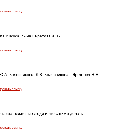
ировать ссылку
ига Иисуса, сына Сирахова ч. 17
ировать ссылку
Ю.А. Колесникова, Л.В. Колясникова - Эрганова Н.Е.
ировать ссылку
о такие токсичные люди и что с ними делать
ировать ссылку