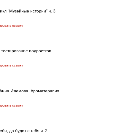
икл "Музейные истории" ч. 3
ировать ссылку
 тестирование подростков
ировать ссылку
Анна Изюмова. Ароматерапия
ировать ссылку
ебя, да будет с тебя ч. 2