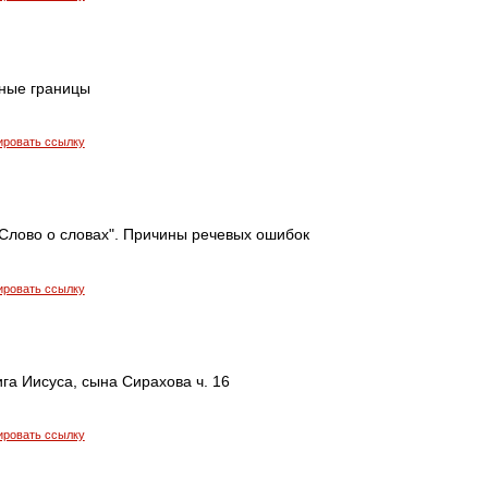
чные границы
ировать ссылку
"Слово о словах". Причины речевых ошибок
ировать ссылку
ига Иисуса, сына Сирахова ч. 16
ировать ссылку