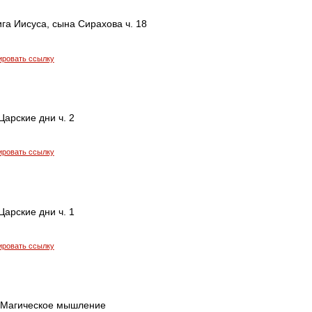
ига Иисуса, сына Сирахова ч. 18
ировать ссылку
Царские дни ч. 2
ировать ссылку
Царские дни ч. 1
ировать ссылку
- Магическое мышление