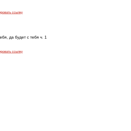
ировать ссылку
ебя, да будет с тебя ч. 1
ировать ссылку