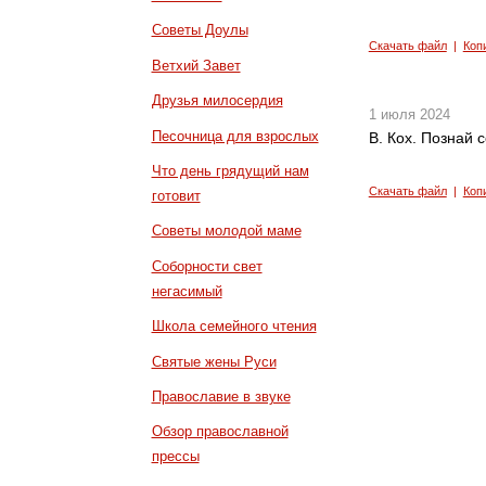
Советы Доулы
Скачать файл
|
Коп
Ветхий Завет
Друзья милосердия
1 июля 2024
Песочница для взрослых
В. Кох. Познай с
Что день грядущий нам
Скачать файл
|
Коп
готовит
Советы молодой маме
Соборности свет
негасимый
Школа семейного чтения
Святые жены Руси
Православие в звуке
Обзор православной
прессы