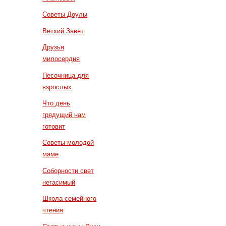
Советы Доулы
Ветхий Завет
Друзья
милосердия
Песочница для
взрослых
Что день
грядущий нам
готовит
Советы молодой
маме
Соборности свет
негасимый
Школа семейного
чтения