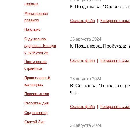
городок
К. Позднякова. "Слово о сл
Молитвенное
правило
Скачать файл
|
Копировать ссы
На стыке
О душевном
26 августа 2024
здоровье. Беседа
К. Позднякова. Пробуждая 
с психологом
Скачать файл
|
Копировать ссы
Поэтическая
страничка
Православный
26 августа 2024
календарь
В. Соколова. "Город как ср
ч. 1
Просветители
Репортаж дня
Скачать файл
|
Копировать ссы
Сад и огород
Святой Лик
23 августа 2024