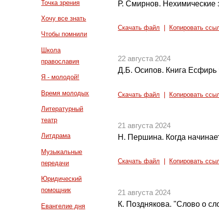
Точка зрения
Р. Смирнов. Нехимические 
Хочу все знать
Скачать файл
|
Копировать ссы
Чтобы помнили
Школа
22 августа 2024
православия
Д.Б. Осипов. Книга Есфирь 
Я - молодой!
Время молодых
Скачать файл
|
Копировать ссы
Литературный
театр
21 августа 2024
Литдрама
Н. Першина. Когда начинае
Музыкальные
Скачать файл
|
Копировать ссы
передачи
Юридический
помощник
21 августа 2024
К. Позднякова. "Слово о сл
Евангелие дня