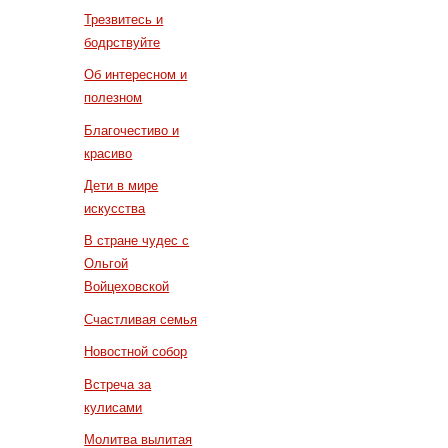
Трезвитесь и
бодрствуйте
Об интересном и
полезном
Благочестиво и
красиво
Дети в мире
искусства
В стране чудес с
Ольгой
Войцеховской
Счастливая семья
Новостной собор
Встреча за
кулисами
Молитва вылитая