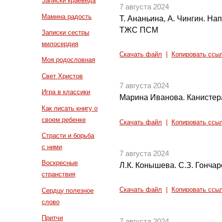
Записки краеведа
7 августа 2024
Мамина радость
Т. Ананьина, А. Чингин. Н
ТЖС ПСМ
Записки сестры
милосердия
Скачать файл
|
Копировать ссы
Моя родословная
Свет Христов
7 августа 2024
Игра в классики
Марина Иванова. Канистер
Как писать книгу о
своем ребенке
Скачать файл
|
Копировать ссы
Страсти и борьба
с ними
7 августа 2024
Воскресные
Л.К. Конышева. С.З. Гонча
странствия
Скачать файл
|
Копировать ссы
Сердцу полезное
слово
Притчи
7 августа 2024