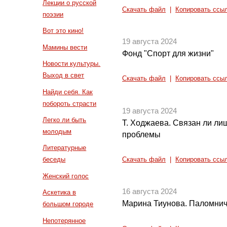
Лекции о русской
Скачать файл
|
Копировать ссы
поэзии
Вот это кино!
19 августа 2024
Мамины вести
Фонд "Спорт для жизни"
Новости культуры.
Выход в свет
Скачать файл
|
Копировать ссы
Найди себя. Как
побороть страсти
19 августа 2024
Легко ли быть
Т. Ходжаева. Связан ли ли
молодым
проблемы
Литературные
беседы
Скачать файл
|
Копировать ссы
Женский голос
16 августа 2024
Аскетика в
Марина Тиунова. Паломнич
большом городе
Непотерянное