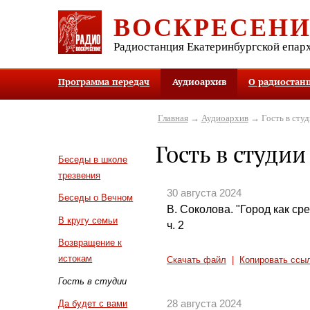
ВОСКРЕСЕН
Радиостанция Екатеринбургской епар
Программа передач
Аудиоархив
О радиостан
Главная
→
Аудиоархив
→ Гость в студ
Гость в студии
Беседы в школе
трезвения
30 августа 2024
Беседы о Вечном
В. Соколова. "Город как ср
В кругу семьи
ч. 2
Возвращение к
истокам
Скачать файл
|
Копировать ссы
Гость в студии
28 августа 2024
Да будет с вами