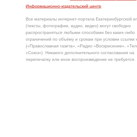
Информационно-издательский центр
Все материалы интернет-портала Екатеринбургской е
(тексты, фотографии, аудио, видео) могут свободно
распространяться любыми способами без каких-либо
ограничений по объёму и срокам при условии ссылки 
(«Православная газета», «Радио «Воскресение», «Те
«Союз»). Никакого дополнительного согласования на
перепечатку или иное воспроизведение не требуется.