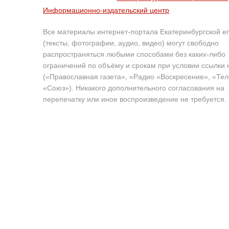
Информационно-издательский центр
Все материалы интернет-портала Екатеринбургской е
(тексты, фотографии, аудио, видео) могут свободно
распространяться любыми способами без каких-либо
ограничений по объёму и срокам при условии ссылки 
(«Православная газета», «Радио «Воскресение», «Те
«Союз»). Никакого дополнительного согласования на
перепечатку или иное воспроизведение не требуется.