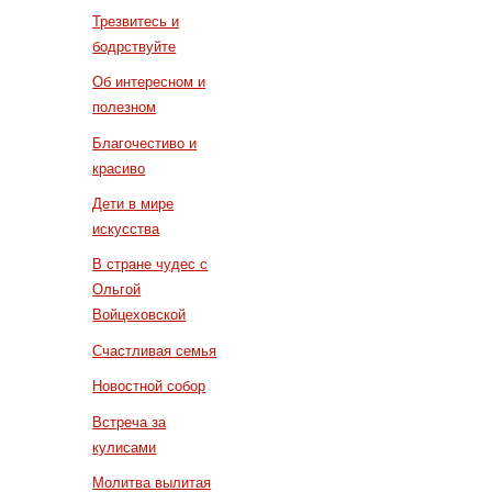
Трезвитесь и
бодрствуйте
Об интересном и
полезном
Благочестиво и
красиво
Дети в мире
искусства
В стране чудес с
Ольгой
Войцеховской
Счастливая семья
Новостной собор
Встреча за
кулисами
Молитва вылитая