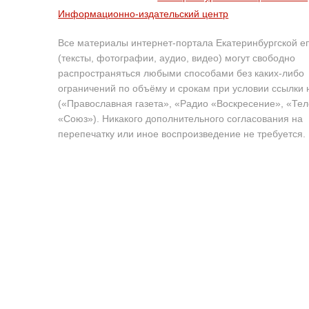
Информационно-издательский центр
Все материалы интернет-портала Екатеринбургской е
(тексты, фотографии, аудио, видео) могут свободно
распространяться любыми способами без каких-либо
ограничений по объёму и срокам при условии ссылки 
(«Православная газета», «Радио «Воскресение», «Те
«Союз»). Никакого дополнительного согласования на
перепечатку или иное воспроизведение не требуется.