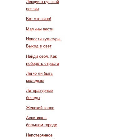
Лекции о русской
поэзии
Вот это кино!
Мамины вести
Новости культуры.
Выход в свет
Найди себя. Как
побороть страсти
Легко ли быть
молодым
Литературные
беседы
Женский голос
Аскетика в
большом городе
Непотерянное