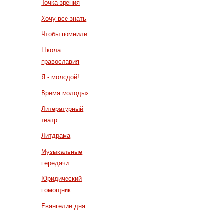
Точка зрения
Хочу все знать
Чтобы помнили
Школа
православия
Я - молодой!
Время молодых
Литературный
театр
Литдрама
Музыкальные
передачи
Юридический
помощник
Евангелие дня