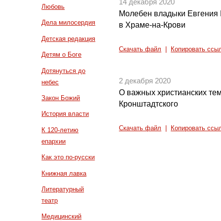
14 декабря 2020
Любовь
Молебен владыки Евгения
Дела милосердия
в Храме-на-Крови
Детская редакция
Скачать файл
|
Копировать ссы
Детям о Боге
Дотянуться до
2 декабря 2020
небес
О важных христианских тем
Закон Божий
Кронштадтского
История власти
Скачать файл
|
Копировать ссы
К 120-летию
епархии
Как это по-русски
Книжная лавка
Литературный
театр
Медицинский