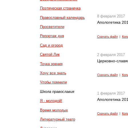
Поэтическая страничка
8 февраля 2017
Православный календарь
Апологетика 201
Просветители
Репортаж дня
Скачать файл
|
Коп
Сад и огород
Святой Лик
2 февраля 2017
Церковно-славян
Точка зрения
Хочу все знать
Скачать файл
|
Коп
Чтобы помнили
Школа православия
1 февраля 2017
Апологетика 201
Я - молодой!
Время молодых
Скачать файл
|
Коп
Литературный театр