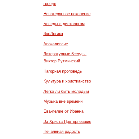
городе
Непотерянное поколение
Беседы с диетологом
ЭкоЛогика
Апокалипсис
Литературные беседы.
Виктор Рутминский
Нагорная проповедь
Культура и христианство
Легко ли быть молодым
Музыка вне времени
Евангелие от Иоанна
За Христа Претерпевшие
Нечаянная радость