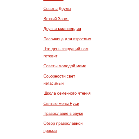
Советы Доулы
Ветхий Завет
Друзья милосердия
Песочница для взрослых
Что день грядущий нам
готовит
Советы молодой маме
Соборности свет
негасимый
Школа семейного чтения
Святые жены Руси
Православие в звуке
Обзор православной
прессы