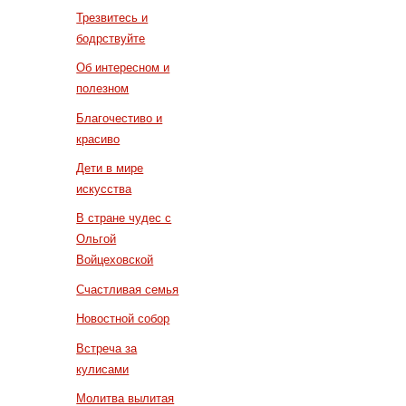
Трезвитесь и
бодрствуйте
Об интересном и
полезном
Благочестиво и
красиво
Дети в мире
искусства
В стране чудес с
Ольгой
Войцеховской
Счастливая семья
Новостной собор
Встреча за
кулисами
Молитва вылитая