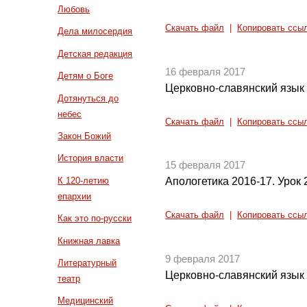
Любовь
Скачать файл
|
Копировать ссы
Дела милосердия
Детская редакция
16 февраля 2017
Детям о Боге
Церковно-славянский язык 
Дотянуться до
небес
Скачать файл
|
Копировать ссы
Закон Божий
История власти
15 февраля 2017
К 120-летию
Апологетика 2016-17. Урок 
епархии
Скачать файл
|
Копировать ссы
Как это по-русски
Книжная лавка
9 февраля 2017
Литературный
Церковно-славянский язык 
театр
Медицинский