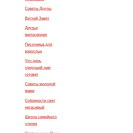
Советы Доулы
Ветхий Завет
Друзья
милосердия
Песочница для
взрослых
Что день
грядущий нам
готовит
Советы молодой
маме
Соборности свет
негасимый
Школа семейного
чтения