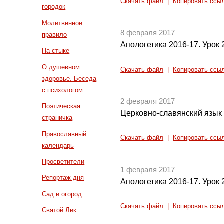
Скачать файл
|
Копировать ссы
городок
Молитвенное
8 февраля 2017
правило
Апологетика 2016-17. Урок 
На стыке
О душевном
Скачать файл
|
Копировать ссы
здоровье. Беседа
с психологом
2 февраля 2017
Поэтическая
Церковно-славянский язык 
страничка
Православный
Скачать файл
|
Копировать ссы
календарь
Просветители
1 февраля 2017
Репортаж дня
Апологетика 2016-17. Урок 
Сад и огород
Скачать файл
|
Копировать ссы
Святой Лик