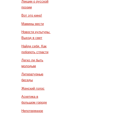
Лекции о русской
поэзии
Вот это кино!
Мамины вести
Новости культуры.
Выход в свет
Найди себя. Как
побороть страсти
Легко ли быть
молодым
Литературные
беседы
Женский голос
Аскетика в
большом городе
Непотерянное