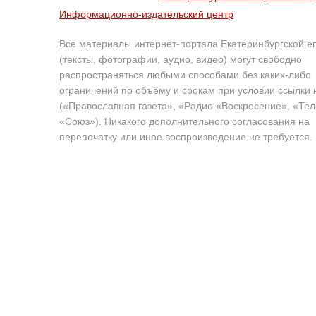
Информационно-издательский центр
Все материалы интернет-портала Екатеринбургской е
(тексты, фотографии, аудио, видео) могут свободно
распространяться любыми способами без каких-либо
ограничений по объёму и срокам при условии ссылки 
(«Православная газета», «Радио «Воскресение», «Те
«Союз»). Никакого дополнительного согласования на
перепечатку или иное воспроизведение не требуется.