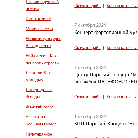
Лекции о русской
Скачать файл
|
Копировать ссы
поэзии
Вот это кино!
7 октября 2024
Мамины вести
Концерт фортепианной му
Новости культуры.
Выход в свет
Скачать файл
|
Копировать ссы
Найди себя. Как
побороть страсти
2 октября 2024
Легко ли быть
Центр Царский, концерт "М
молодым
ансамбля ПАТЕФОН-OPE
Литературные
беседы
Скачать файл
|
Копировать ссы
Женский голос
1 октября 2024
Аскетика в
КПЦ Царский. Концерт "Бо
большом городе
Непотерянное