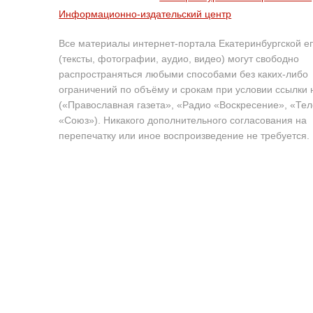
Информационно-издательский центр
Все материалы интернет-портала Екатеринбургской е
(тексты, фотографии, аудио, видео) могут свободно
распространяться любыми способами без каких-либо
ограничений по объёму и срокам при условии ссылки 
(«Православная газета», «Радио «Воскресение», «Те
«Союз»). Никакого дополнительного согласования на
перепечатку или иное воспроизведение не требуется.