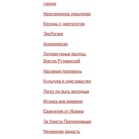
городе
Непотерянное поколение
Беседы с диетологом
ЭкоЛогика
Апокалипсис
Литературные беседы.
Виктор Рутминский
Нагорная проповедь
Культура и христианство
Легко ли быть молодым
Музыка вне времени
Евангелие от Иоанна
За Христа Претерпевшие
Нечаянная радость