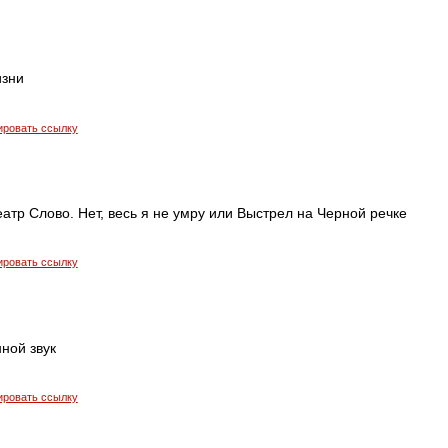
изни
ировать ссылку
атр Слово. Нет, весь я не умру или Выстрел на Черной речке
ировать ссылку
ной звук
ировать ссылку