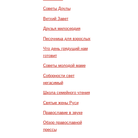
Советы Доулы
Ветхий Завет
Друзья милосердия
Песочница для взрослых
Что день грядущий нам
готовит
Советы молодой маме
Соборности свет
негасимый
Школа семейного чтения
Святые жены Руси
Православие в звуке
Обзор православной
прессы