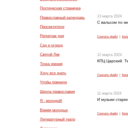
Поэтическая страничка
13 марта 2024
Православный календарь
С вальсом по ж
Просветители
Репортаж дня
Скачать файл
|
Коп
Сад и огород
Святой Лик
12 марта 2024
КПЦ Царский. Те
Точка зрения
Хочу все знать
Скачать файл
|
Коп
Чтобы помнили
Школа православия
11 марта 2024
И музыки старин
Я - молодой!
Время молодых
Скачать файл
|
Коп
Литературный театр