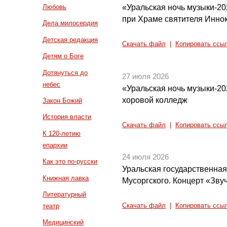
«Уральская ночь музыки-20
Любовь
при Храме святителя Инно
Дела милосердия
Детская редакция
Скачать файл
|
Копировать ссы
Детям о Боге
Дотянуться до
27 июля 2026
небес
«Уральская ночь музыки-2
хоровой колледж
Закон Божий
История власти
Скачать файл
|
Копировать ссы
К 120-летию
епархии
24 июля 2026
Как это по-русски
Уральская государственная
Книжная лавка
Мусоргского. Концерт «Зву
Литературный
театр
Скачать файл
|
Копировать ссы
Медицинский