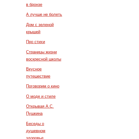
в бронзе
А лучше не болеть
Дом с зеленой
крышей
Про стихи
Страницы жизни
воскресной школы
Вкусное
путешествие
Поговорим о кино
О моде и стиле
Открывая А.С.
Пушкина
Беседы о
душевном
здоровье