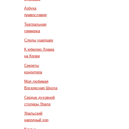
Азбука
православия
Театральная
гримерка
Следы ушедших
К юбилею Храма
на Крови
Секреты
кондитера
Моя любимая
Воскресная Школа
Сердце духовной
столицы Урала
Уральский
народный хор