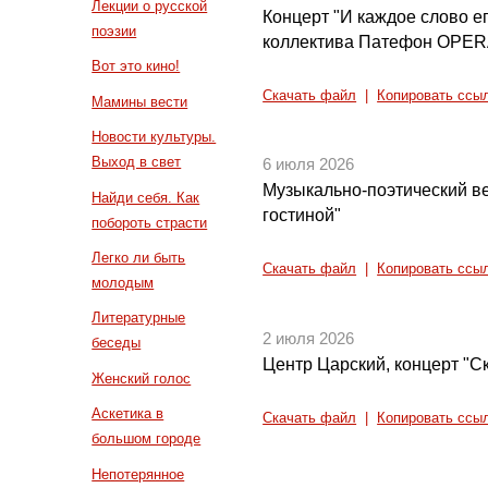
Лекции о русской
Концерт "И каждое слово е
поэзии
коллектива Патефон OPE
Вот это кино!
Скачать файл
|
Копировать ссы
Мамины вести
Новости культуры.
Выход в свет
6 июля 2026
Музыкально-поэтический ве
Найди себя. Как
гостиной"
побороть страсти
Легко ли быть
Скачать файл
|
Копировать ссы
молодым
Литературные
2 июля 2026
беседы
Центр Царский, концерт "С
Женский голос
Аскетика в
Скачать файл
|
Копировать ссы
большом городе
Непотерянное