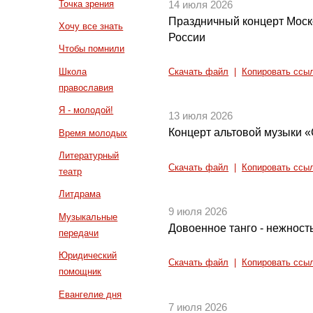
Точка зрения
14 июля 2026
Праздничный концерт Моск
Хочу все знать
России
Чтобы помнили
Школа
Скачать файл
|
Копировать ссы
православия
Я - молодой!
13 июля 2026
Концерт альтовой музыки 
Время молодых
Литературный
Скачать файл
|
Копировать ссы
театр
Литдрама
9 июля 2026
Музыкальные
Довоенное танго - нежност
передачи
Юридический
Скачать файл
|
Копировать ссы
помощник
Евангелие дня
7 июля 2026