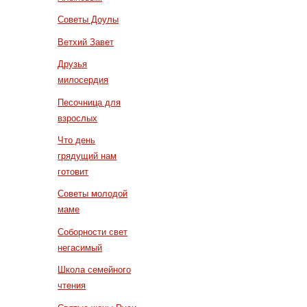
Советы Доулы
Ветхий Завет
Друзья
милосердия
Песочница для
взрослых
Что день
грядущий нам
готовит
Советы молодой
маме
Соборности свет
негасимый
Школа семейного
чтения