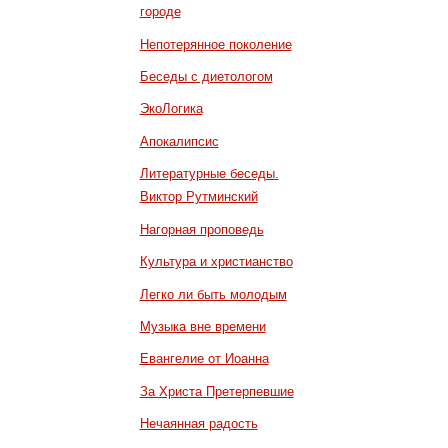
городе
Непотерянное поколение
Беседы с диетологом
ЭкоЛогика
Апокалипсис
Литературные беседы.
Виктор Рутминский
Нагорная проповедь
Культура и христианство
Легко ли быть молодым
Музыка вне времени
Евангелие от Иоанна
За Христа Претерпевшие
Нечаянная радость