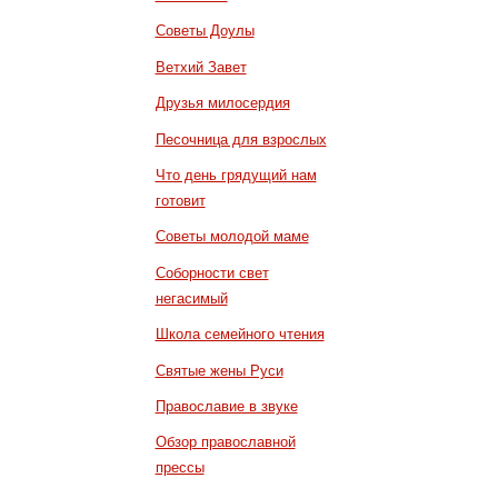
Советы Доулы
Ветхий Завет
Друзья милосердия
Песочница для взрослых
Что день грядущий нам
готовит
Советы молодой маме
Соборности свет
негасимый
Школа семейного чтения
Святые жены Руси
Православие в звуке
Обзор православной
прессы