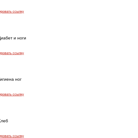
ировать ссылку
иабет и ноги
ировать ссылку
игиена ног
ировать ссылку
Хлеб
ировать ссылку