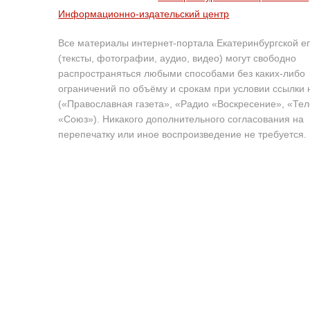
Информационно-издательский центр
Все материалы интернет-портала Екатеринбургской е
(тексты, фотографии, аудио, видео) могут свободно
распространяться любыми способами без каких-либо
ограничений по объёму и срокам при условии ссылки 
(«Православная газета», «Радио «Воскресение», «Те
«Союз»). Никакого дополнительного согласования на
перепечатку или иное воспроизведение не требуется.