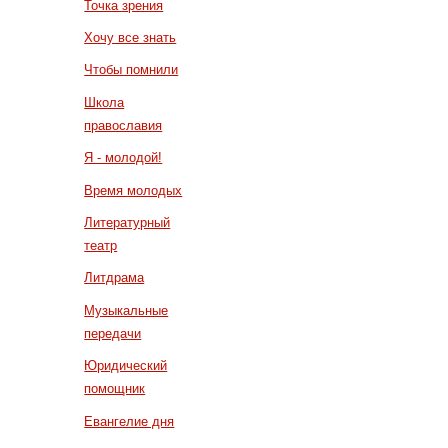
Точка зрения
Хочу все знать
Чтобы помнили
Школа
православия
Я - молодой!
Время молодых
Литературный
театр
Литдрама
Музыкальные
передачи
Юридический
помощник
Евангелие дня