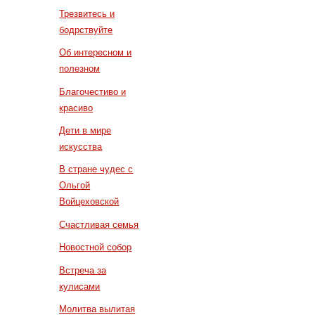
Трезвитесь и
бодрствуйте
Об интересном и
полезном
Благочестиво и
красиво
Дети в мире
искусства
В стране чудес с
Ольгой
Войцеховской
Счастливая семья
Новостной собор
Встреча за
кулисами
Молитва вылитая