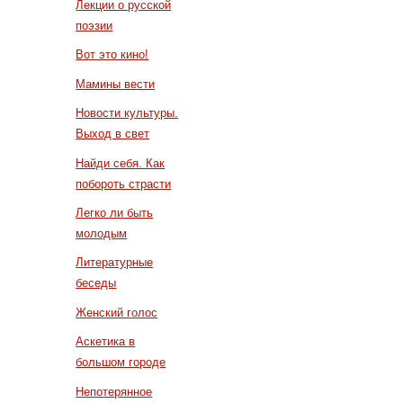
Лекции о русской
поэзии
Вот это кино!
Мамины вести
Новости культуры.
Выход в свет
Найди себя. Как
побороть страсти
Легко ли быть
молодым
Литературные
беседы
Женский голос
Аскетика в
большом городе
Непотерянное