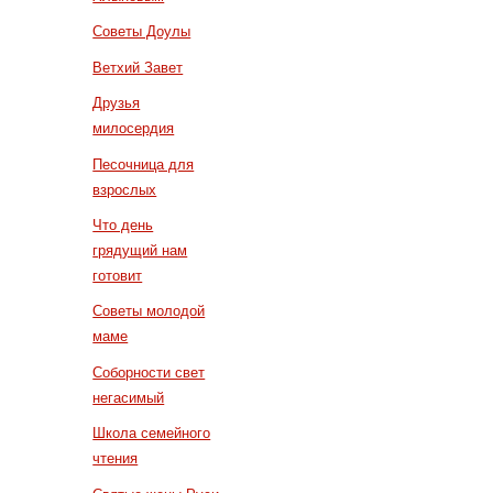
Советы Доулы
Ветхий Завет
Друзья
милосердия
Песочница для
взрослых
Что день
грядущий нам
готовит
Советы молодой
маме
Соборности свет
негасимый
Школа семейного
чтения