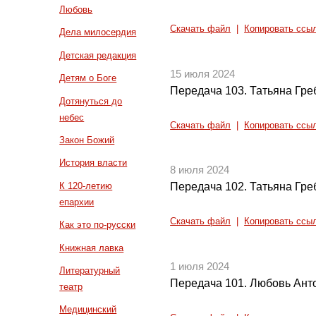
Любовь
Скачать файл
|
Копировать ссы
Дела милосердия
Детская редакция
15 июля 2024
Детям о Боге
Передача 103. Татьяна Греб
Дотянуться до
небес
Скачать файл
|
Копировать ссы
Закон Божий
История власти
8 июля 2024
К 120-летию
Передача 102. Татьяна Греб
епархии
Скачать файл
|
Копировать ссы
Как это по-русски
Книжная лавка
1 июля 2024
Литературный
Передача 101. Любовь Анто
театр
Медицинский