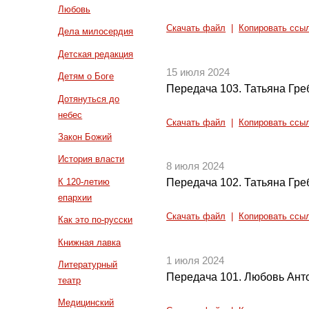
Любовь
Скачать файл
|
Копировать ссы
Дела милосердия
Детская редакция
15 июля 2024
Детям о Боге
Передача 103. Татьяна Греб
Дотянуться до
небес
Скачать файл
|
Копировать ссы
Закон Божий
История власти
8 июля 2024
К 120-летию
Передача 102. Татьяна Греб
епархии
Скачать файл
|
Копировать ссы
Как это по-русски
Книжная лавка
1 июля 2024
Литературный
Передача 101. Любовь Анто
театр
Медицинский