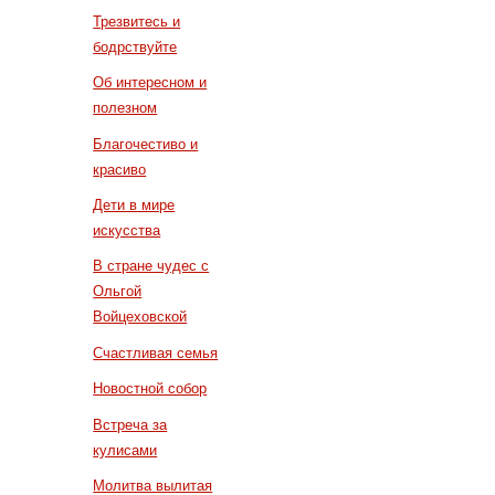
Трезвитесь и
бодрствуйте
Об интересном и
полезном
Благочестиво и
красиво
Дети в мире
искусства
В стране чудес с
Ольгой
Войцеховской
Счастливая семья
Новостной собор
Встреча за
кулисами
Молитва вылитая