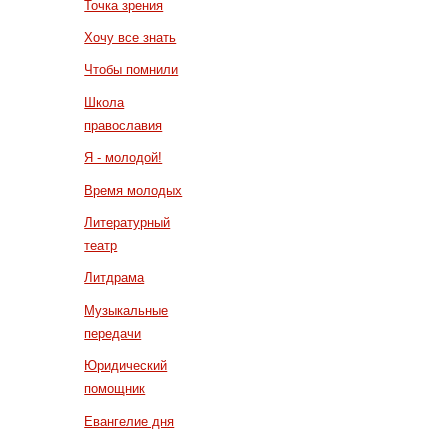
Точка зрения
Хочу все знать
Чтобы помнили
Школа
православия
Я - молодой!
Время молодых
Литературный
театр
Литдрама
Музыкальные
передачи
Юридический
помощник
Евангелие дня