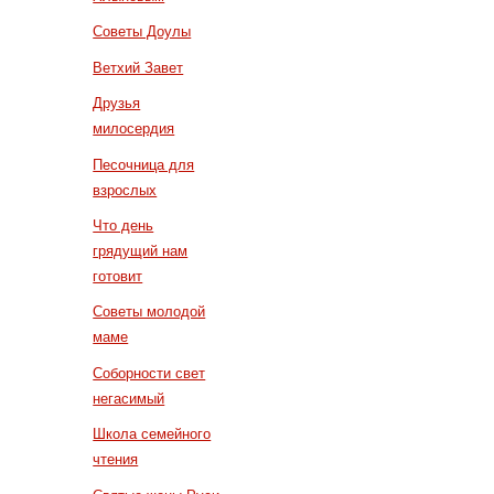
Советы Доулы
Ветхий Завет
Друзья
милосердия
Песочница для
взрослых
Что день
грядущий нам
готовит
Советы молодой
маме
Соборности свет
негасимый
Школа семейного
чтения