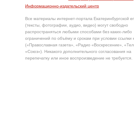
Информационно-издательский центр
Все материалы интернет-портала Екатеринбургской е
(тексты, фотографии, аудио, видео) могут свободно
распространяться любыми способами без каких-либо
ограничений по объёму и срокам при условии ссылки 
(«Православная газета», «Радио «Воскресение», «Те
«Союз»). Никакого дополнительного согласования на
перепечатку или иное воспроизведение не требуется.