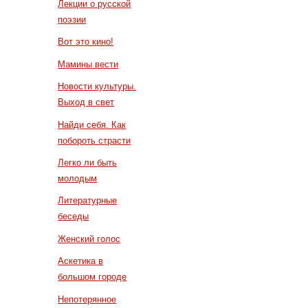
Лекции о русской
поэзии
Вот это кино!
Мамины вести
Новости культуры.
Выход в свет
Найди себя. Как
побороть страсти
Легко ли быть
молодым
Литературные
беседы
Женский голос
Аскетика в
большом городе
Непотерянное