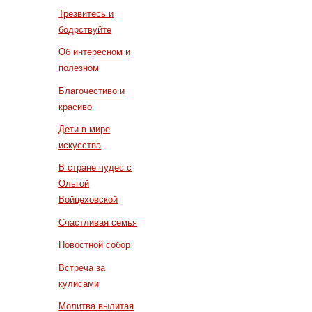
Трезвитесь и
бодрствуйте
Об интересном и
полезном
Благочестиво и
красиво
Дети в мире
искусства
В стране чудес с
Ольгой
Войцеховской
Счастливая семья
Новостной собор
Встреча за
кулисами
Молитва вылитая