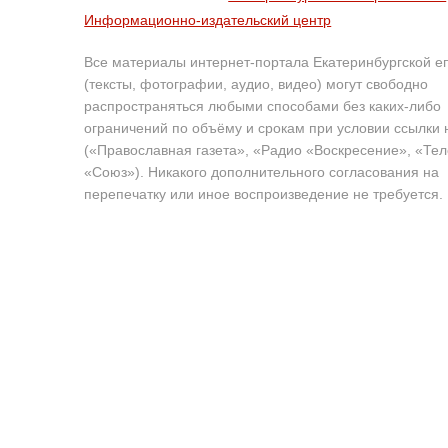
Информационно-издательский центр
Все материалы интернет-портала Екатеринбургской е
(тексты, фотографии, аудио, видео) могут свободно
распространяться любыми способами без каких-либо
ограничений по объёму и срокам при условии ссылки 
(«Православная газета», «Радио «Воскресение», «Те
«Союз»). Никакого дополнительного согласования на
перепечатку или иное воспроизведение не требуется.