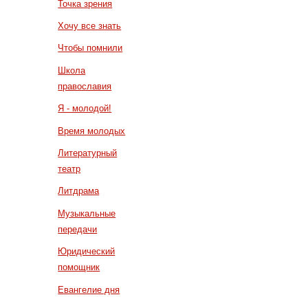
Точка зрения
Хочу все знать
Чтобы помнили
Школа
православия
Я - молодой!
Время молодых
Литературный
театр
Литдрама
Музыкальные
передачи
Юридический
помощник
Евангелие дня