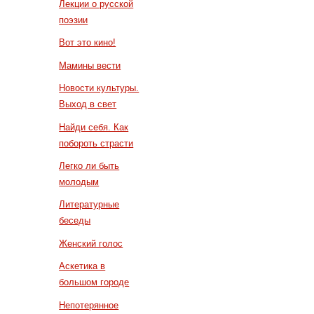
Лекции о русской
поэзии
Вот это кино!
Мамины вести
Новости культуры.
Выход в свет
Найди себя. Как
побороть страсти
Легко ли быть
молодым
Литературные
беседы
Женский голос
Аскетика в
большом городе
Непотерянное