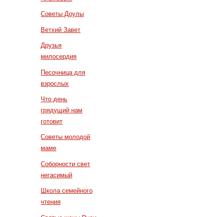
Советы Доулы
Ветхий Завет
Друзья
милосердия
Песочница для
взрослых
Что день
грядущий нам
готовит
Советы молодой
маме
Соборности свет
негасимый
Школа семейного
чтения