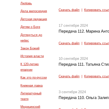
Любовь
Скачать файл
|
Копировать ссы
Дела милосердия
Детская редакция
17 сентября 2024
Детям о Боге
Передача 112. Марина Ант
Дотянуться до
небес
Скачать файл
|
Копировать ссы
Закон Божий
История власти
10 сентября 2024
К 120-летию
Передача 111. Татьяна Сти
епархии
Скачать файл
|
Копировать ссы
Как это по-русски
Книжная лавка
3 сентября 2024
Литературный
Передача 110. Ольга Зали
театр
Медицинский