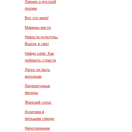
Лекции о русской
поэзии
Вот это кино!
Мамины вести
Новости культуры.
Выход в свет
Найди себя. Как
побороть страсти
Легко ли быть
молодым
Литературные
беседы
Женский голос
Аскетика в
большом городе
Непотерянное