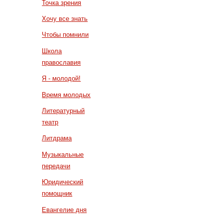
Точка зрения
Хочу все знать
Чтобы помнили
Школа
православия
Я - молодой!
Время молодых
Литературный
театр
Литдрама
Музыкальные
передачи
Юридический
помощник
Евангелие дня