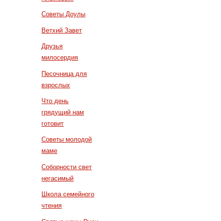
Советы Доулы
Ветхий Завет
Друзья
милосердия
Песочница для
взрослых
Что день
грядущий нам
готовит
Советы молодой
маме
Соборности свет
негасимый
Школа семейного
чтения