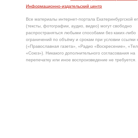
Информационно-издательский центр
Все материалы интернет-портала Екатеринбургской е
(тексты, фотографии, аудио, видео) могут свободно
распространяться любыми способами без каких-либо
ограничений по объёму и срокам при условии ссылки 
(«Православная газета», «Радио «Воскресение», «Те
«Союз»). Никакого дополнительного согласования на
перепечатку или иное воспроизведение не требуется.