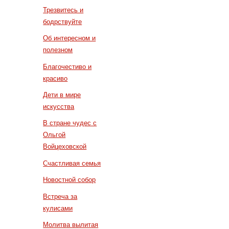
Трезвитесь и
бодрствуйте
Об интересном и
полезном
Благочестиво и
красиво
Дети в мире
искусства
В стране чудес с
Ольгой
Войцеховской
Счастливая семья
Новостной собор
Встреча за
кулисами
Молитва вылитая