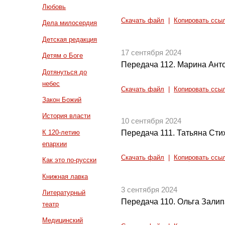
Любовь
Скачать файл
|
Копировать ссы
Дела милосердия
Детская редакция
17 сентября 2024
Детям о Боге
Передача 112. Марина Ант
Дотянуться до
небес
Скачать файл
|
Копировать ссы
Закон Божий
История власти
10 сентября 2024
К 120-летию
Передача 111. Татьяна Сти
епархии
Скачать файл
|
Копировать ссы
Как это по-русски
Книжная лавка
3 сентября 2024
Литературный
Передача 110. Ольга Зали
театр
Медицинский