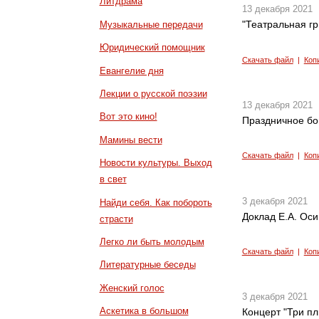
Литдрама
13 декабря 2021
"Театральная г
Музыкальные передачи
Юридический помощник
Скачать файл
|
Коп
Евангелие дня
Лекции о русской поэзии
13 декабря 2021
Вот это кино!
Праздничное бо
Мамины вести
Скачать файл
|
Коп
Новости культуры. Выход
в свет
3 декабря 2021
Найди себя. Как побороть
Доклад Е.А. Оси
страсти
Легко ли быть молодым
Скачать файл
|
Коп
Литературные беседы
Женский голос
3 декабря 2021
Аскетика в большом
Концерт "Три пл