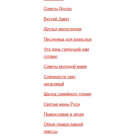
Советы Доулы
Ветхий Завет
Друзья милосердия
Песочница для взрослых
Что день грядущий нам
готовит
Советы молодой маме
Соборности свет
негасимый
Школа семейного чтения
Святые жены Руси
Православие в звуке
Обзор православной
прессы