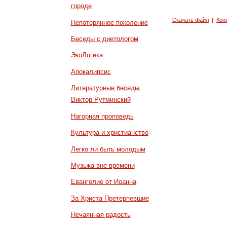
городе
Скачать файл
|
Коп
Непотерянное поколение
Беседы с диетологом
ЭкоЛогика
Апокалипсис
Литературные беседы.
Виктор Рутминский
Нагорная проповедь
Культура и христианство
Легко ли быть молодым
Музыка вне времени
Евангелие от Иоанна
За Христа Претерпевшие
Нечаянная радость