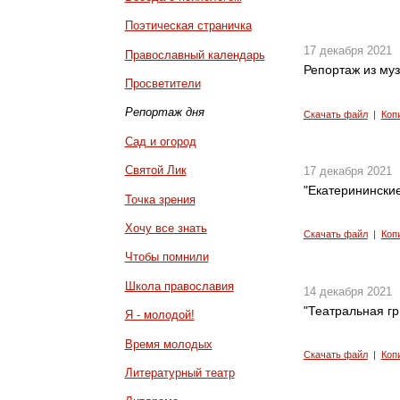
Поэтическая страничка
17 декабря 2021
Православный календарь
Репортаж из му
Просветители
Репортаж дня
Скачать файл
|
Коп
Сад и огород
Святой Лик
17 декабря 2021
"Екатерининские
Точка зрения
Хочу все знать
Скачать файл
|
Коп
Чтобы помнили
Школа православия
14 декабря 2021
"Театральная г
Я - молодой!
Время молодых
Скачать файл
|
Коп
Литературный театр