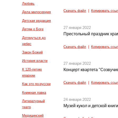
Любовь
Скачать файл
|
Копировать ссы
Дела милосердия
Детская редакция
27 января 2022
Детям о Боге
Престольный праздник хра
Дотянуться до
небес
Скачать файл
|
Копировать ссы
Закон Божий
История власти
27 января 2022
К 120-летию
Концерт квартета "Созвучи
епархии
Скачать файл
|
Копировать ссы
Как это по-русски
Книжная лавка
24 января 2022
Литературный
Музей кукол и детской книг
театр
Медицинский