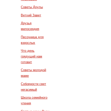
Советы Доулы
Ветхий Завет
Друзья
милосердия
Песочница для
взрослых
Что день
грядущий нам
готовит
Советы молодой
маме
Соборности свет
негасимый
Школа семейного
чтения