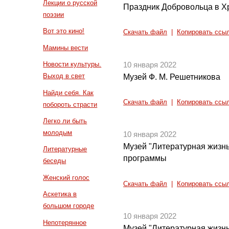
Лекции о русской
Праздник Добровольца в Х
поэзии
Вот это кино!
Скачать файл
|
Копировать ссы
Мамины вести
Новости культуры.
10 января 2022
Выход в свет
Музей Ф. М. Решетникова
Найди себя. Как
Скачать файл
|
Копировать ссы
побороть страсти
Легко ли быть
молодым
10 января 2022
Музей "Литературная жизнь
Литературные
программы
беседы
Женский голос
Скачать файл
|
Копировать ссы
Аскетика в
большом городе
10 января 2022
Непотерянное
Музей "Литературная жизнь