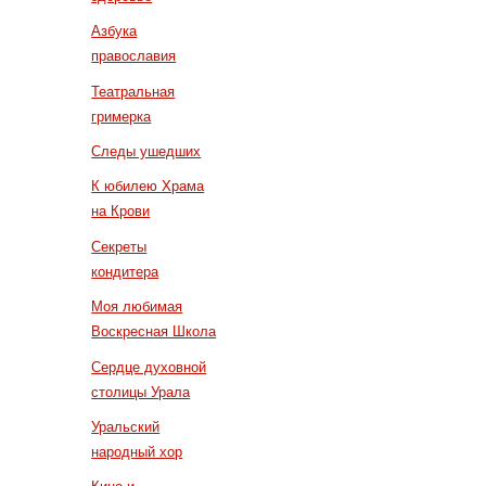
Азбука
православия
Театральная
гримерка
Следы ушедших
К юбилею Храма
на Крови
Секреты
кондитера
Моя любимая
Воскресная Школа
Сердце духовной
столицы Урала
Уральский
народный хор