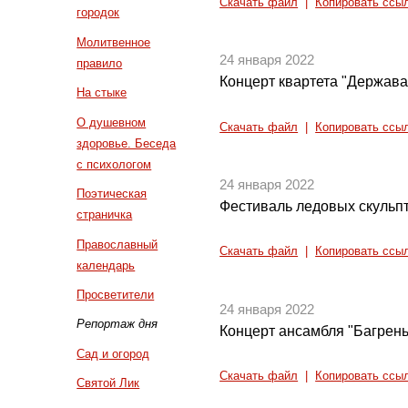
Скачать файл
|
Копировать ссы
городок
Молитвенное
24 января 2022
правило
Концерт квартета "Держава
На стыке
О душевном
Скачать файл
|
Копировать ссы
здоровье. Беседа
с психологом
24 января 2022
Поэтическая
Фестиваль ледовых скульп
страничка
Православный
Скачать файл
|
Копировать ссы
календарь
Просветители
24 января 2022
Репортаж дня
Концерт ансамбля "Багрень
Сад и огород
Скачать файл
|
Копировать ссы
Святой Лик