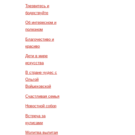
Трезвитесь и
бодрствуйте
Об интересном и
полезном
Благочестиво и
красиво
Дети в мире
искусства
В стране чудес с
Ольгой
Войцеховской
Счастливая семья
Новостной собор
Встреча за
кулисами
Молитва вылитая