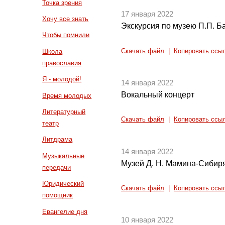
Точка зрения
17 января 2022
Хочу все знать
Экскурсия по музею П.П. Б
Чтобы помнили
Скачать файл
|
Копировать ссы
Школа
православия
Я - молодой!
14 января 2022
Вокальный концерт
Время молодых
Литературный
Скачать файл
|
Копировать ссы
театр
Литдрама
14 января 2022
Музыкальные
Музей Д. Н. Мамина-Сибир
передачи
Юридический
Скачать файл
|
Копировать ссы
помощник
Евангелие дня
10 января 2022