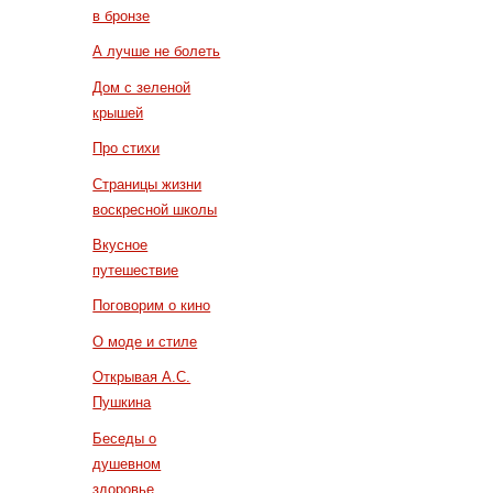
в бронзе
А лучше не болеть
Дом с зеленой
крышей
Про стихи
Страницы жизни
воскресной школы
Вкусное
путешествие
Поговорим о кино
О моде и стиле
Открывая А.С.
Пушкина
Беседы о
душевном
здоровье