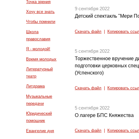
Точка зрения
9 сентября 2022
Хочу все знать
Детский спектакль "Мери П
Чтобы помнили
Скачать файл
|
Копировать ссы
Школа
православия
Я - молодой!
5 сентября 2022
Торжественное вручение д
Время молодых
подготовки церковных спец
Литературный
(Успенского)
театр
Литдрама
Скачать файл
|
Копировать ссы
Музыкальные
передачи
5 сентября 2022
Юридический
О лагере БПС Княжества
помощник
Евангелие дня
Скачать файл
|
Копировать ссы