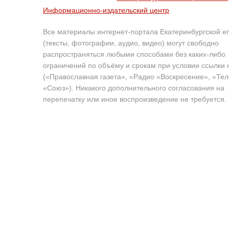
Информационно-издательский центр
Все материалы интернет-портала Екатеринбургской е
(тексты, фотографии, аудио, видео) могут свободно
распространяться любыми способами без каких-либо
ограничений по объёму и срокам при условии ссылки 
(«Православная газета», «Радио «Воскресение», «Те
«Союз»). Никакого дополнительного согласования на
перепечатку или иное воспроизведение не требуется.