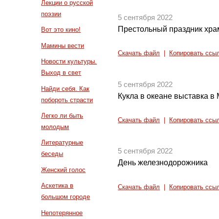
Лекции о русской
поэзии
5 сентября 2022
Престольный праздник хра
Вот это кино!
Мамины вести
Скачать файл
|
Копировать ссы
Новости культуры.
Выход в свет
5 сентября 2022
Найди себя. Как
Кукла в океане выставка в 
побороть страсти
Легко ли быть
Скачать файл
|
Копировать ссы
молодым
Литературные
5 сентября 2022
беседы
День железнодорожника
Женский голос
Аскетика в
Скачать файл
|
Копировать ссы
большом городе
Непотерянное