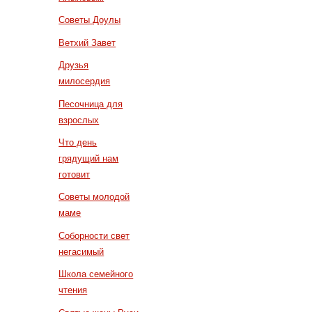
Советы Доулы
Ветхий Завет
Друзья
милосердия
Песочница для
взрослых
Что день
грядущий нам
готовит
Советы молодой
маме
Соборности свет
негасимый
Школа семейного
чтения