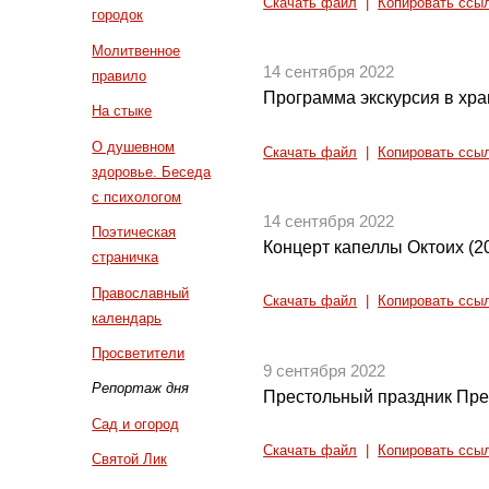
Скачать файл
|
Копировать ссы
городок
Молитвенное
14 сентября 2022
правило
Программа экскурсия в хр
На стыке
О душевном
Скачать файл
|
Копировать ссы
здоровье. Беседа
с психологом
14 сентября 2022
Поэтическая
Концерт капеллы Октоих (2
страничка
Православный
Скачать файл
|
Копировать ссы
календарь
Просветители
9 сентября 2022
Репортаж дня
Престольный праздник Пре
Сад и огород
Скачать файл
|
Копировать ссы
Святой Лик