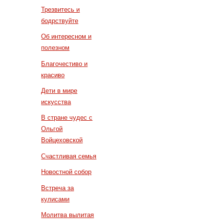
Трезвитесь и
бодрствуйте
Об интересном и
полезном
Благочестиво и
красиво
Дети в мире
искусства
В стране чудес с
Ольгой
Войцеховской
Счастливая семья
Новостной собор
Встреча за
кулисами
Молитва вылитая