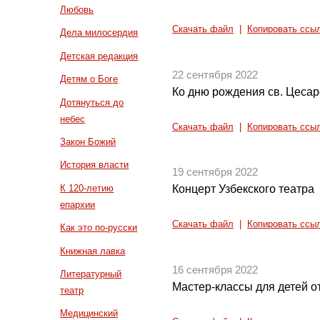
Любовь
Скачать файл
|
Копировать ссы
Дела милосердия
Детская редакция
22 сентября 2022
Детям о Боге
Ко дню рождения св. Цеса
Дотянуться до
небес
Скачать файл
|
Копировать ссы
Закон Божий
История власти
19 сентября 2022
К 120-летию
Концерт Узбекского театра
епархии
Скачать файл
|
Копировать ссы
Как это по-русски
Книжная лавка
16 сентября 2022
Литературный
Мастер-классы для детей о
театр
Медицинский