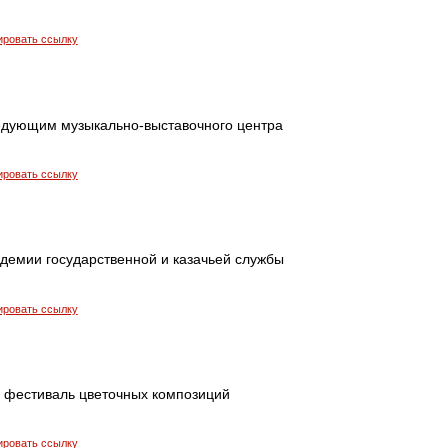
ировать ссылку
едующим музыкально-выставочного центра
ировать ссылку
адемии государственной и казачьей службы
ировать ссылку
 фестиваль цветочных композиций
ировать ссылку