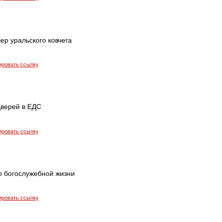
ер уральского ковчега
ировать ссылку
дверей в ЕДС
ировать ссылку
о богослужебной жизни
ировать ссылку