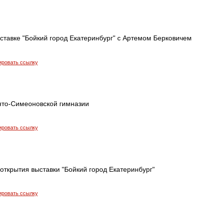
ставке "Бойкий город Екатеринбург" с Артемом Берковичем
ировать ссылку
ято-Симеоновской гимназии
ировать ссылку
 открытия выставки "Бойкий город Екатеринбург"
ировать ссылку