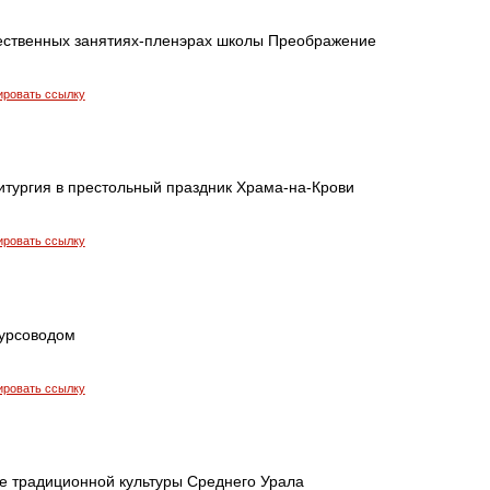
ественных занятиях-пленэрах школы Преображение
ировать ссылку
итургия в престольный праздник Храма-на-Крови
ировать ссылку
курсоводом
ировать ссылку
ре традиционной культуры Среднего Урала