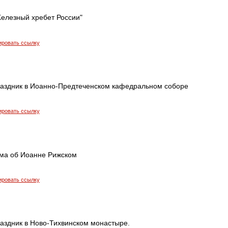
Железный хребет России"
ировать ссылку
аздник в Иоанно-Предтеченском кафедральном соборе
ировать ссылку
ма об Иоанне Рижском
ировать ссылку
аздник в Ново-Тихвинском монастыре.