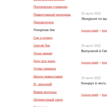
Поэтическая страничка
25 июля 2022
Православный календарь
Экскурсия по вы
Просветители
Репортаж дня
Скачать файл
|
Коп
Сад и огород
Святой Лик
25 июля 2022
Выпускной в Св
Точка зрения
Хочу все знать
Скачать файл
|
Коп
Чтобы помнили
Школа православия
25 июля 2022
Концерт в честь
Я - молодой!
Время молодых
Скачать файл
|
Коп
Литературный театр