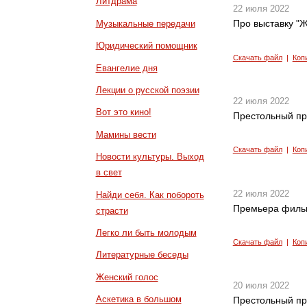
Литдрама
22 июля 2022
Про выставку "
Музыкальные передачи
Юридический помощник
Скачать файл
|
Коп
Евангелие дня
Лекции о русской поэзии
22 июля 2022
Вот это кино!
Престольный пр
Мамины вести
Скачать файл
|
Коп
Новости культуры. Выход
в свет
22 июля 2022
Найди себя. Как побороть
Премьера филь
страсти
Легко ли быть молодым
Скачать файл
|
Коп
Литературные беседы
Женский голос
20 июля 2022
Аскетика в большом
Престольный пр