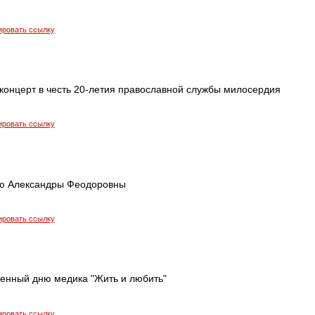
ировать ссылку
концерт в честь 20-летия православной службы милосердия
ировать ссылку
-ю Александры Феодоровны
ировать ссылку
енный дню медика "Жить и любить"
ировать ссылку