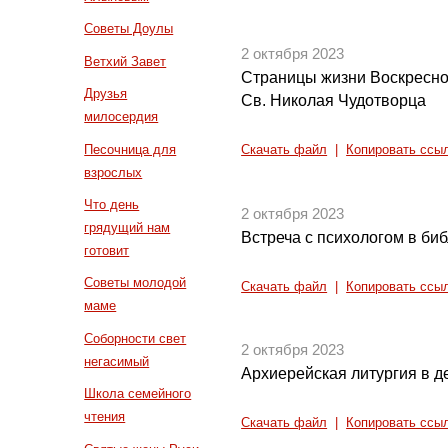
Советы Доулы
2 октября 2023
Ветхий Завет
Страницы жизни Воскресной
Друзья
Св. Николая Чудотворца
милосердия
Песочница для
Скачать файл
|
Копировать ссы
взрослых
Что день
2 октября 2023
грядущий нам
Встреча с психологом в би
готовит
Советы молодой
Скачать файл
|
Копировать ссы
маме
Соборности свет
2 октября 2023
негасимый
Архиерейская литургия в д
Школа семейного
чтения
Скачать файл
|
Копировать ссы