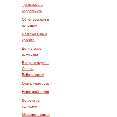
Трезвитесь и
бодрствуйте
Об интересном и
полезном
Благочестиво и
красиво
Дети в мире
искусства
В стране чудес с
Ольгой
Войцеховской
Счастливая семья
Новостной собор
Встреча за
кулисами
Молитва вылитая