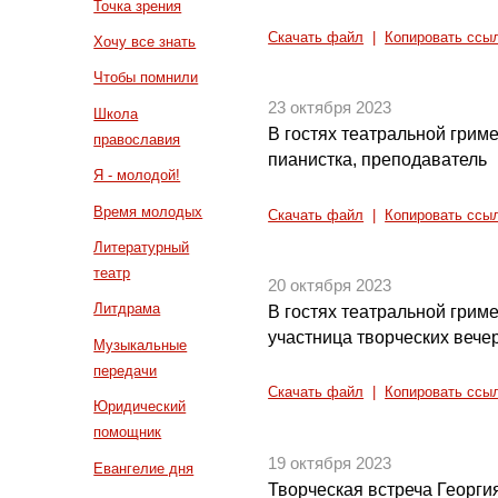
Точка зрения
Скачать файл
|
Копировать ссы
Хочу все знать
Чтобы помнили
23 октября 2023
Школа
В гостях театральной грим
православия
пианистка, преподаватель
Я - молодой!
Время молодых
Скачать файл
|
Копировать ссы
Литературный
театр
20 октября 2023
Литдрама
В гостях театральной гриме
участница творческих вече
Музыкальные
передачи
Скачать файл
|
Копировать ссы
Юридический
помощник
19 октября 2023
Евангелие дня
Творческая встреча Георг