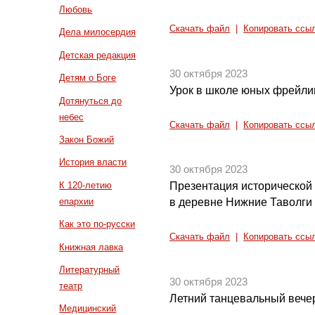
Любовь
Скачать файл
|
Копировать ссы
Дела милосердия
Детская редакция
30 октября 2023
Детям о Боге
Урок в школе юных фрейли
Дотянуться до
небес
Скачать файл
|
Копировать ссы
Закон Божий
История власти
30 октября 2023
К 120-летию
Презентация исторической
епархии
в деревне Нижние Таволги
Как это по-русски
Скачать файл
|
Копировать ссы
Книжная лавка
Литературный
30 октября 2023
театр
Летний танцевальный вече
Медицинский