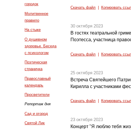
городок
Скачать файл
|
Копировать ссы
Молитвенное
правило
30 октября 2023
На стыке
В гостях театральной грим
О душевном
Поэтесса, участница право
здоровье. Беседа
с психологом
Скачать файл
|
Копировать ссы
Поэтическая
страничка
25 октября 2023
Православный
Встреча Святейшего Патри
календарь
Кирилла с участниками фес
Просветители
Скачать файл
|
Копировать ссы
Репортаж дня
Сад и огород
23 октября 2023
Святой Лик
Концерт "Я люблю тебя жиз