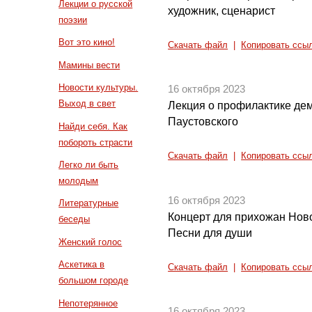
Лекции о русской
художник, сценарист
поэзии
Вот это кино!
Скачать файл
|
Копировать ссы
Мамины вести
Новости культуры.
16 октября 2023
Выход в свет
Лекция о профилактике де
Паустовского
Найди себя. Как
побороть страсти
Скачать файл
|
Копировать ссы
Легко ли быть
молодым
16 октября 2023
Литературные
Концерт для прихожан Нов
беседы
Песни для души
Женский голос
Аскетика в
Скачать файл
|
Копировать ссы
большом городе
Непотерянное
16 октября 2023