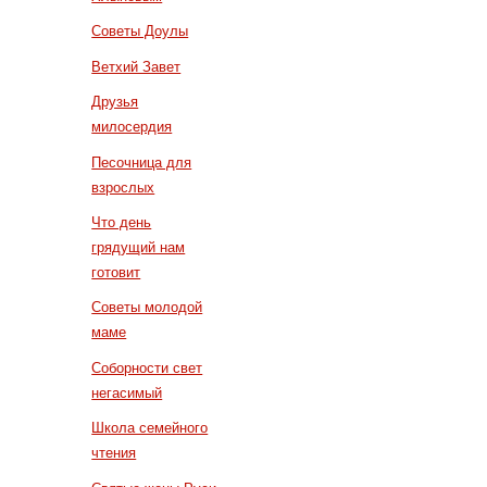
Советы Доулы
Ветхий Завет
Друзья
милосердия
Песочница для
взрослых
Что день
грядущий нам
готовит
Советы молодой
маме
Соборности свет
негасимый
Школа семейного
чтения