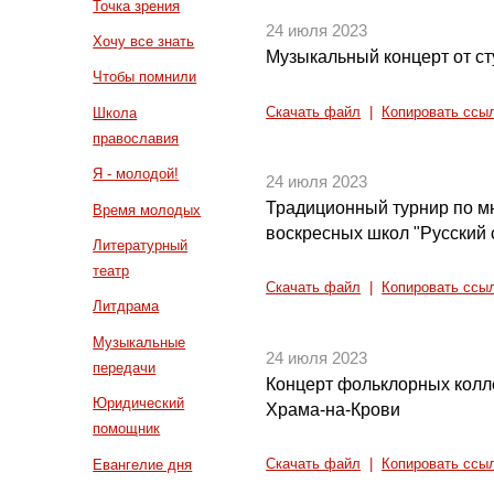
Точка зрения
24 июля 2023
Хочу все знать
Музыкальный концерт от ст
Чтобы помнили
Скачать файл
|
Копировать ссы
Школа
православия
Я - молодой!
24 июля 2023
Традиционный турнир по м
Время молодых
воскресных школ "Русский
Литературный
театр
Скачать файл
|
Копировать ссы
Литдрама
Музыкальные
24 июля 2023
передачи
Концерт фольклорных колл
Юридический
Храма-на-Крови
помощник
Евангелие дня
Скачать файл
|
Копировать ссы