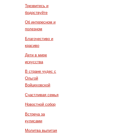
Трезвитесь и
бодрствуйте
Об интересном и
полезном
Благочестиво и
красиво
Дети в мире
искусства
В стране чудес с
Ольгой
Войцеховской
Счастливая семья
Новостной собор
Встреча за
кулисами
Молитва вылитая