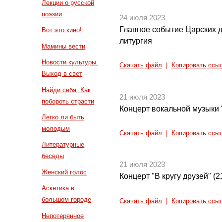
Лекции о русской
поэзии
24 июля 2023
Главное событие Царских 
Вот это кино!
литургия
Мамины вести
Новости культуры.
Скачать файл
|
Копировать ссы
Выход в свет
Найди себя. Как
21 июля 2023
побороть страсти
Концерт вокальной музыки
Легко ли быть
молодым
Скачать файл
|
Копировать ссы
Литературные
беседы
21 июля 2023
Женский голос
Концерт "В кругу друзей" (2
Аскетика в
большом городе
Скачать файл
|
Копировать ссы
Непотерянное