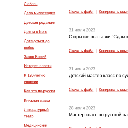
Любовь
Скачать файл
|
Копировать ссы
Дела милосердия
Детская редакция
31 июля 2023
Детям о Боге
Открытие выставки "Сдам к
Дотянуться до
небес
Скачать файл
|
Копировать ссы
Закон Божий
История власти
31 июля 2023
К 120-летию
Детский мастер класс по су
епархии
Скачать файл
|
Копировать ссы
Как это по-русски
Книжная лавка
28 июля 2023
Литературный
Мастер класс по русской н
театр
Медицинский