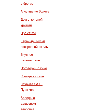
в бронзе
А лучше не болеть
Дом с зеленой
крышей
Про стихи
Страницы жизни
воскресной школы
Вкусное
путешествие
Поговорим о кино
О моде и стиле
Открывая А.С.
Пушкина
Беседы о
душевном
здоровье