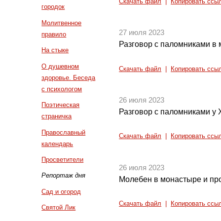
Скачать файл
|
Копировать ссы
городок
Молитвенное
27 июля 2023
правило
Разговор с паломниками в
На стыке
О душевном
Скачать файл
|
Копировать ссы
здоровье. Беседа
с психологом
26 июля 2023
Поэтическая
Разговор с паломниками у 
страничка
Православный
Скачать файл
|
Копировать ссы
календарь
Просветители
26 июля 2023
Репортаж дня
Молебен в монастыре и пр
Сад и огород
Скачать файл
|
Копировать ссы
Святой Лик