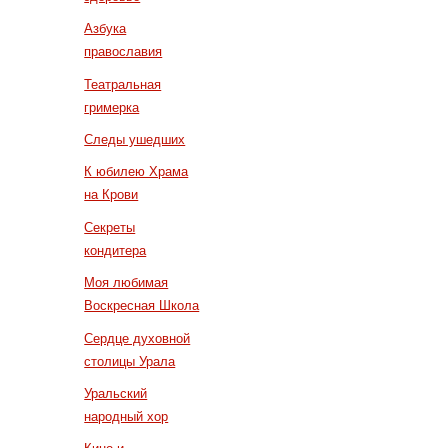
Азбука
православия
Театральная
гримерка
Следы ушедших
К юбилею Храма
на Крови
Секреты
кондитера
Моя любимая
Воскресная Школа
Сердце духовной
столицы Урала
Уральский
народный хор