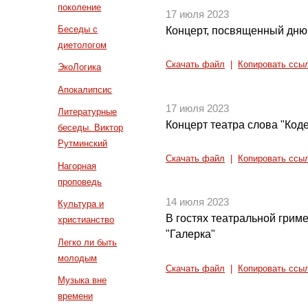
поколение
17 июля 2023
Беседы с
Концерт, посвященный дню
диетологом
Скачать файл
|
Копировать ссы
ЭкоЛогика
Апокалипсис
17 июля 2023
Литературные
Концерт театра слова "Код
беседы. Виктор
Рутминский
Скачать файл
|
Копировать ссы
Нагорная
проповедь
14 июля 2023
Культура и
В гостях театральной грим
христианство
"Галерка"
Легко ли быть
молодым
Скачать файл
|
Копировать ссы
Музыка вне
времени