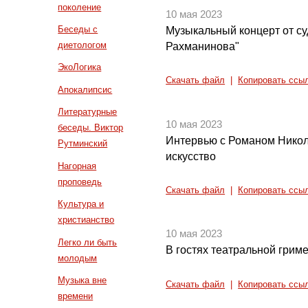
поколение
10 мая 2023
Беседы с
Музыкальный концерт от с
диетологом
Рахманинова"
ЭкоЛогика
Скачать файл
|
Копировать ссы
Апокалипсис
Литературные
10 мая 2023
беседы. Виктор
Интервью с Романом Нико
Рутминский
искусство
Нагорная
проповедь
Скачать файл
|
Копировать ссы
Культура и
христианство
10 мая 2023
Легко ли быть
В гостях театральной грим
молодым
Музыка вне
Скачать файл
|
Копировать ссы
времени