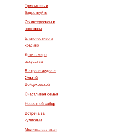
Трезвитесь и
бодрствуйте
Об интересном и
полезном
Благочестиво и
красиво
Дети в мире
искусства
В стране чудес с
Ольгой
Войцеховской
Счастливая семья
Новостной собор
Встреча за
кулисами
Молитва вылитая