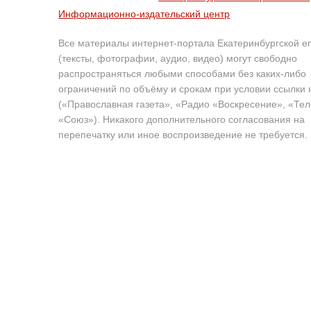
Информационно-издательский центр
Все материалы интернет-портала Екатеринбургской е
(тексты, фотографии, аудио, видео) могут свободно
распространяться любыми способами без каких-либо
ограничений по объёму и срокам при условии ссылки 
(«Православная газета», «Радио «Воскресение», «Те
«Союз»). Никакого дополнительного согласования на
перепечатку или иное воспроизведение не требуется.