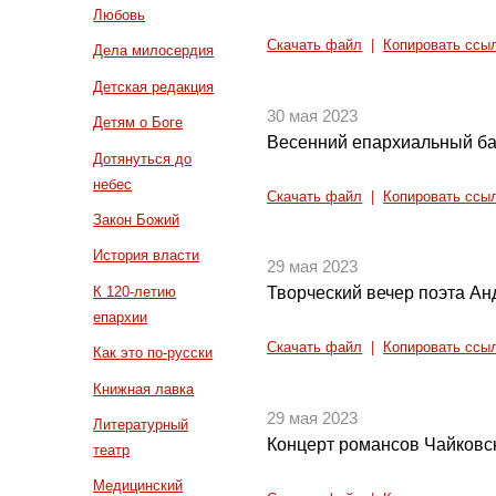
Любовь
Скачать файл
|
Копировать ссы
Дела милосердия
Детская редакция
30 мая 2023
Детям о Боге
Весенний епархиальный б
Дотянуться до
небес
Скачать файл
|
Копировать ссы
Закон Божий
История власти
29 мая 2023
К 120-летию
Творческий вечер поэта Ан
епархии
Скачать файл
|
Копировать ссы
Как это по-русски
Книжная лавка
29 мая 2023
Литературный
Концерт романсов Чайковс
театр
Медицинский