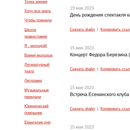
Точка зрения
19 мая 2023
Хочу все знать
День рождения спектакля 
Чтобы помнили
Скачать файл
|
Копировать ссы
Школа
православия
Я - молодой!
15 мая 2023
Концерт Федора Березина (
Время молодых
Литературный
Скачать файл
|
Копировать ссы
театр
Литдрама
15 мая 2023
Музыкальные
Встреча Есенинского клуба
передачи
Юридический
Скачать файл
|
Копировать ссы
помощник
Евангелие дня
15 мая 2023