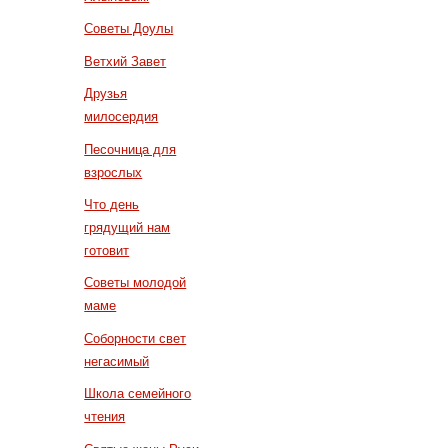
Советы Доулы
Ветхий Завет
Друзья
милосердия
Песочница для
взрослых
Что день
грядущий нам
готовит
Советы молодой
маме
Соборности свет
негасимый
Школа семейного
чтения