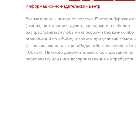
Информационно-издательский центр
Все материалы интернет-портала Екатеринбургской е
(тексты, фотографии, аудио, видео) могут свободно
распространяться любыми способами без каких-либо
ограничений по объёму и срокам при условии ссылки 
(«Православная газета», «Радио «Воскресение», «Те
«Союз»). Никакого дополнительного согласования на
перепечатку или иное воспроизведение не требуется.