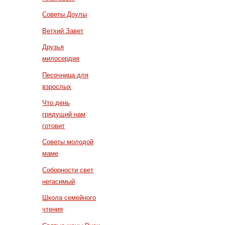
Советы Доулы
Ветхий Завет
Друзья
милосердия
Песочница для
взрослых
Что день
грядущий нам
готовит
Советы молодой
маме
Соборности свет
негасимый
Школа семейного
чтения