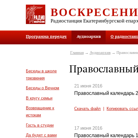
ВОСКРЕСЕН
Радиостанция Екатеринбургской епар
Программа передач
Аудиоархив
О радиостан
Главная
→
Аудиоархив
→ Православны
Православный
Беседы в школе
трезвения
21 июня 2016
Беседы о Вечном
Православный календарь 2
В кругу семьи
Возвращение к
Скачать файл
|
Копировать ссы
истокам
Гость в студии
17 июня 2016
Православный календарь 1
Да будет с вами