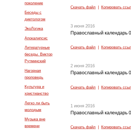
поколение
Скачать файл
|
Копировать ссы
Беседы с
диетологом
3 июня 2016
ЭкоЛогика
Православный календарь 0
Апокалипсис
Скачать файл
|
Копировать ссы
Литературные
беседы. Виктор
Рутминский
2 июня 2016
Нагорная
Православный календарь 0
проповедь
Культура и
Скачать файл
|
Копировать ссы
христианство
Легко ли быть
1 июня 2016
молодым
Православный календарь 0
Музыка вне
времени
Скачать файл
|
Копировать ссы