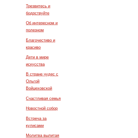
Трезвитесь и
бодрствуйте
Об интересном и
полезном
Благочестиво и
красиво
Дети в мире
искусства
В стране чудес с
Ольгой
Войцеховской
Счастливая семья
Новостной собор
Встреча за
кулисами
Молитва вылитая