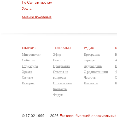
По Святым местам
Урала
Мнение поколения
ЕПАРХИЯ
ТЕЛЕКАНАЛ
РАДИО
Г
Митрополит
Эфир
Программа
Н
События
Новости
передач
А
Структура
Программы
Аудиоархив
Н
Храмы
Ответы на
О радиостанции
Ф
Святые
вопросы
Частоты
О
История
О телеканале
Контакты
К
Контакты
Форум
© 17.02.1999 — 2026
Екатеринбургский епархиальный