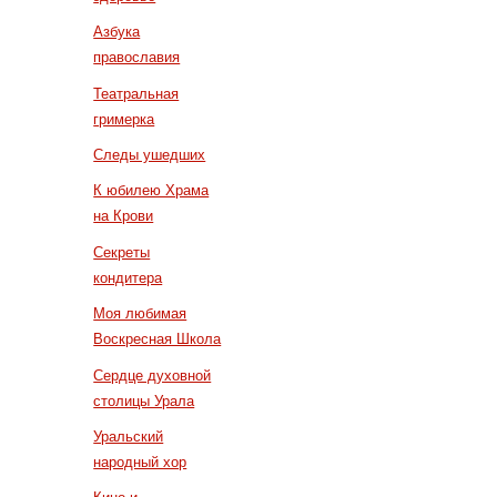
Азбука
православия
Театральная
гримерка
Следы ушедших
К юбилею Храма
на Крови
Секреты
кондитера
Моя любимая
Воскресная Школа
Сердце духовной
столицы Урала
Уральский
народный хор