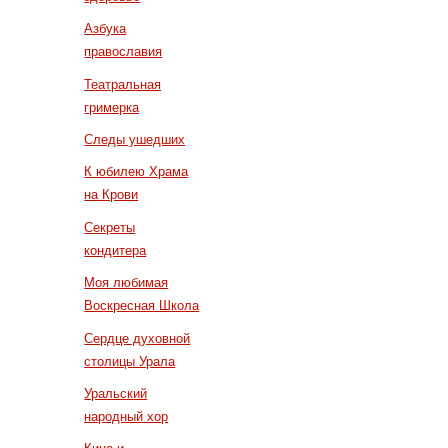
Азбука
православия
Театральная
гримерка
Следы ушедших
К юбилею Храма
на Крови
Секреты
кондитера
Моя любимая
Воскресная Школа
Сердце духовной
столицы Урала
Уральский
народный хор