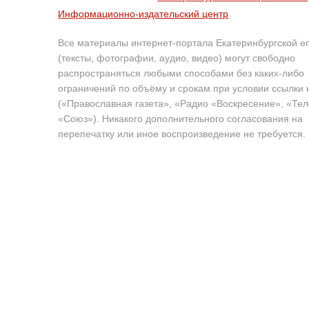
Информационно-издательский центр
Все материалы интернет-портала Екатеринбургской е
(тексты, фотографии, аудио, видео) могут свободно
распространяться любыми способами без каких-либо
ограничений по объёму и срокам при условии ссылки 
(«Православная газета», «Радио «Воскресение», «Те
«Союз»). Никакого дополнительного согласования на
перепечатку или иное воспроизведение не требуется.