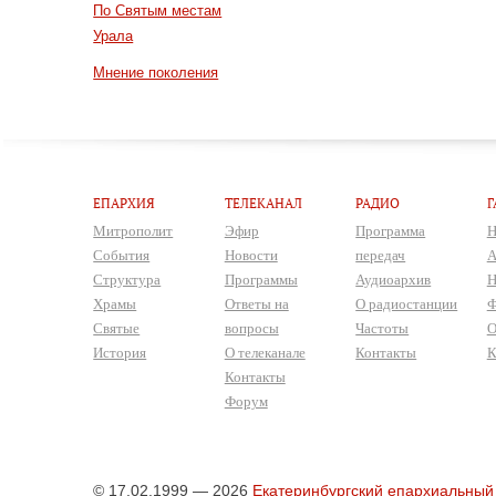
По Святым местам
Урала
Мнение поколения
ЕПАРХИЯ
ТЕЛЕКАНАЛ
РАДИО
Г
Митрополит
Эфир
Программа
Н
События
Новости
передач
А
Структура
Программы
Аудиоархив
Н
Храмы
Ответы на
О радиостанции
Ф
Святые
вопросы
Частоты
О
История
О телеканале
Контакты
К
Контакты
Форум
© 17.02.1999 — 2026
Екатеринбургский епархиальный