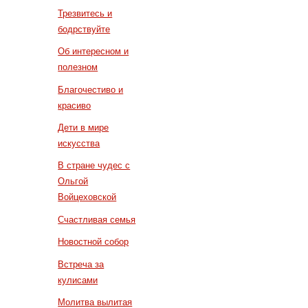
Трезвитесь и
бодрствуйте
Об интересном и
полезном
Благочестиво и
красиво
Дети в мире
искусства
В стране чудес с
Ольгой
Войцеховской
Счастливая семья
Новостной собор
Встреча за
кулисами
Молитва вылитая