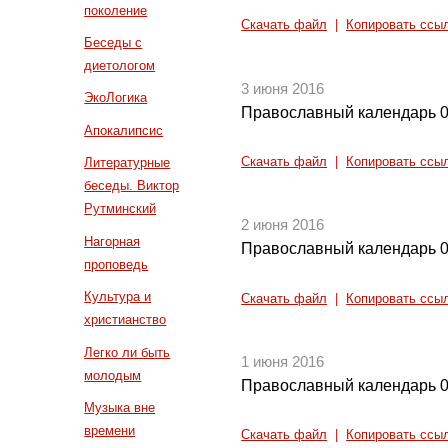
поколение
Скачать файл
|
Копировать ссы
Беседы с
диетологом
3 июня 2016
ЭкоЛогика
Православный календарь 0
Апокалипсис
Скачать файл
|
Копировать ссы
Литературные
беседы. Виктор
Рутминский
2 июня 2016
Нагорная
Православный календарь 0
проповедь
Культура и
Скачать файл
|
Копировать ссы
христианство
Легко ли быть
1 июня 2016
молодым
Православный календарь 0
Музыка вне
времени
Скачать файл
|
Копировать ссы