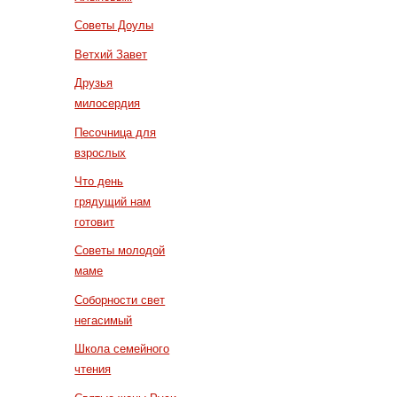
Советы Доулы
Ветхий Завет
Друзья
милосердия
Песочница для
взрослых
Что день
грядущий нам
готовит
Советы молодой
маме
Соборности свет
негасимый
Школа семейного
чтения