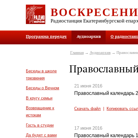
ВОСКРЕСЕН
Радиостанция Екатеринбургской епар
Программа передач
Аудиоархив
О радиостан
Главная
→
Аудиоархив
→ Православны
Православный
Беседы в школе
трезвения
21 июня 2016
Беседы о Вечном
Православный календарь 2
В кругу семьи
Возвращение к
Скачать файл
|
Копировать ссы
истокам
Гость в студии
17 июня 2016
Православный календарь 1
Да будет с вами