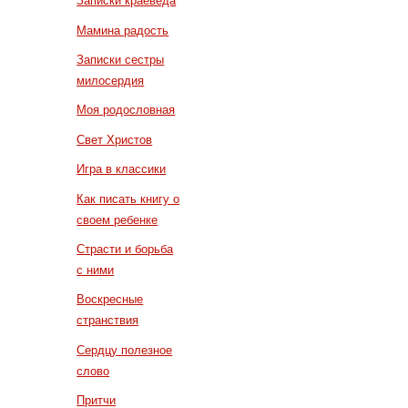
Записки краеведа
Мамина радость
Записки сестры
милосердия
Моя родословная
Свет Христов
Игра в классики
Как писать книгу о
своем ребенке
Страсти и борьба
с ними
Воскресные
странствия
Сердцу полезное
слово
Притчи