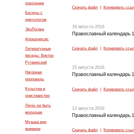
поколение
Скачать файл
|
Копировать ссы
Беседы с
диетологом
16 августа 2016
ЭкоЛогика
Православный календарь 1
Апокалипсис
Скачать файл
|
Копировать ссы
Литературные
беседы. Виктор
Рутминский
15 августа 2016
Нагорная
Православный календарь 1
проповедь
Культура и
Скачать файл
|
Копировать ссы
христианство
Легко ли быть
12 августа 2016
молодым
Православный календарь 1
Музыка вне
времени
Скачать файл
|
Копировать ссы