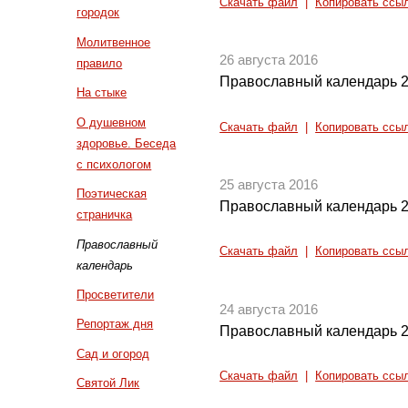
Скачать файл
|
Копировать ссы
городок
Молитвенное
26 августа 2016
правило
Православный календарь 2
На стыке
О душевном
Скачать файл
|
Копировать ссы
здоровье. Беседа
с психологом
25 августа 2016
Поэтическая
Православный календарь 2
страничка
Православный
Скачать файл
|
Копировать ссы
календарь
Просветители
24 августа 2016
Репортаж дня
Православный календарь 2
Сад и огород
Скачать файл
|
Копировать ссы
Святой Лик