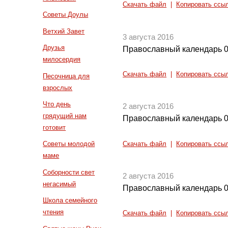
Скачать файл
|
Копировать ссы
Советы Доулы
Ветхий Завет
3 августа 2016
Друзья
Православный календарь 0
милосердия
Скачать файл
|
Копировать ссы
Песочница для
взрослых
Что день
2 августа 2016
грядущий нам
Православный календарь 0
готовит
Советы молодой
Скачать файл
|
Копировать ссы
маме
Соборности свет
2 августа 2016
негасимый
Православный календарь 0
Школа семейного
чтения
Скачать файл
|
Копировать ссы