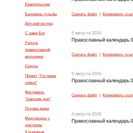
Евангельские
Баловень судьбы
Скачать файл
|
Копировать ссы
Детский взгляд
5 августа 2016
С нами Бог
Православный календарь 0
Радуга
православной
Скачать файл
|
Копировать ссы
молодежи
Скауты
5 августа 2016
Проект "Гостевая
Православный календарь 0
семья"
Фестиваль
Скачать файл
|
Копировать ссы
"Царские дни"
Основы веры
4 августа 2016
Медгородок с
Православный календарь 0
доктором
Хлыновым