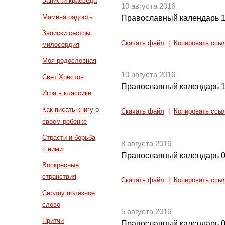
Записки краеведа
10 августа 2016
Мамина радость
Православный календарь 1
Записки сестры
Скачать файл
|
Копировать ссы
милосердия
Моя родословная
10 августа 2016
Свет Христов
Православный календарь 1
Игра в классики
Как писать книгу о
Скачать файл
|
Копировать ссы
своем ребенке
Страсти и борьба
8 августа 2016
с ними
Православный календарь 0
Воскресные
странствия
Скачать файл
|
Копировать ссы
Сердцу полезное
слово
5 августа 2016
Притчи
Православный календарь 0