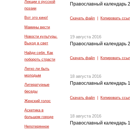
Лекции о русской
Православный календарь 2
поэзии
Вот это кино!
Скачать файл
|
Копировать ссы
Мамины вести
Новости культуры.
19 августа 2016
Выход в свет
Православный календарь 2
Найди себя. Как
Скачать файл
|
Копировать ссы
побороть страсти
Легко ли быть
молодым
18 августа 2016
Православный календарь 1
Литературные
беседы
Скачать файл
|
Копировать ссы
Женский голос
Аскетика в
18 августа 2016
большом городе
Православный календарь 1
Непотерянное