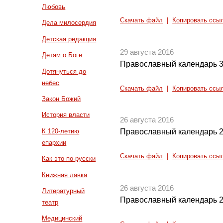
Любовь
Скачать файл
|
Копировать ссы
Дела милосердия
Детская редакция
29 августа 2016
Детям о Боге
Православный календарь 3
Дотянуться до
небес
Скачать файл
|
Копировать ссы
Закон Божий
История власти
26 августа 2016
К 120-летию
Православный календарь 2
епархии
Скачать файл
|
Копировать ссы
Как это по-русски
Книжная лавка
26 августа 2016
Литературный
Православный календарь 2
театр
Медицинский