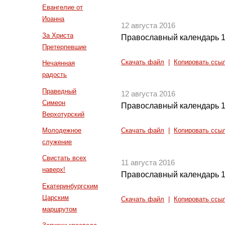
Евангелие от
Иоанна
12 августа 2016
За Христа
Православный календарь 1
Претерпевшие
Скачать файл
|
Копировать ссы
Нечаянная
радость
Праведный
12 августа 2016
Симеон
Православный календарь 1
Верхотурский
Молодежное
Скачать файл
|
Копировать ссы
служение
Свистать всех
11 августа 2016
наверх!
Православный календарь 1
Екатеринбургским
Царским
Скачать файл
|
Копировать ссы
маршрутом