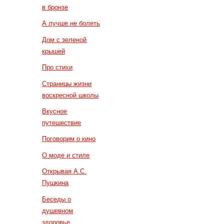
в бронзе
А лучше не болеть
Дом с зеленой
крышей
Про стихи
Страницы жизни
воскресной школы
Вкусное
путешествие
Поговорим о кино
О моде и стиле
Открывая А.С.
Пушкина
Беседы о
душевном
здоровье