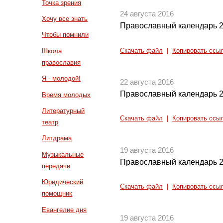
Точка зрения
24 августа 2016
Хочу все знать
Православный календарь 2
Чтобы помнили
Скачать файл
|
Копировать ссы
Школа
православия
Я - молодой!
22 августа 2016
Православный календарь 2
Время молодых
Литературный
Скачать файл
|
Копировать ссы
театр
Литдрама
19 августа 2016
Музыкальные
Православный календарь 2
передачи
Юридический
Скачать файл
|
Копировать ссы
помощник
Евангелие дня
19 августа 2016