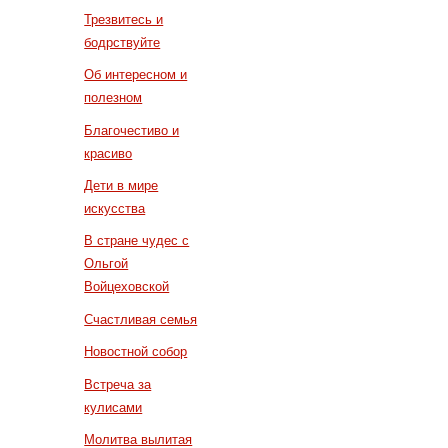
Трезвитесь и
бодрствуйте
Об интересном и
полезном
Благочестиво и
красиво
Дети в мире
искусства
В стране чудес с
Ольгой
Войцеховской
Счастливая семья
Новостной собор
Встреча за
кулисами
Молитва вылитая