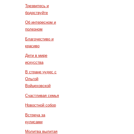
Трезвитесь и
бодрствуйте
Об интересном и
полезном
Благочестиво и
красиво
Дети в мире
искусства
В стране чудес с
Ольгой
Войцеховской
Счастливая семья
Новостной собор
Встреча за
кулисами
Молитва вылитая