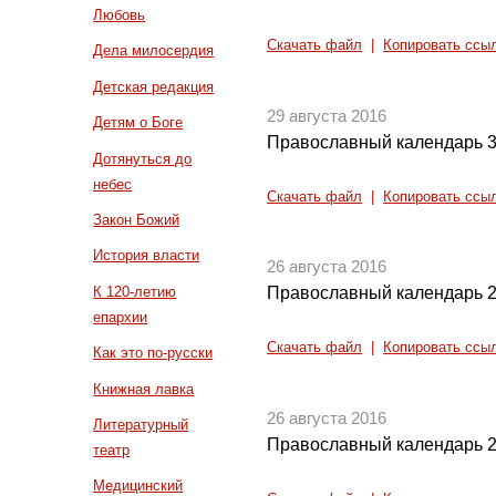
Любовь
Скачать файл
|
Копировать ссы
Дела милосердия
Детская редакция
29 августа 2016
Детям о Боге
Православный календарь 3
Дотянуться до
небес
Скачать файл
|
Копировать ссы
Закон Божий
История власти
26 августа 2016
К 120-летию
Православный календарь 2
епархии
Скачать файл
|
Копировать ссы
Как это по-русски
Книжная лавка
26 августа 2016
Литературный
Православный календарь 2
театр
Медицинский