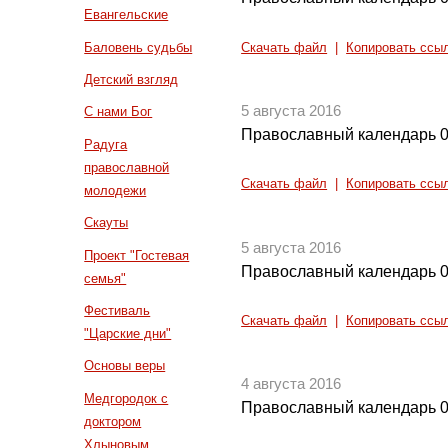
Евангельские
Баловень судьбы
Скачать файл
|
Копировать ссы
Детский взгляд
5 августа 2016
С нами Бог
Православный календарь 0
Радуга
православной
Скачать файл
|
Копировать ссы
молодежи
Скауты
5 августа 2016
Проект "Гостевая
Православный календарь 0
семья"
Фестиваль
Скачать файл
|
Копировать ссы
"Царские дни"
Основы веры
4 августа 2016
Медгородок с
Православный календарь 0
доктором
Хлыновым