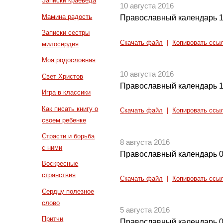
Записки краеведа
10 августа 2016
Мамина радость
Православный календарь 1
Записки сестры
Скачать файл
|
Копировать ссы
милосердия
Моя родословная
10 августа 2016
Свет Христов
Православный календарь 1
Игра в классики
Как писать книгу о
Скачать файл
|
Копировать ссы
своем ребенке
Страсти и борьба
8 августа 2016
с ними
Православный календарь 0
Воскресные
странствия
Скачать файл
|
Копировать ссы
Сердцу полезное
слово
5 августа 2016
Притчи
Православный календарь 0