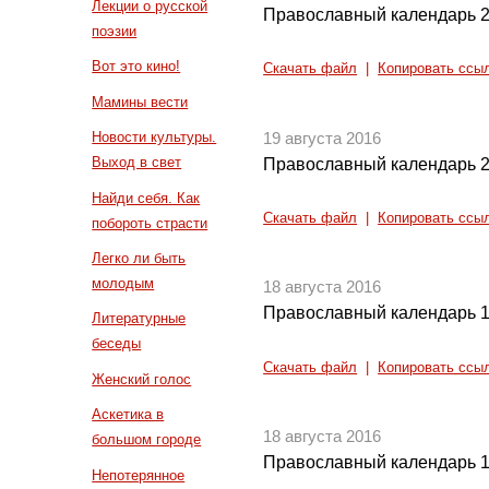
Лекции о русской
Православный календарь 2
поэзии
Вот это кино!
Скачать файл
|
Копировать ссы
Мамины вести
Новости культуры.
19 августа 2016
Выход в свет
Православный календарь 2
Найди себя. Как
Скачать файл
|
Копировать ссы
побороть страсти
Легко ли быть
молодым
18 августа 2016
Православный календарь 1
Литературные
беседы
Скачать файл
|
Копировать ссы
Женский голос
Аскетика в
18 августа 2016
большом городе
Православный календарь 1
Непотерянное