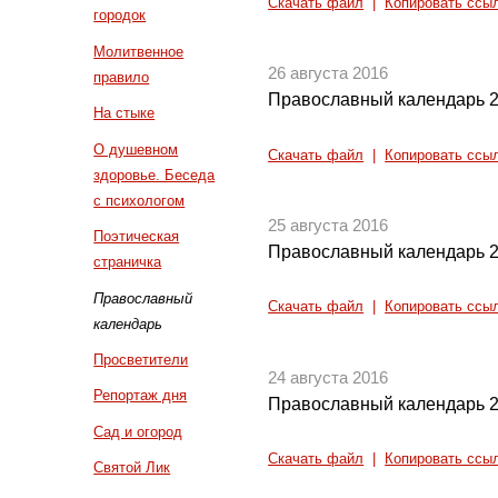
Скачать файл
|
Копировать ссы
городок
Молитвенное
26 августа 2016
правило
Православный календарь 2
На стыке
О душевном
Скачать файл
|
Копировать ссы
здоровье. Беседа
с психологом
25 августа 2016
Поэтическая
Православный календарь 2
страничка
Православный
Скачать файл
|
Копировать ссы
календарь
Просветители
24 августа 2016
Репортаж дня
Православный календарь 2
Сад и огород
Скачать файл
|
Копировать ссы
Святой Лик