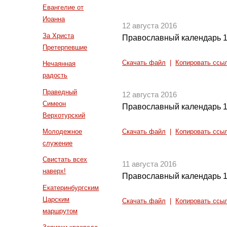
Евангелие от
Иоанна
12 августа 2016
За Христа
Православный календарь 1
Претерпевшие
Скачать файл
|
Копировать ссы
Нечаянная
радость
Праведный
12 августа 2016
Симеон
Православный календарь 1
Верхотурский
Молодежное
Скачать файл
|
Копировать ссы
служение
Свистать всех
11 августа 2016
наверх!
Православный календарь 1
Екатеринбургским
Царским
Скачать файл
|
Копировать ссы
маршрутом