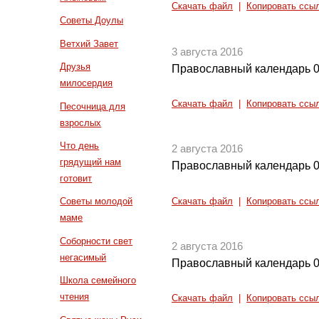
Скачать файл
|
Копировать ссы
Советы Доулы
Ветхий Завет
3 августа 2016
Друзья
Православный календарь 0
милосердия
Скачать файл
|
Копировать ссы
Песочница для
взрослых
Что день
2 августа 2016
грядущий нам
Православный календарь 0
готовит
Советы молодой
Скачать файл
|
Копировать ссы
маме
Соборности свет
2 августа 2016
негасимый
Православный календарь 0
Школа семейного
чтения
Скачать файл
|
Копировать ссы