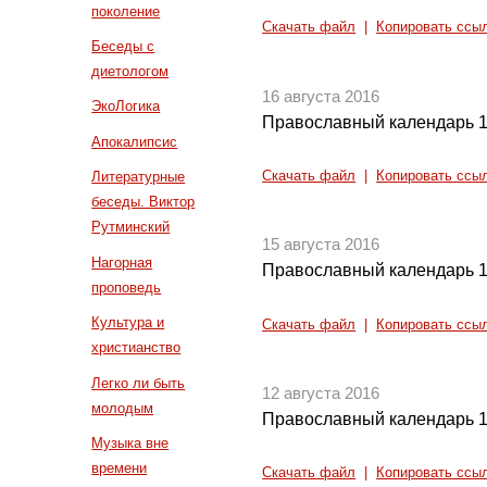
поколение
Скачать файл
|
Копировать ссы
Беседы с
диетологом
16 августа 2016
ЭкоЛогика
Православный календарь 1
Апокалипсис
Скачать файл
|
Копировать ссы
Литературные
беседы. Виктор
Рутминский
15 августа 2016
Нагорная
Православный календарь 1
проповедь
Культура и
Скачать файл
|
Копировать ссы
христианство
Легко ли быть
12 августа 2016
молодым
Православный календарь 1
Музыка вне
времени
Скачать файл
|
Копировать ссы