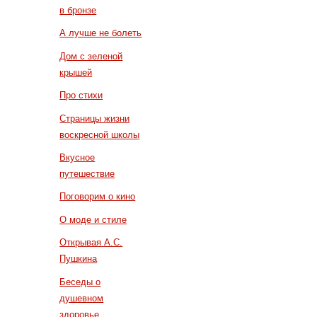
в бронзе
А лучше не болеть
Дом с зеленой
крышей
Про стихи
Страницы жизни
воскресной школы
Вкусное
путешествие
Поговорим о кино
О моде и стиле
Открывая А.С.
Пушкина
Беседы о
душевном
здоровье