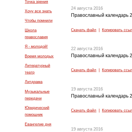
Точка зрения
24 августа 2016
Хочу все знать
Православный календарь 2
Чтобы помнили
Скачать файл
|
Копировать ссы
Школа
православия
Я - молодой!
22 августа 2016
Православный календарь 2
Время молодых
Литературный
Скачать файл
|
Копировать ссы
театр
Литдрама
19 августа 2016
Музыкальные
Православный календарь 2
передачи
Юридический
Скачать файл
|
Копировать ссы
помощник
Евангелие дня
19 августа 2016