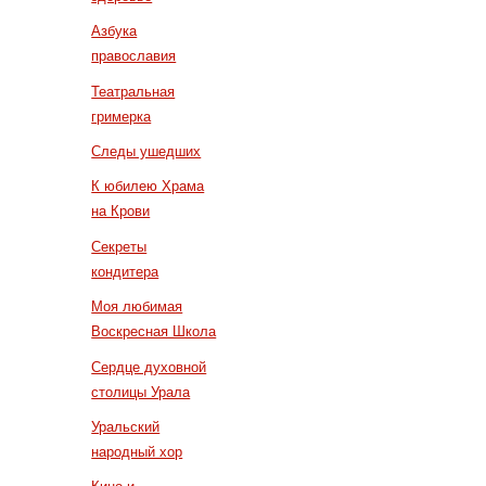
Азбука
православия
Театральная
гримерка
Следы ушедших
К юбилею Храма
на Крови
Секреты
кондитера
Моя любимая
Воскресная Школа
Сердце духовной
столицы Урала
Уральский
народный хор