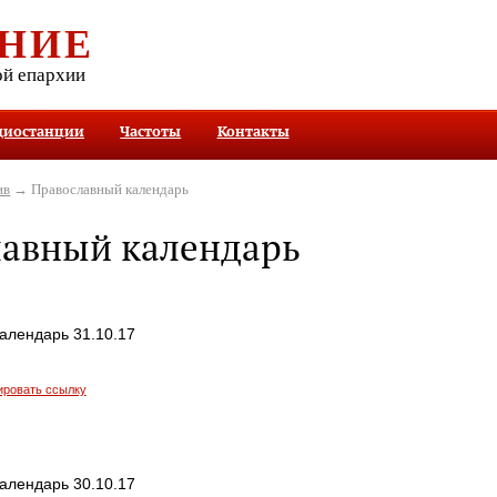
НИЕ
ой епархии
диостанции
Частоты
Контакты
ив
→ Православный календарь
лавный календарь
алендарь 31.10.17
ировать ссылку
алендарь 30.10.17