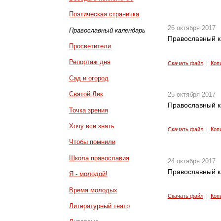
Поэтическая страничка
26 октября 2017
Православный календарь
Православный к
Просветители
Репортаж дня
Скачать файл
|
Коп
Сад и огород
Святой Лик
25 октября 2017
Православный к
Точка зрения
Хочу все знать
Скачать файл
|
Коп
Чтобы помнили
Школа православия
24 октября 2017
Православный к
Я - молодой!
Время молодых
Скачать файл
|
Коп
Литературный театр