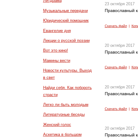
Литдрама
23 октября 2017
Православный к
Музыкальные передачи
Юридический помощник
Скачать файл
|
Коп
Евангелие дня
Лекции о русской поэзии
20 октября 2017
Вот это кино!
Православный к
Мамины вести
Скачать файл
|
Коп
Новости культуры. Выход
в свет
20 октября 2017
Найди себя. Как побороть
Православный к
страсти
Легко ли быть молодым
Скачать файл
|
Коп
Литературные беседы
Женский голос
20 октября 2017
Аскетика в большом
Православный к