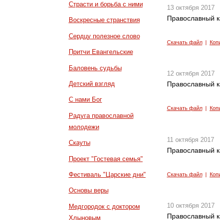
Страсти и борьба с ними
13 октября 2017
Православный к
Воскресные странствия
Сердцу полезное слово
Скачать файл
|
Коп
Притчи Евангельские
Баловень судьбы
12 октября 2017
Детский взгляд
Православный к
С нами Бог
Скачать файл
|
Коп
Радуга православной
молодежи
11 октября 2017
Скауты
Православный к
Проект "Гостевая семья"
Фестиваль "Царские дни"
Скачать файл
|
Коп
Основы веры
10 октября 2017
Медгородок с доктором
Православный к
Хлыновым