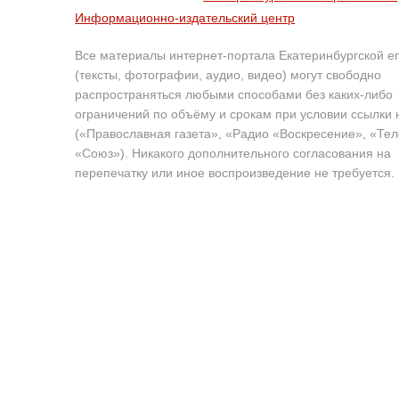
Информационно-издательский центр
Все материалы интернет-портала Екатеринбургской е
(тексты, фотографии, аудио, видео) могут свободно
распространяться любыми способами без каких-либо
ограничений по объёму и срокам при условии ссылки 
(«Православная газета», «Радио «Воскресение», «Те
«Союз»). Никакого дополнительного согласования на
перепечатку или иное воспроизведение не требуется.