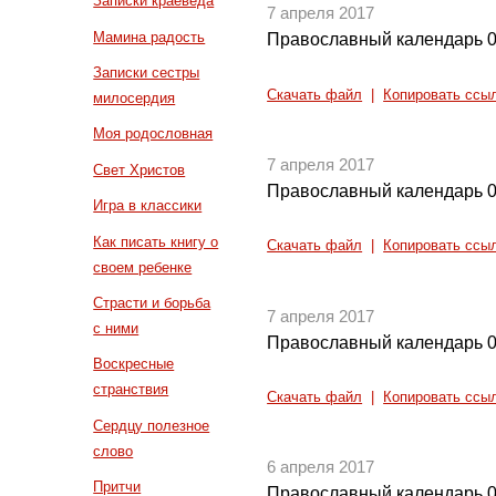
Записки краеведа
7 апреля 2017
Мамина радость
Православный календарь 0
Записки сестры
Скачать файл
|
Копировать ссы
милосердия
Моя родословная
7 апреля 2017
Свет Христов
Православный календарь 0
Игра в классики
Как писать книгу о
Скачать файл
|
Копировать ссы
своем ребенке
Страсти и борьба
7 апреля 2017
с ними
Православный календарь 0
Воскресные
странствия
Скачать файл
|
Копировать ссы
Сердцу полезное
слово
6 апреля 2017
Притчи
Православный календарь 0