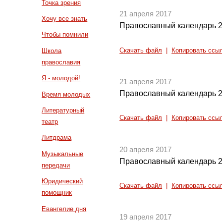
Точка зрения
21 апреля 2017
Хочу все знать
Православный календарь 2
Чтобы помнили
Скачать файл
|
Копировать ссы
Школа
православия
Я - молодой!
21 апреля 2017
Православный календарь 2
Время молодых
Литературный
Скачать файл
|
Копировать ссы
театр
Литдрама
20 апреля 2017
Музыкальные
Православный календарь 2
передачи
Юридический
Скачать файл
|
Копировать ссы
помощник
Евангелие дня
19 апреля 2017