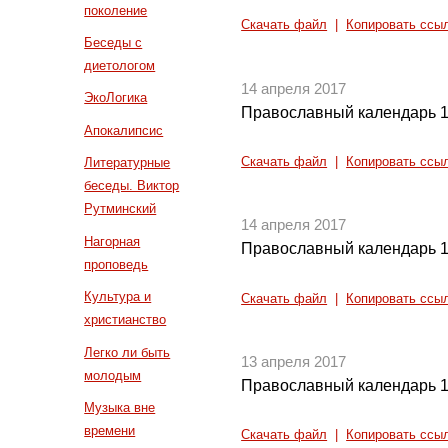
поколение
Скачать файл
|
Копировать ссы
Беседы с
диетологом
14 апреля 2017
ЭкоЛогика
Православный календарь 1
Апокалипсис
Скачать файл
|
Копировать ссы
Литературные
беседы. Виктор
Рутминский
14 апреля 2017
Нагорная
Православный календарь 1
проповедь
Культура и
Скачать файл
|
Копировать ссы
христианство
Легко ли быть
13 апреля 2017
молодым
Православный календарь 1
Музыка вне
времени
Скачать файл
|
Копировать ссы