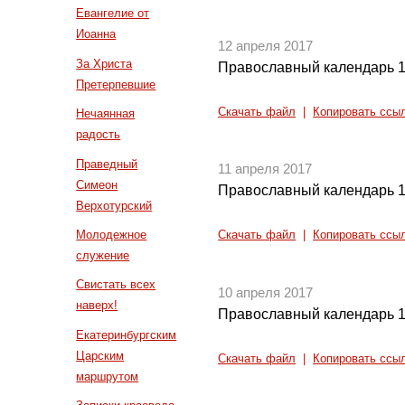
Евангелие от
Иоанна
12 апреля 2017
За Христа
Православный календарь 1
Претерпевшие
Скачать файл
|
Копировать ссы
Нечаянная
радость
Праведный
11 апреля 2017
Симеон
Православный календарь 1
Верхотурский
Молодежное
Скачать файл
|
Копировать ссы
служение
Свистать всех
10 апреля 2017
наверх!
Православный календарь 1
Екатеринбургским
Царским
Скачать файл
|
Копировать ссы
маршрутом