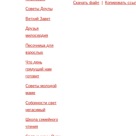
Скачать файл
|
Копировать ссы
Советы Доулы
Ветхий Завет
Друзья
милосердия
Песочница для
взрослых
Что день
грядущий нам
готовит
Советы молодой
маме
Соборности свет
негасимый
Школа семейного
чтения