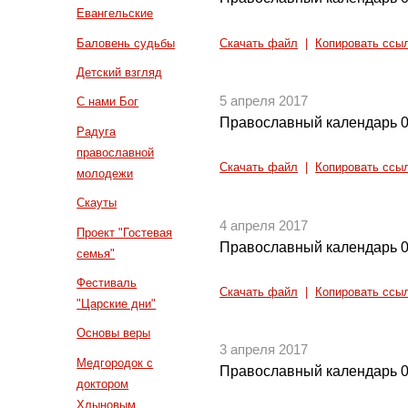
Евангельские
Баловень судьбы
Скачать файл
|
Копировать ссы
Детский взгляд
5 апреля 2017
С нами Бог
Православный календарь 0
Радуга
православной
Скачать файл
|
Копировать ссы
молодежи
Скауты
4 апреля 2017
Проект "Гостевая
Православный календарь 0
семья"
Фестиваль
Скачать файл
|
Копировать ссы
"Царские дни"
Основы веры
3 апреля 2017
Медгородок с
Православный календарь 0
доктором
Хлыновым