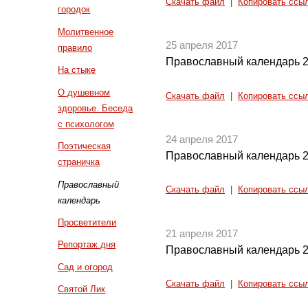
Скачать файл
|
Копировать ссы
городок
Молитвенное
25 апреля 2017
правило
Православный календарь 2
На стыке
О душевном
Скачать файл
|
Копировать ссы
здоровье. Беседа
с психологом
24 апреля 2017
Поэтическая
Православный календарь 2
страничка
Православный
Скачать файл
|
Копировать ссы
календарь
Просветители
21 апреля 2017
Репортаж дня
Православный календарь 2
Сад и огород
Скачать файл
|
Копировать ссы
Святой Лик