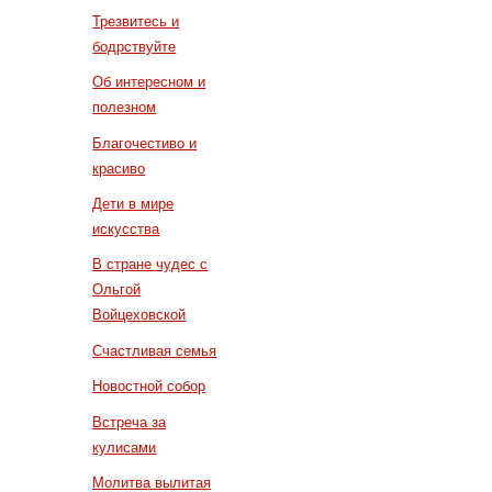
Трезвитесь и
бодрствуйте
Об интересном и
полезном
Благочестиво и
красиво
Дети в мире
искусства
В стране чудес с
Ольгой
Войцеховской
Счастливая семья
Новостной собор
Встреча за
кулисами
Молитва вылитая