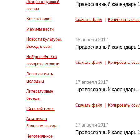
Лекции о русской
Православный календарь 1
поэзии
Вот это кино!
Скачать файл
|
Копировать ссы
Мамины вести
Новости культуры.
18 апреля 2017
Выход в свет
Православный календарь 1
Найди себя. Как
Скачать файл
|
Копировать ссы
побороть страсти
Легко ли быть
молодым
17 апреля 2017
Православный календарь 1
Литературные
беседы
Скачать файл
|
Копировать ссы
Женский голос
Аскетика в
17 апреля 2017
большом городе
Православный календарь 1
Непотерянное