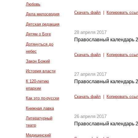
Любовь
Скачать файл
|
Копировать ссы
Дела милосердия
Детская редакция
28 апреля 2017
Детям о Боге
Православный календарь 2
Дотянуться до
небес
Скачать файл
|
Копировать ссы
Закон Божий
История власти
27 апреля 2017
К 120-летию
Православный календарь 2
епархии
Скачать файл
|
Копировать ссы
Как это по-русски
Книжная лавка
26 апреля 2017
Литературный
Православный календарь 2
театр
Медицинский