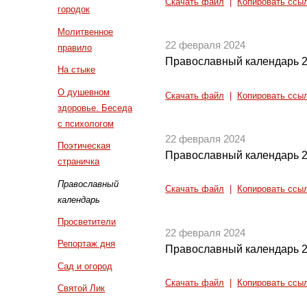
Скачать файл
|
Копировать ссы
городок
Молитвенное
22 февраля 2024
правило
Православный календарь 2
На стыке
О душевном
Скачать файл
|
Копировать ссы
здоровье. Беседа
с психологом
22 февраля 2024
Поэтическая
Православный календарь 2
страничка
Православный
Скачать файл
|
Копировать ссы
календарь
Просветители
22 февраля 2024
Репортаж дня
Православный календарь 2
Сад и огород
Скачать файл
|
Копировать ссы
Святой Лик