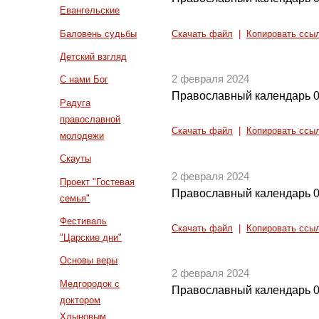
Евангельские
Баловень судьбы
Скачать файл
|
Копировать ссы
Детский взгляд
2 февраля 2024
С нами Бог
Православный календарь 0
Радуга
православной
Скачать файл
|
Копировать ссы
молодежи
Скауты
2 февраля 2024
Проект "Гостевая
Православный календарь 0
семья"
Фестиваль
Скачать файл
|
Копировать ссы
"Царские дни"
Основы веры
2 февраля 2024
Медгородок с
Православный календарь 0
доктором
Хлыновым