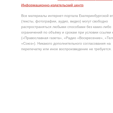
Информационно-издательский центр
Все материалы интернет-портала Екатеринбургской е
(тексты, фотографии, аудио, видео) могут свободно
распространяться любыми способами без каких-либо
ограничений по объёму и срокам при условии ссылки 
(«Православная газета», «Радио «Воскресение», «Те
«Союз»). Никакого дополнительного согласования на
перепечатку или иное воспроизведение не требуется.