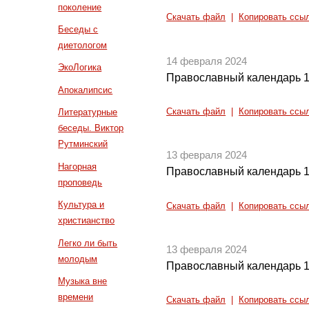
поколение
Скачать файл
|
Копировать ссы
Беседы с
диетологом
14 февраля 2024
ЭкоЛогика
Православный календарь 1
Апокалипсис
Скачать файл
|
Копировать ссы
Литературные
беседы. Виктор
Рутминский
13 февраля 2024
Нагорная
Православный календарь 1
проповедь
Культура и
Скачать файл
|
Копировать ссы
христианство
Легко ли быть
13 февраля 2024
молодым
Православный календарь 1
Музыка вне
времени
Скачать файл
|
Копировать ссы