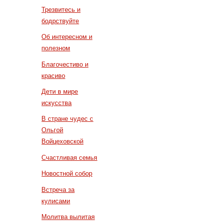
Трезвитесь и
бодрствуйте
Об интересном и
полезном
Благочестиво и
красиво
Дети в мире
искусства
В стране чудес с
Ольгой
Войцеховской
Счастливая семья
Новостной собор
Встреча за
кулисами
Молитва вылитая