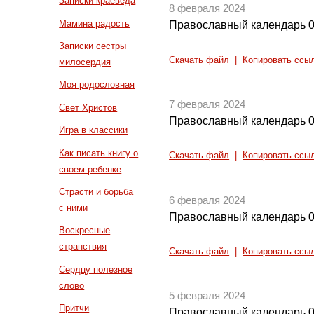
Записки краеведа
8 февраля 2024
Мамина радость
Православный календарь 0
Записки сестры
Скачать файл
|
Копировать ссы
милосердия
Моя родословная
7 февраля 2024
Свет Христов
Православный календарь 0
Игра в классики
Как писать книгу о
Скачать файл
|
Копировать ссы
своем ребенке
Страсти и борьба
6 февраля 2024
с ними
Православный календарь 0
Воскресные
странствия
Скачать файл
|
Копировать ссы
Сердцу полезное
слово
5 февраля 2024
Притчи
Православный календарь 0