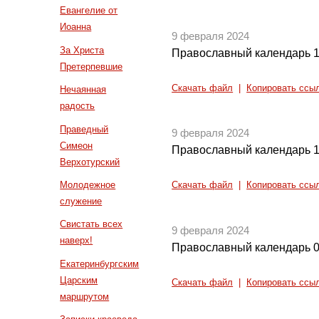
Евангелие от
Иоанна
9 февраля 2024
За Христа
Православный календарь 1
Претерпевшие
Скачать файл
|
Копировать ссы
Нечаянная
радость
Праведный
9 февраля 2024
Симеон
Православный календарь 1
Верхотурский
Молодежное
Скачать файл
|
Копировать ссы
служение
Свистать всех
9 февраля 2024
наверх!
Православный календарь 0
Екатеринбургским
Царским
Скачать файл
|
Копировать ссы
маршрутом