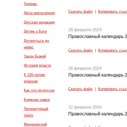
Любовь
Скачать файл
|
Копировать ссы
Дела милосердия
Детская редакция
28 февраля 2024
Детям о Боге
Православный календарь 2
Дотянуться до
небес
Скачать файл
|
Копировать ссы
Закон Божий
История власти
26 февраля 2024
К 120-летию
Православный календарь 2
епархии
Скачать файл
|
Копировать ссы
Как это по-русски
Книжная лавка
22 февраля 2024
Литературный
Православный календарь 2
театр
Медицинский