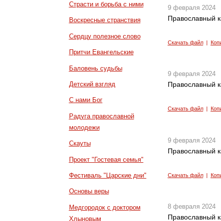
Страсти и борьба с ними
9 февраля 2024
Православный к
Воскресные странствия
Сердцу полезное слово
Скачать файл
|
Коп
Притчи Евангельские
Баловень судьбы
9 февраля 2024
Детский взгляд
Православный к
С нами Бог
Скачать файл
|
Коп
Радуга православной
молодежи
9 февраля 2024
Скауты
Православный к
Проект "Гостевая семья"
Фестиваль "Царские дни"
Скачать файл
|
Коп
Основы веры
8 февраля 2024
Медгородок с доктором
Православный к
Хлыновым