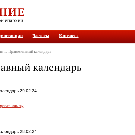
НИЕ
ой епархии
диостанции
Частоты
Контакты
ив
→ Православный календарь
лавный календарь
алендарь 29.02.24
ировать ссылку
алендарь 28.02.24