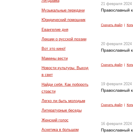
Литдрама
21 февраля 2024
Православный к
Музыкальные передачи
Юридический помощник
Скачать файл
|
Коп
Евангелие дня
Лекции о русской поэзии
20 февраля 2024
Вот это кино!
Православный к
Мамины вести
Скачать файл
|
Коп
Новости культуры. Выход
в свет
19 февраля 2024
Найди себя. Как побороть
Православный к
страсти
Легко ли быть молодым
Скачать файл
|
Коп
Литературные беседы
Женский голос
16 февраля 2024
Аскетика в большом
Православный к