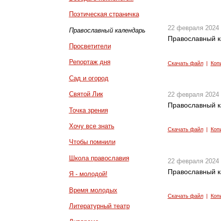
Поэтическая страничка
22 февраля 2024
Православный календарь
Православный к
Просветители
Репортаж дня
Скачать файл
|
Коп
Сад и огород
Святой Лик
22 февраля 2024
Православный к
Точка зрения
Хочу все знать
Скачать файл
|
Коп
Чтобы помнили
Школа православия
22 февраля 2024
Православный к
Я - молодой!
Время молодых
Скачать файл
|
Коп
Литературный театр